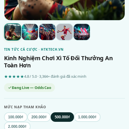
TIN TỨC CÁ CƯỢC · HTKTECH.VN
Kinh Nghiệm Chơi Xì Tố Đổi Thưởng An
Toàn Hơn
★★★★★
4.8 / 5.0 · 3,364+ đánh giá đã xác minh
Đang Live — Odds Cao
MỨC NẠP THAM KHẢO
100.000₫
200.000₫
500.000₫
1.000.000₫
2.000.000₫