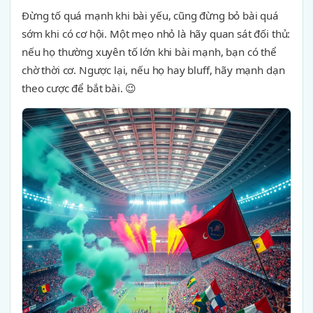
Đừng tố quá mạnh khi bài yếu, cũng đừng bỏ bài quá
sớm khi có cơ hội. Một mẹo nhỏ là hãy quan sát đối thủ:
nếu họ thường xuyên tố lớn khi bài mạnh, bạn có thể
chờ thời cơ. Ngược lại, nếu họ hay bluff, hãy mạnh dạn
theo cược để bắt bài. 😉