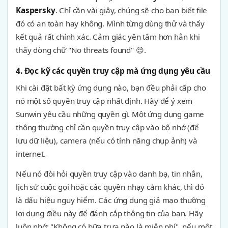
Kaspersky
. Chỉ cần vài giây, chúng sẽ cho bạn biết file
đó có an toàn hay không. Mình từng dùng thử và thấy
kết quả rất chính xác. Cảm giác yên tâm hơn hẳn khi
thấy dòng chữ "No threats found" 😌.
4. Đọc kỹ các quyền truy cập mà ứng dụng yêu cầu
Khi cài đặt bất kỳ ứng dụng nào, bạn đều phải cấp cho
nó một số quyền truy cập nhất định. Hãy để ý xem
Sunwin yêu cầu những quyền gì. Một ứng dụng game
thông thường chỉ cần quyền truy cập vào bộ nhớ (để
lưu dữ liệu), camera (nếu có tính năng chụp ảnh) và
internet.
Nếu nó đòi hỏi quyền truy cập vào danh bạ, tin nhắn,
lịch sử cuộc gọi hoặc các quyền nhạy cảm khác, thì đó
là dấu hiệu nguy hiểm. Các ứng dụng giả mạo thường
lợi dụng điều này để đánh cắp thông tin của bạn. Hãy
luôn nhớ: "Không có bữa trưa nào là miễn phí", nếu một