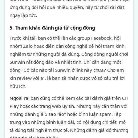
ứng dụng đòi hỏi quá nhiều quyền, hãy từ chối cài đặt
ngay lập tức.
5. Tham khảo đánh giá từ cộng đồng
Trước khi tải, bạn có thể lên các group Facebook, hội
nhóm Zalo hoặc diễn đàn công nghệ để hỏi thăm kinh
nghiệm từ những người đã dùng. Cộng đồng người chơi
Sunwin rất đông đảo và nhiệt tình. Chỉ cần đăng một
dòng "Có bác nào tải Sunwin ở link này chưa? Cho em
xin review với ạ", là bạn sẽ nhận được vô số câu trả lời
hữu ích.
Ngoài ra, bạn cũng có thể xem các bài đánh giá trên CH
Play hoặc các trang web uy tín. Nhưng hãy cẩn thận với
những đánh giá 5 sao "ảo" hoặc bình luận spam. Tập
trung vào những bình luận dài, có nội dung chi tiết, mô
tả đúng trải nghiệm thực tế. Những đánh giá đó thường