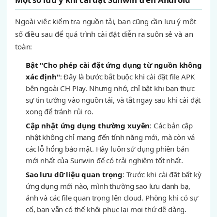
Ngoài việc kiểm tra nguồn tải, bạn cũng cần lưu ý một
số điều sau để quá trình cài đặt diễn ra suôn sẻ và an
toàn:
Bật "Cho phép cài đặt ứng dụng từ nguồn không
xác định"
: Đây là bước bắt buộc khi cài đặt file APK
bên ngoài CH Play. Nhưng nhớ, chỉ bật khi bạn thực
sự tin tưởng vào nguồn tải, và tắt ngay sau khi cài đặt
xong để tránh rủi ro.
Cập nhật ứng dụng thường xuyên
: Các bản cập
nhật không chỉ mang đến tính năng mới, mà còn vá
các lỗ hổng bảo mật. Hãy luôn sử dụng phiên bản
mới nhất của Sunwin để có trải nghiệm tốt nhất.
Sao lưu dữ liệu quan trọng
: Trước khi cài đặt bất kỳ
ứng dụng mới nào, mình thường sao lưu danh bạ,
ảnh và các file quan trọng lên cloud. Phòng khi có sự
cố, bạn vẫn có thể khôi phục lại mọi thứ dễ dàng.