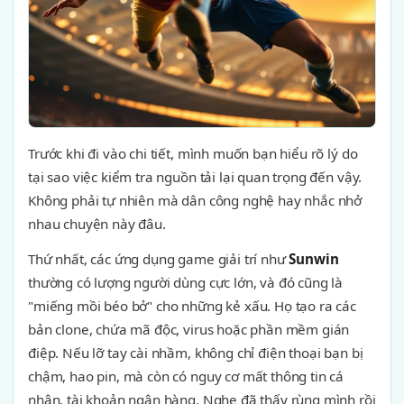
Trước khi đi vào chi tiết, mình muốn bạn hiểu rõ lý do
tại sao việc kiểm tra nguồn tải lại quan trọng đến vậy.
Không phải tự nhiên mà dân công nghệ hay nhắc nhở
nhau chuyện này đâu.
Thứ nhất, các ứng dụng game giải trí như
Sunwin
thường có lượng người dùng cực lớn, và đó cũng là
"miếng mồi béo bở" cho những kẻ xấu. Họ tạo ra các
bản clone, chứa mã độc, virus hoặc phần mềm gián
điệp. Nếu lỡ tay cài nhầm, không chỉ điện thoại bạn bị
chậm, hao pin, mà còn có nguy cơ mất thông tin cá
nhân, tài khoản ngân hàng. Nghe đã thấy rùng mình rồi