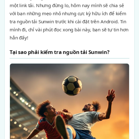
một link tải. Nhưng đừng lo, hôm nay mình sẽ chia sẻ
với bạn những mẹo nhỏ nhưng cực kỳ hữu ích để kiểm
tra nguồn tải Sunwin trước khi cài đặt trên Android. Tin
mình đi, chỉ vài phút đọc xong bài này, bạn sẽ tự tin hơn
hẳn đấy!
Tại sao phải kiểm tra nguồn tải Sunwin?