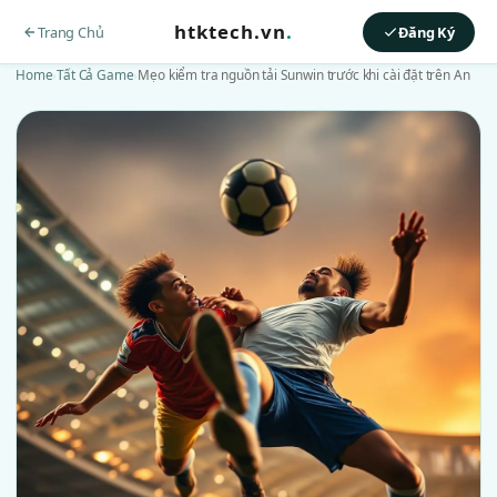
htktech.vn
.
Trang Chủ
Đăng Ký
Home
›
Tất Cả Game
›
Mẹo kiểm tra nguồn tải Sunwin trước khi cài đặt trên An