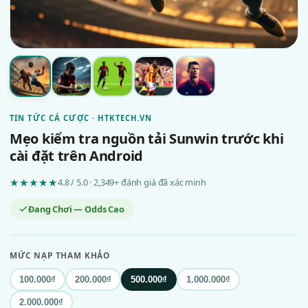
TIN TỨC CÁ CƯỢC · HTKTECH.VN
Mẹo kiểm tra nguồn tải Sunwin trước khi
cài đặt trên Android
★★★★★
4.8 / 5.0 · 2,349+ đánh giá đã xác minh
Đang Chơi — Odds Cao
MỨC NẠP THAM KHẢO
100.000₫
200.000₫
500.000₫
1.000.000₫
2.000.000₫