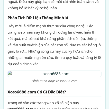
ngoài. Điều này giúp bạn có một cái nhìn toàn cảnh và
không bỏ lỡ bất kỳ cơ hội nào.
Phân Tích Dữ Liệu Thông Minh 📊
Đây mới là điểm mạnh thực sự của công nghệ. Các
trang web hiện nay không chỉ dừng lại ở việc hiển thị
kết quả, mà còn có khả năng phân tích dữ liệu, thống
kê tần suất xuất hiện của các con số, đưa ra các bảng lô
gan, lô rơi... Những công cụ này cực kỳ hữu ích cho
những ai muốn nghiên cứu, tìm ra quy luật và tăng tỷ lệ
dự đoán chính xác.
Hình minh hoạ: xoso6686.com
Xoso6686.com Có Gì Đặc Biệt?
Trong vô vàn các trang web xổ số hiện nay,