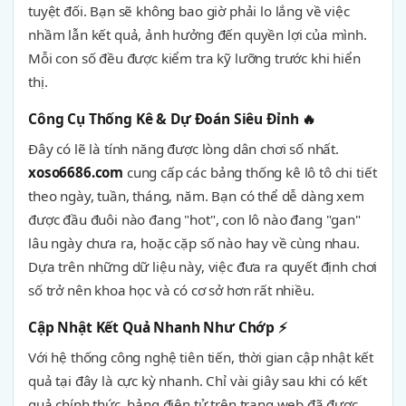
tuyệt đối. Bạn sẽ không bao giờ phải lo lắng về việc
nhầm lẫn kết quả, ảnh hưởng đến quyền lợi của mình.
Mỗi con số đều được kiểm tra kỹ lưỡng trước khi hiển
thị.
Công Cụ Thống Kê & Dự Đoán Siêu Đỉnh 🔥
Đây có lẽ là tính năng được lòng dân chơi số nhất.
xoso6686.com
cung cấp các bảng thống kê lô tô chi tiết
theo ngày, tuần, tháng, năm. Bạn có thể dễ dàng xem
được đầu đuôi nào đang "hot", con lô nào đang "gan"
lâu ngày chưa ra, hoặc cặp số nào hay về cùng nhau.
Dựa trên những dữ liệu này, việc đưa ra quyết định chơi
số trở nên khoa học và có cơ sở hơn rất nhiều.
Cập Nhật Kết Quả Nhanh Như Chớp ⚡
Với hệ thống công nghệ tiên tiến, thời gian cập nhật kết
quả tại đây là cực kỳ nhanh. Chỉ vài giây sau khi có kết
quả chính thức, bảng điện tử trên trang web đã được