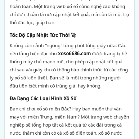
hoàn toàn. Một trang web xổ số công nghệ cao không
chỉ đơn thuần là nơi cập nhật kết quả, mà còn là một trợ
thủ đắc lực, giúp bạn:
Tốc Độ Cập Nhật Tức Thời 🚀
Không còn cảnh "ngóng" từng phút từng giây nữa. Các
nền tảng hiện đại như
xoso6686.com
được trang bị hệ
thống máy chủ mạnh mẽ, cho phép cập nhật kết quả
chỉ sau vài giây khi có thông báo chính thức từ các công
ty xổ số kiến thiết. Bạn sẽ là một trong những người
đầu tiên biết mình có trúng giải hay không.
Đa Dạng Các Loại Hình Xổ Số
Bạn chỉ chơi xổ số miền Bắc? Hay bạn muốn thử vận
may với miền Trung, miền Nam? Một trang web chuyên
nghiệp sẽ tổng hợp tất cả kết quả từ các đài trong cả
nước, thậm chí còn có cả xổ số điện toán, xổ số nước