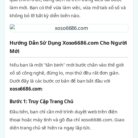
làm mới. Bạn có thể vừa làm việc, vừa mở tab xổ số và
không bỏ lỡ bất kỳ diễn biến nào.
Hướng Dẫn Sử Dụng Xoso6686.com Cho Người
Mới
Nếu bạn là một "tân binh" mới bước chân vào thế giới
xổ số công nghệ, đừng lo, mọi thứ đều rất đơn giản.
Dưới đây là các bước cơ bản để bạn bắt đầu với
xoso6686.com
:
Bước 1: Truy Cập Trang Chủ
Đầu tiên, bạn chỉ cần mở trình duyệt web trên điện
thoại hoặc máy tính và gõ địa chỉ xoso6686.com. Giao
diện trang chủ sẽ hiện ra ngay lập tức.