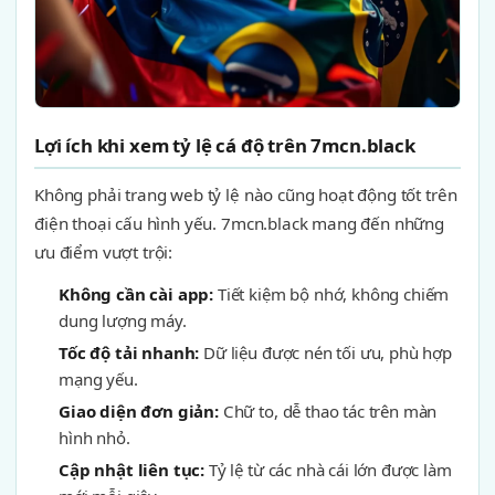
Lợi ích khi xem tỷ lệ cá độ trên 7mcn.black
Không phải trang web tỷ lệ nào cũng hoạt động tốt trên
điện thoại cấu hình yếu. 7mcn.black mang đến những
ưu điểm vượt trội:
Không cần cài app:
Tiết kiệm bộ nhớ, không chiếm
dung lượng máy.
Tốc độ tải nhanh:
Dữ liệu được nén tối ưu, phù hợp
mạng yếu.
Giao diện đơn giản:
Chữ to, dễ thao tác trên màn
hình nhỏ.
Cập nhật liên tục:
Tỷ lệ từ các nhà cái lớn được làm