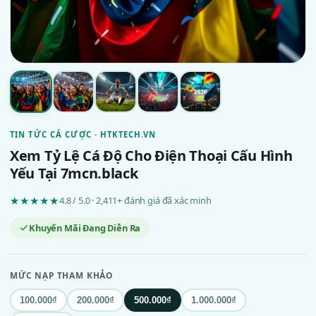
TIN TỨC CÁ CƯỢC · HTKTECH.VN
Xem Tỷ Lệ Cá Độ Cho Điện Thoại Cấu Hình
Yếu Tại 7mcn.black
★★★★★
4.8 / 5.0 · 2,411+ đánh giá đã xác minh
Khuyến Mãi Đang Diễn Ra
MỨC NẠP THAM KHẢO
100.000₫
200.000₫
500.000₫
1.000.000₫