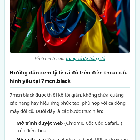
Hình minh hoạ:
trang cá độ bóng đá
Hướng dẫn xem tỷ lệ cá độ trên điện thoại cấu
hình yếu tại 7mcn.black
7mcn.black được thiết kế tối giản, không chứa quảng
cáo nặng hay hiệu ứng phức tạp, phù hợp với cả dòng
máy đời cũ. Dưới đây là các bước thực hiện:
Mở trình duyệt web
(Chrome, Cốc Cốc, Safari…)
trên điện thoại.
Nhập địa chỉ
7mcn.black vào thanh URL và truy cập.