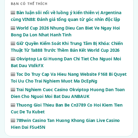
BẠN CÓ THỂ THÍCH
🎰
Bàn luận sôi nổi về luồng ý kiến thiên vị Argentina
cùng VIN88: Đánh giá tổng quan từ góc nhìn độc lập
🎰
World Cup 2026 Nhung Dieu Can Biet Ve Ngay Hoi
Bong Da Lon Nhat Hanh Tinh
🎰
Giữ Quyền Kiểm Soát Khi Trung Tâm Bị Khóa: Chiến
Thuật Từ Ta888 Trước Thềm Bán Kết World Cup 2026
🎰
Okviptop La Gi Huong Dan Chi Tiet Cho Nguoi Moi
Bat Dau VtdkFX
🎰
Toc Do Truy Cap Va Hieu Nang Website F168 Bi Quyet
Toi Uu Cho Trai Nghiem Muot Ma DcEpNg
🎰
Trai Nghiem Cuoc Casino Okviptop Huong Dan Toan
Dien Cho Nguoi Moi Bat Dau ANBAUK
🎰
Thuong Gioi Thieu Ban Be Cn3789 Co Hoi Kiem Tien
Cuc De Tu Kubet
🎰
789win Casino Tan Huong Khong Gian Live Casino
Hien Dai FSu45N