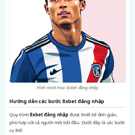
Hình minh hoạ: 8xbet đăng nhập
Hướng dẫn các bước
8xbet đăng nhập
Quy trình
8xbet đăng nhập
được thiết kế đơn giản,
phù hợp với cả người mới bắt đầu. Dưới đây là các bước
cụ thể: