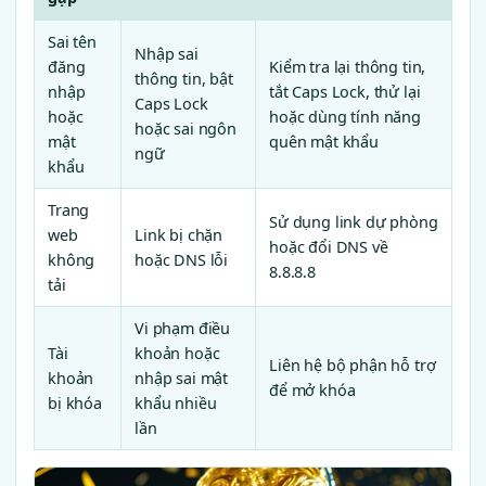
Sai tên
Nhập sai
đăng
Kiểm tra lại thông tin,
thông tin, bật
nhập
tắt Caps Lock, thử lại
Caps Lock
hoặc
hoặc dùng tính năng
hoặc sai ngôn
mật
quên mật khẩu
ngữ
khẩu
Trang
Sử dụng link dự phòng
web
Link bị chặn
hoặc đổi DNS về
không
hoặc DNS lỗi
8.8.8.8
tải
Vi phạm điều
Tài
khoản hoặc
Liên hệ bộ phận hỗ trợ
khoản
nhập sai mật
để mở khóa
bị khóa
khẩu nhiều
lần