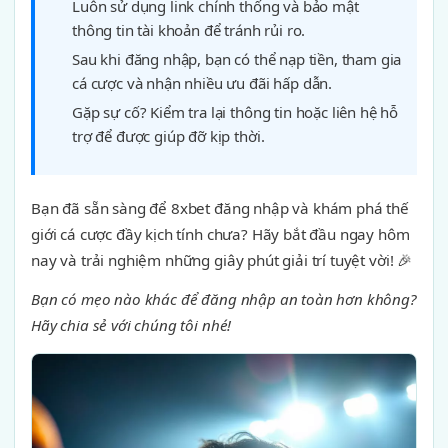
Luôn sử dụng link chính thống và bảo mật
thông tin tài khoản để tránh rủi ro.
Sau khi đăng nhập, bạn có thể nạp tiền, tham gia
cá cược và nhận nhiều ưu đãi hấp dẫn.
Gặp sự cố? Kiểm tra lại thông tin hoặc liên hệ hỗ
trợ để được giúp đỡ kịp thời.
Bạn đã sẵn sàng để 8xbet đăng nhập và khám phá thế
giới cá cược đầy kịch tính chưa? Hãy bắt đầu ngay hôm
nay và trải nghiệm những giây phút giải trí tuyệt vời! 🎉
Bạn có mẹo nào khác để đăng nhập an toàn hơn không?
Hãy chia sẻ với chúng tôi nhé!