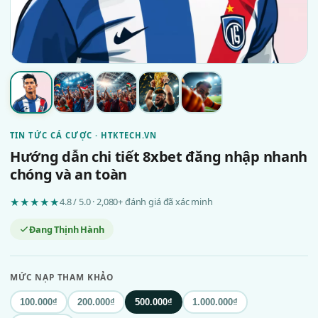
TIN TỨC CÁ CƯỢC · HTKTECH.VN
Hướng dẫn chi tiết 8xbet đăng nhập nhanh
chóng và an toàn
★★★★★
4.8 / 5.0 · 2,080+ đánh giá đã xác minh
Đang Thịnh Hành
MỨC NẠP THAM KHẢO
100.000₫
200.000₫
500.000₫
1.000.000₫