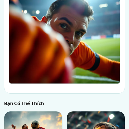
Bạn Có Thể Thích