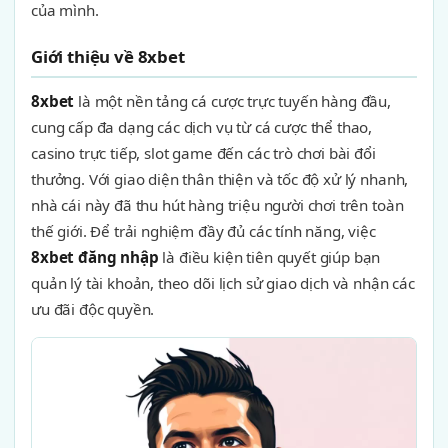
của mình.
Giới thiệu về
8xbet
8xbet
là một nền tảng cá cược trực tuyến hàng đầu,
cung cấp đa dạng các dịch vụ từ cá cược thể thao,
casino trực tiếp, slot game đến các trò chơi bài đổi
thưởng. Với giao diện thân thiện và tốc độ xử lý nhanh,
nhà cái này đã thu hút hàng triệu người chơi trên toàn
thế giới. Để trải nghiệm đầy đủ các tính năng, việc
8xbet đăng nhập
là điều kiện tiên quyết giúp bạn
quản lý tài khoản, theo dõi lịch sử giao dịch và nhận các
ưu đãi độc quyền.