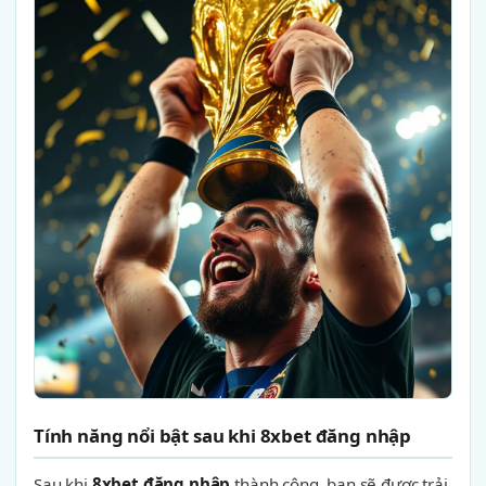
Tính năng nổi bật sau khi
8xbet đăng nhập
Sau khi
8xbet đăng nhập
thành công, bạn sẽ được trải