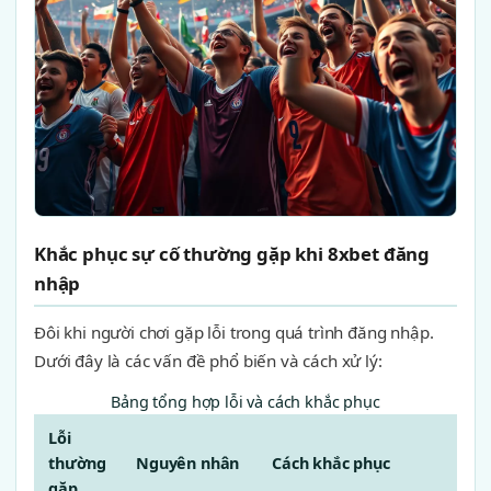
Khắc phục sự cố thường gặp khi
8xbet đăng
nhập
Đôi khi người chơi gặp lỗi trong quá trình đăng nhập.
Dưới đây là các vấn đề phổ biến và cách xử lý:
Bảng tổng hợp lỗi và cách khắc phục
Lỗi
thường
Nguyên nhân
Cách khắc phục
gặp