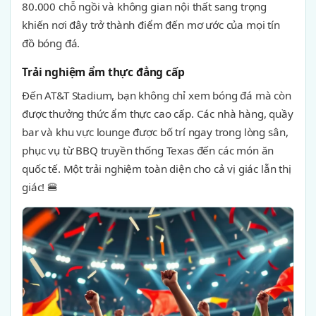
80.000 chỗ ngồi và không gian nội thất sang trọng
khiến nơi đây trở thành điểm đến mơ ước của mọi tín
đồ bóng đá.
Trải nghiệm ẩm thực đẳng cấp
Đến AT&T Stadium, bạn không chỉ xem bóng đá mà còn
được thưởng thức ẩm thực cao cấp. Các nhà hàng, quầy
bar và khu vực lounge được bố trí ngay trong lòng sân,
phục vụ từ BBQ truyền thống Texas đến các món ăn
quốc tế. Một trải nghiệm toàn diện cho cả vị giác lẫn thị
giác! 🍔