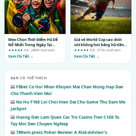
Mẹo Chọn Thời Điểm Hũ Dễ
Giá vé World Cup cao chót
Nổ Nhất Trong Ngày Tại
vót không hot bằng hũ tiền
de88.net: Đánh Giá Theo
Go88: Ai phù hợp, ai không?
★★★★★
4.8 · 2469+ lượt xem
★★★★★
4.8 · 2716+ lượt xem
Hành Trình Người Dùng
Xem Chi Tiết →
Xem Chi Tiết →
BẠN CÓ THỂ THÍCH
🎰
F8bet Co Hoi Nhan Khuyen Mai Chao Mung Hap Dan
Cho Thanh Vien Moi
🎰
No Hu F168 Loi Choi Hien Dai Cho Game Thu Dam Me
Jackpot
🎰
Huong Dan Lam Quen Cac Tro Casino Tren C168 Tu
Tay Moi Den Chuyen Nghiep
🎰
789win.press Poker Review: A Risk-Advisor’s