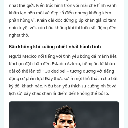
nhất thế giới. Kiến trúc hình tròn với mái che hình vành
khăn tạo nên một vẻ đẹp cổ điển nhưng không kém
phần hùng vĩ. Khán đài dốc đứng giúp khán giả có tầm
nhìn tuyệt vời, còn bầu không khí thì luôn sôi động đến
nghẹt thở.
Bầu không khí cuồng nhiệt nhất hành tinh
Người Mexico nổi tiếng với tình yêu bóng đá mãnh liệt.
Khi bạn đặt chân đến Estadio Azteca, tiếng ồn từ khán
đài có thể lên tới 130 decibel – tương đương với tiếng
động cơ phản lực! Đây thực sự là một thử thách cho bất
kỳ đội khách nào. Nếu bạn yêu thích sự cuồng nhiệt và
lịch sử, đây chắc chắn là điểm đến không thể bỏ lỡ.