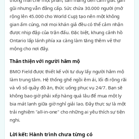
thống mái che một phần, sân mang đến cảm giác gần
gũi nhưng vẫn đẳng cấp. Sức chứa 30.000 người (mở
rộng lên 45.000 cho World Cup) tạo nên một không
gian ấm cúng, nơi mọi khán giả đều có thể cảm nhận
được nhịp đập của trận đấu. Đặc biệt, khung cảnh hồ
Ontario lấp lánh phía xa càng làm tăng thêm vẻ thơ
mộng cho nơi đây.
Thân thiện với người hâm mộ
BMO Field được thiết kế với tư duy lấy người hâm mộ
làm trung tâm. Hệ thống ghế ngồi êm ái, lối đi rộng rãi
và vô số quầy đồ ăn, thức uống phục vụ 24/7. Bạn sẽ
không bao giờ phải xếp hàng quá lâu để mua một ly
bia mát lạnh giữa giờ nghỉ giải lao. Đây thực sự là một
trải nghiệm "all-in-one" cho những ai yêu thích sự tiện
nghi.
Lời kết: Hành trình chưa từng có