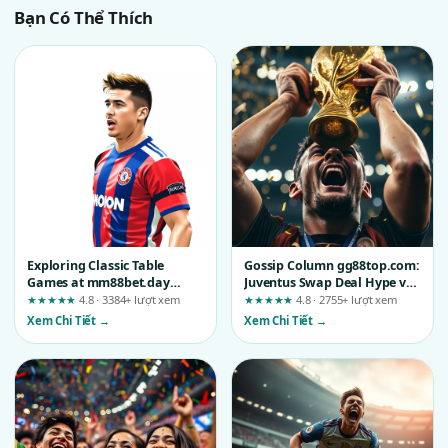
Bạn Có Thể Thích
Exploring Classic Table
Gossip Column gg88top.com:
Games at mm88bet.day
Juventus Swap Deal Hype vs.
Casino: A Walkthrough from
What You Can Actually Verify
★★★★★
4.8 · 3384+ lượt xem
★★★★★
4.8 · 2755+ lượt xem
a Regular Player’s View
Xem Chi Tiết →
Xem Chi Tiết →