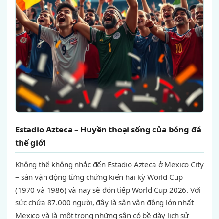
Estadio Azteca – Huyền thoại sống của bóng đá
thế giới
Không thể không nhắc đến Estadio Azteca ở Mexico City
– sân vận động từng chứng kiến hai kỳ World Cup
(1970 và 1986) và nay sẽ đón tiếp World Cup 2026. Với
sức chứa 87.000 người, đây là sân vận động lớn nhất
Mexico và là một trong những sân có bề dày lịch sử