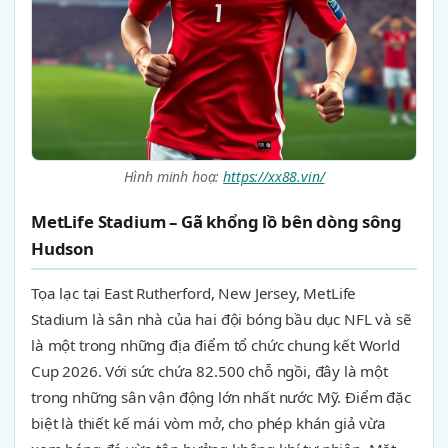
Hình minh hoạ:
https://xx88.vin/
MetLife Stadium – Gã khổng lồ bên dòng sông
Hudson
Tọa lạc tại East Rutherford, New Jersey, MetLife
Stadium là sân nhà của hai đội bóng bầu dục NFL và sẽ
là một trong những địa điểm tổ chức chung kết World
Cup 2026. Với sức chứa 82.500 chỗ ngồi, đây là một
trong những sân vận động lớn nhất nước Mỹ. Điểm đặc
biệt là thiết kế mái vòm mở, cho phép khán giả vừa