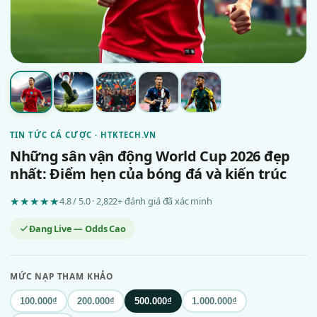
TIN TỨC CÁ CƯỢC · HTKTECH.VN
Những sân vận động World Cup 2026 đẹp
nhất: Điểm hẹn của bóng đá và kiến trúc
★★★★★
4.8 / 5.0 · 2,822+ đánh giá đã xác minh
Đang Live — Odds Cao
MỨC NẠP THAM KHẢO
100.000₫
200.000₫
500.000₫
1.000.000₫