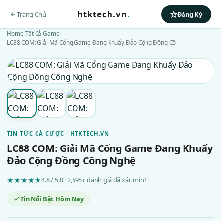
htktech.vn
.
Trang Chủ
Đăng Ký
Home
›
Tất Cả Game
›
LC88 COM: Giải Mã Cổng Game Đang Khuấy Đảo Cộng Đồng Cô
TIN TỨC CÁ CƯỢC · HTKTECH.VN
LC88 COM: Giải Mã Cổng Game Đang Khuấy
Đảo Cộng Đồng Công Nghệ
★★★★★
4.8 / 5.0 · 2,595+ đánh giá đã xác minh
Tin Nổi Bật Hôm Nay