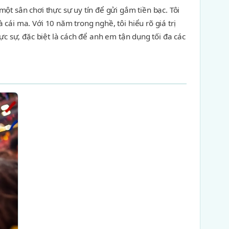
ột sân chơi thực sự uy tín để gửi gắm tiền bạc. Tôi
cái ma. Với 10 năm trong nghề, tôi hiểu rõ giá trị
ực sự, đặc biệt là cách để anh em tận dụng tối đa các