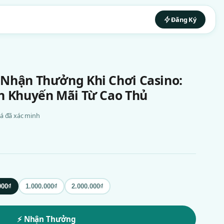
Đăng Ký
N
Nhận Thưởng Khi Chơi Casino:
n Khuyến Mãi Từ Cao Thủ
giá đã xác minh
000₫
1.000.000₫
2.000.000₫
⚡ Nhận Thưởng