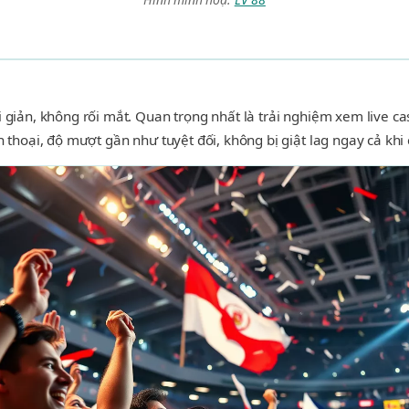
 giản, không rối mắt. Quan trọng nhất là trải nghiệm xem live ca
n thoại, độ mượt gần như tuyệt đối, không bị giật lag ngay cả khi