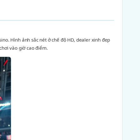
sino. Hình ảnh sắc nét ở chế độ HD, dealer xinh đẹp
 chơi vào giờ cao điểm.