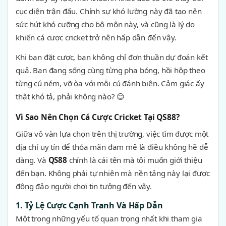
cục diện trận đấu. Chính sự khó lường này đã tạo nên
sức hút khó cưỡng cho bộ môn này, và cũng là lý do
khiến cá cược cricket trở nên hấp dẫn đến vậy.
Khi bạn đặt cược, bạn không chỉ đơn thuần dự đoán kết
quả. Bạn đang sống cùng từng pha bóng, hồi hộp theo
từng cú ném, vỡ òa với mỗi cú đánh biên. Cảm giác ấy
thật khó tả, phải không nào? 😊
Vì Sao Nên Chọn Cá Cược Cricket Tại QS88?
Giữa vô vàn lựa chọn trên thị trường, việc tìm được một
địa chỉ uy tín để thỏa mãn đam mê là điều không hề dễ
dàng. Và
QS88
chính là cái tên mà tôi muốn giới thiệu
đến bạn. Không phải tự nhiên mà nền tảng này lại được
đông đảo người chơi tin tưởng đến vậy.
1. Tỷ Lệ Cược Cạnh Tranh Và Hấp Dẫn
Một trong những yếu tố quan trọng nhất khi tham gia