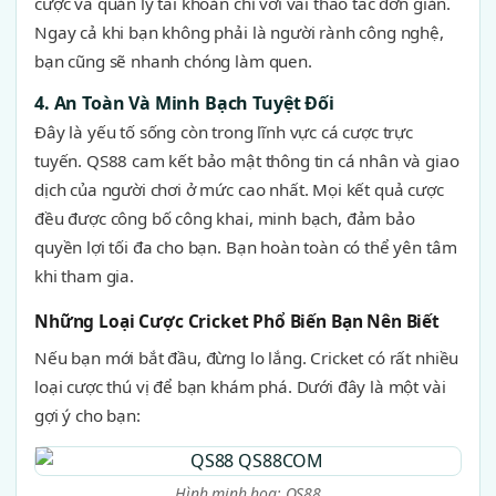
cược và quản lý tài khoản chỉ với vài thao tác đơn giản.
Ngay cả khi bạn không phải là người rành công nghệ,
bạn cũng sẽ nhanh chóng làm quen.
4. An Toàn Và Minh Bạch Tuyệt Đối
Đây là yếu tố sống còn trong lĩnh vực cá cược trực
tuyến. QS88 cam kết bảo mật thông tin cá nhân và giao
dịch của người chơi ở mức cao nhất. Mọi kết quả cược
đều được công bố công khai, minh bạch, đảm bảo
quyền lợi tối đa cho bạn. Bạn hoàn toàn có thể yên tâm
khi tham gia.
Những Loại Cược Cricket Phổ Biến Bạn Nên Biết
Nếu bạn mới bắt đầu, đừng lo lắng. Cricket có rất nhiều
loại cược thú vị để bạn khám phá. Dưới đây là một vài
gợi ý cho bạn:
Hình minh hoạ: QS88