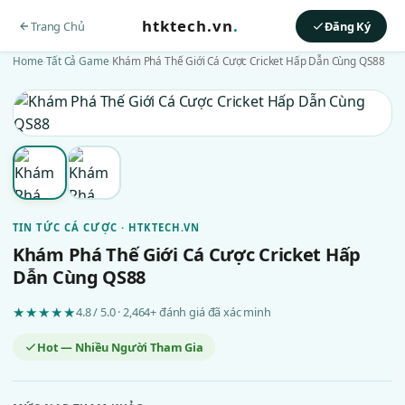
htktech.vn
.
Trang Chủ
Đăng Ký
Home
›
Tất Cả Game
›
Khám Phá Thế Giới Cá Cược Cricket Hấp Dẫn Cùng QS88
TIN TỨC CÁ CƯỢC · HTKTECH.VN
Khám Phá Thế Giới Cá Cược Cricket Hấp
Dẫn Cùng QS88
★★★★★
4.8 / 5.0 · 2,464+ đánh giá đã xác minh
Hot — Nhiều Người Tham Gia