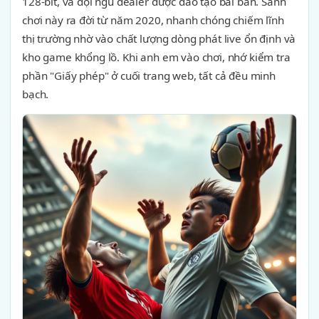
128-bit, và đội ngũ dealer được đào tạo bài bản. Sảnh
chơi này ra đời từ năm 2020, nhanh chóng chiếm lĩnh
thị trường nhờ vào chất lượng dòng phát live ổn định và
kho game khổng lồ. Khi anh em vào chơi, nhớ kiểm tra
phần "Giấy phép" ở cuối trang web, tất cả đều minh
bạch.