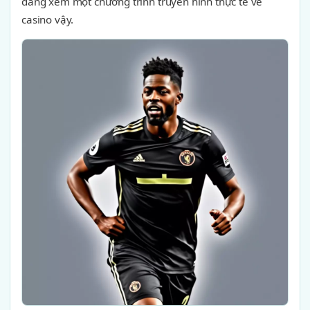
đang xem một chương trình truyền hình thực tế về
casino vậy.