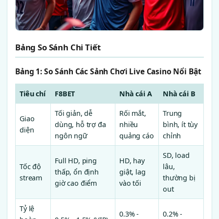
Bảng So Sánh Chi Tiết
Bảng 1: So Sánh Các Sảnh Chơi Live Casino Nổi Bật
Tiêu chí
F8BET
Nhà cái A
Nhà cái B
Tối giản, dễ
Rối mắt,
Trung
Giao
dùng, hỗ trợ đa
nhiều
bình, ít tùy
diện
ngôn ngữ
quảng cáo
chỉnh
SD, load
Full HD, ping
HD, hay
Tốc độ
lâu,
thấp, ổn định
giật, lag
stream
thường bị
giờ cao điểm
vào tối
out
Tỷ lệ
0.3% -
0.2% -