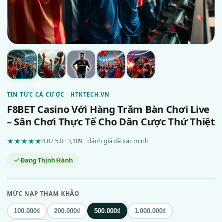
TIN TỨC CÁ CƯỢC · HTKTECH.VN
F8BET Casino Với Hàng Trăm Bàn Chơi Live
– Sân Chơi Thực Tế Cho Dân Cược Thứ Thiệt
★★★★★
4.8 / 5.0 · 3,109+ đánh giá đã xác minh
Đang Thịnh Hành
MỨC NẠP THAM KHẢO
100.000₫
200.000₫
500.000₫
1.000.000₫