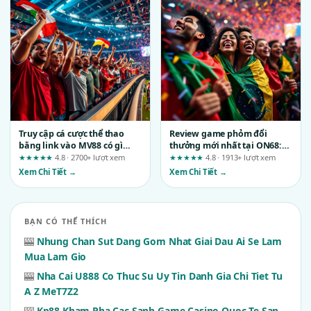
Truy cập cá cược thể thao
Review game phỏm đổi
bằng link vào MV88 có gì
thưởng mới nhất tại ON68:
đáng chú ý?
Mổ xẻ quảng cáo, đâu là sự
★★★★★
4.8 · 2700+ lượt xem
★★★★★
4.8 · 1913+ lượt xem
thật?
Xem Chi Tiết →
Xem Chi Tiết →
BẠN CÓ THỂ THÍCH
🎰
Nhung Chan Sut Dang Gom Nhat Giai Dau Ai Se Lam
Mua Lam Gio
🎰
Nha Cai U888 Co Thuc Su Uy Tin Danh Gia Chi Tiet Tu
A Z MeT7Z2
🎰
Kp88 Kham Pha Cac Sanh Game Casino Quoc Te San