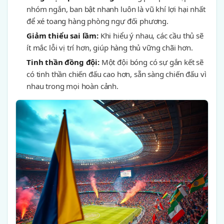
nhóm ngắn, ban bật nhanh luôn là vũ khí lợi hại nhất
để xé toang hàng phòng ngự đối phương.
Giảm thiểu sai lầm:
Khi hiểu ý nhau, các cầu thủ sẽ
ít mắc lỗi vị trí hơn, giúp hàng thủ vững chãi hơn.
Tinh thần đồng đội:
Một đội bóng có sự gắn kết sẽ
có tinh thần chiến đấu cao hơn, sẵn sàng chiến đấu vì
nhau trong mọi hoàn cảnh.