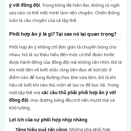
ý với đồng đội
. Trong bóng đá hiện đại, không có ngôi
sao nào có thể một mình làm nên chuyện. Chiến thắng
luôn là câu chuyện của cả tập thể.
Phối hợp ăn ý là gì? Tại sao nó lại quan trọng?
Phối hợp ăn ý không chỉ đơn giản là chuyền bóng cho
nhau. Nó là sự thấu hiểu đến mức có thể đoán trước
được hành động của đồng đội mà không cần nhìn. Đó là
khi một tiền vệ biết chắc rằng tiền đạo sẽ bứt tốc ở
điểm nào để tung đường chọc khe vừa tầm. Đó là khi
hậu vệ biết khi nào thủ môn sẽ lao ra để bọc lót. Trong
một tập thể mà
các cầu thủ phải phối hợp ăn ý với
đồng đội
, mọi đường bóng đều trở nên mượt mà và
khó lường.
Lợi ích của sự phối hợp nhịp nhàng
Tăng hiệu quả tấn công:
Những pha phối hợp