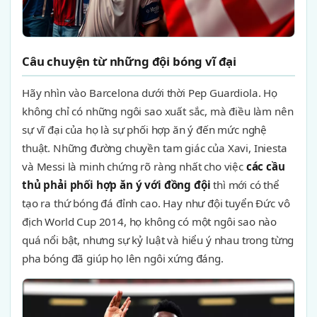
Câu chuyện từ những đội bóng vĩ đại
Hãy nhìn vào Barcelona dưới thời Pep Guardiola. Họ
không chỉ có những ngôi sao xuất sắc, mà điều làm nên
sự vĩ đại của họ là sự phối hợp ăn ý đến mức nghệ
thuật. Những đường chuyền tam giác của Xavi, Iniesta
và Messi là minh chứng rõ ràng nhất cho việc
các cầu
thủ phải phối hợp ăn ý với đồng đội
thì mới có thể
tạo ra thứ bóng đá đỉnh cao. Hay như đội tuyển Đức vô
địch World Cup 2014, họ không có một ngôi sao nào
quá nổi bật, nhưng sự kỷ luật và hiểu ý nhau trong từng
pha bóng đã giúp họ lên ngôi xứng đáng.