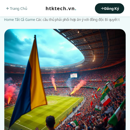
htktech.vn
.
Trang Chủ
Đăng Ký
Home
›
Tất Cả Game
›
Các cầu thủ phải phối hợp ăn ý với đồng đội: Bí quyết t