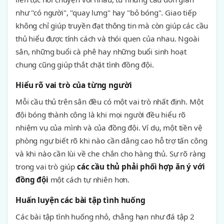
như "có người", "quay lưng" hay "bỏ bóng". Giao tiếp
không chỉ giúp truyền đạt thông tin mà còn giúp các cầu
thủ hiểu được tính cách và thói quen của nhau. Ngoài
sân, những buổi cà phê hay những buổi sinh hoạt
chung cũng giúp thắt chặt tình đồng đội.
Hiểu rõ vai trò của từng người
Mỗi cầu thủ trên sân đều có một vai trò nhất định. Một
đội bóng thành công là khi mọi người đều hiểu rõ
nhiệm vụ của mình và của đồng đội. Ví dụ, một tiền vệ
phòng ngự biết rõ khi nào cần dâng cao hỗ trợ tấn công
và khi nào cần lùi về che chắn cho hàng thủ. Sự rõ ràng
trong vai trò giúp
các cầu thủ phải phối hợp ăn ý với
đồng đội
một cách tự nhiên hơn.
Huấn luyện các bài tập tình huống
Các bài tập tình huống nhỏ, chẳng hạn như đá tập 2