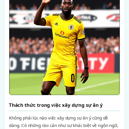
Thách thức trong việc xây dựng sự ăn ý
Không phải lúc nào việc xây dựng sự ăn ý cũng dễ
dàng. Có những rào cản như sự khác biệt về ngôn ngữ,