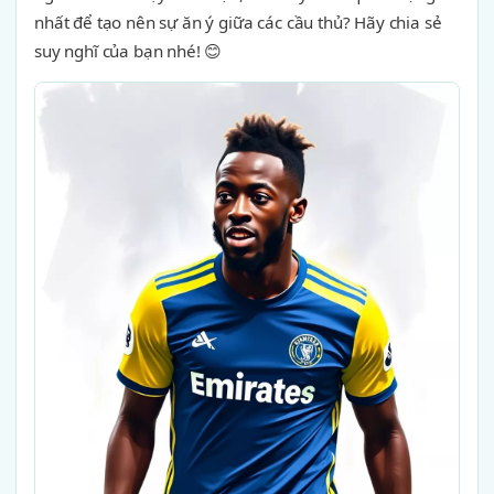
nhất để tạo nên sự ăn ý giữa các cầu thủ? Hãy chia sẻ
suy nghĩ của bạn nhé! 😊