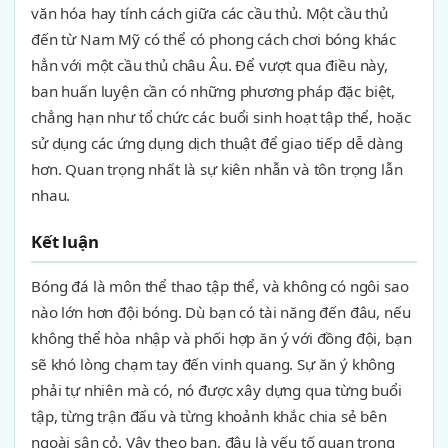
văn hóa hay tính cách giữa các cầu thủ. Một cầu thủ
đến từ Nam Mỹ có thể có phong cách chơi bóng khác
hẳn với một cầu thủ châu Âu. Để vượt qua điều này,
ban huấn luyện cần có những phương pháp đặc biệt,
chẳng hạn như tổ chức các buổi sinh hoạt tập thể, hoặc
sử dụng các ứng dụng dịch thuật để giao tiếp dễ dàng
hơn. Quan trọng nhất là sự kiên nhẫn và tôn trọng lẫn
nhau.
Kết luận
Bóng đá là môn thể thao tập thể, và không có ngôi sao
nào lớn hơn đội bóng. Dù bạn có tài năng đến đâu, nếu
không thể hòa nhập và phối hợp ăn ý với đồng đội, bạn
sẽ khó lòng chạm tay đến vinh quang. Sự ăn ý không
phải tự nhiên mà có, nó được xây dựng qua từng buổi
tập, từng trận đấu và từng khoảnh khắc chia sẻ bên
ngoài sân cỏ. Vậy theo bạn, đâu là yếu tố quan trọng