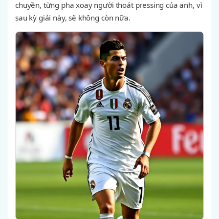
chuyền, từng pha xoay người thoát pressing của anh, vì
sau kỳ giải này, sẽ không còn nữa.