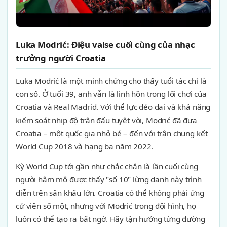
Luka Modrić: Điệu valse cuối cùng của nhạc
trưởng người Croatia
Luka Modrić là một minh chứng cho thấy tuổi tác chỉ là
con số. Ở tuổi 39, anh vẫn là linh hồn trong lối chơi của
Croatia và Real Madrid. Với thể lực dẻo dai và khả năng
kiểm soát nhịp độ trận đấu tuyệt vời, Modrić đã đưa
Croatia – một quốc gia nhỏ bé – đến với trận chung kết
World Cup 2018 và hạng ba năm 2022.
Kỳ World Cup tới gần như chắc chắn là lần cuối cùng
người hâm mộ được thấy "số 10" lừng danh này trình
diễn trên sân khấu lớn. Croatia có thể không phải ứng
cử viên số một, nhưng với Modrić trong đội hình, họ
luôn có thể tạo ra bất ngờ. Hãy tận hưởng từng đường