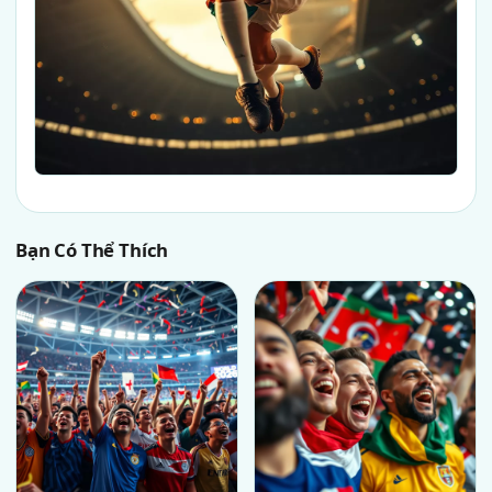
Bạn Có Thể Thích