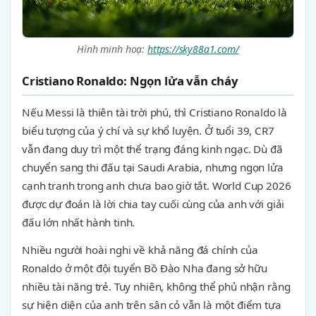
Hình minh hoạ:
https://sky88a1.com/
Cristiano Ronaldo: Ngọn lửa vẫn cháy
Nếu Messi là thiên tài trời phú, thì Cristiano Ronaldo là
biểu tượng của ý chí và sự khổ luyện. Ở tuổi 39, CR7
vẫn đang duy trì một thể trạng đáng kinh ngạc. Dù đã
chuyển sang thi đấu tại Saudi Arabia, nhưng ngọn lửa
cạnh tranh trong anh chưa bao giờ tắt. World Cup 2026
được dự đoán là lời chia tay cuối cùng của anh với giải
đấu lớn nhất hành tinh.
Nhiều người hoài nghi về khả năng đá chính của
Ronaldo ở một đội tuyển Bồ Đào Nha đang sở hữu
nhiều tài năng trẻ. Tuy nhiên, không thể phủ nhận rằng
sự hiện diện của anh trên sân cỏ vẫn là một điểm tựa