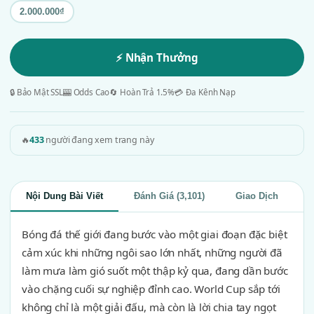
2.000.000₫
⚡ Nhận Thưởng
🔒 Bảo Mật SSL
🎰 Odds Cao
🔄 Hoàn Trả 1.5%
💳 Đa Kênh Nạp
🔥
433
người đang xem trang này
Nội Dung Bài Viết
Đánh Giá (3,101)
Giao Dịch
Bóng đá thế giới đang bước vào một giai đoạn đặc biệt
cảm xúc khi những ngôi sao lớn nhất, những người đã
làm mưa làm gió suốt một thập kỷ qua, đang dần bước
vào chặng cuối sự nghiệp đỉnh cao. World Cup sắp tới
không chỉ là một giải đấu, mà còn là lời chia tay ngọt