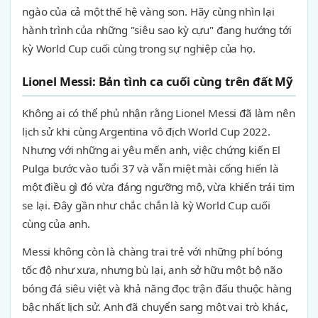
ngào của cả một thế hệ vàng son. Hãy cùng nhìn lại
hành trình của những "siêu sao kỳ cựu" đang hướng tới
kỳ World Cup cuối cùng trong sự nghiệp của họ.
Lionel Messi: Bản tình ca cuối cùng trên đất Mỹ
Không ai có thể phủ nhận rằng Lionel Messi đã làm nên
lịch sử khi cùng Argentina vô địch World Cup 2022.
Nhưng với những ai yêu mến anh, việc chứng kiến El
Pulga bước vào tuổi 37 và vẫn miệt mài cống hiến là
một điều gì đó vừa đáng ngưỡng mộ, vừa khiến trái tim
se lại. Đây gần như chắc chắn là kỳ World Cup cuối
cùng của anh.
Messi không còn là chàng trai trẻ với những phí bóng
tốc độ như xưa, nhưng bù lại, anh sở hữu một bộ não
bóng đá siêu việt và khả năng đọc trận đấu thuộc hàng
bậc nhất lịch sử. Anh đã chuyển sang một vai trò khác,