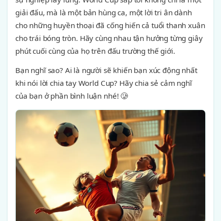
giải đấu, mà là một bản hùng ca, một lời tri ân dành
cho những huyền thoại đã cống hiến cả tuổi thanh xuân
cho trái bóng tròn. Hãy cùng nhau tận hưởng từng giây
phút cuối cùng của họ trên đấu trường thế giới.
Bạn nghĩ sao? Ai là người sẽ khiến bạn xúc động nhất
khi nói lời chia tay World Cup? Hãy chia sẻ cảm nghĩ
của bạn ở phần bình luận nhé! 🥲