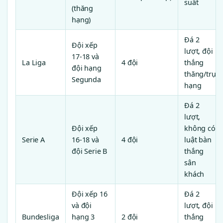
suất
(thăng
hạng)
Đá 2
Đội xếp
lượt, đội
17-18 và
La Liga
4 đội
thắng
đội hạng
thăng/trụ
Segunda
hạng
Đá 2
lượt,
Đội xếp
không có
Serie A
16-18 và
4 đội
luật bàn
đội Serie B
thắng
sân
khách
Đội xếp 16
Đá 2
và đội
lượt, đội
Bundesliga
hạng 3
2 đội
thắng