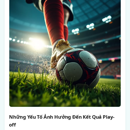
Những Yếu Tố Ảnh Hưởng Đến Kết Quả Play-
off