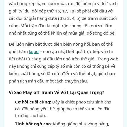
vào bảng xếp hạng cuối mùa, các đội bóng ở vị trí "ranh
giới" (ví dụ: đội xếp thứ 16, 17, 18) sẽ phải đối đầu với
các đội từ giải hạng dưới (thứ 3, 4, 5) để tranh suất cuối
cùng. Mỗi trận đấu là một trận chung kết, nơi sai lầm
nhỏ nhất cũng có thể khiến cả mùa giải đổ sông đổ bể.
Để luôn nắm bắt được diễn biến nóng hổi, bạn có thể
ghé thăm
kqbd
– nơi cập nhật kết quả trực tiếp và chi
tiết nhất từ các giải đấu lớn nhỏ trên thế giới. Trang web
này không chỉ cung cấp tỷ số mà còn có cả thống kê về
kiểm soát bóng, số lần dứt điểm và thẻ phạt, giúp bạn
phân tích trận đấu một cách chuyên sâu.
Vì Sao Play-off Tranh Vé Vớt Lại Quan Trọng?
Cơ hội cuối cùng:
Đây là chiếc phao cứu sinh cho
các đội bóng yếu thế, giúp họ có thể vươn lên đấu
trường cao hơn.
Tính bất ngờ cao:
Không giống như vòng bảng,