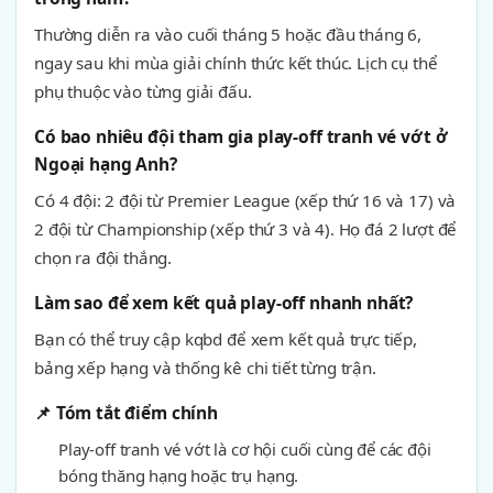
Thường diễn ra vào cuối tháng 5 hoặc đầu tháng 6,
ngay sau khi mùa giải chính thức kết thúc. Lịch cụ thể
phụ thuộc vào từng giải đấu.
Có bao nhiêu đội tham gia play-off tranh vé vớt ở
Ngoại hạng Anh?
Có 4 đội: 2 đội từ Premier League (xếp thứ 16 và 17) và
2 đội từ Championship (xếp thứ 3 và 4). Họ đá 2 lượt để
chọn ra đội thắng.
Làm sao để xem kết quả play-off nhanh nhất?
Bạn có thể truy cập kqbd để xem kết quả trực tiếp,
bảng xếp hạng và thống kê chi tiết từng trận.
📌 Tóm tắt điểm chính
Play-off tranh vé vớt là cơ hội cuối cùng để các đội
bóng thăng hạng hoặc trụ hạng.