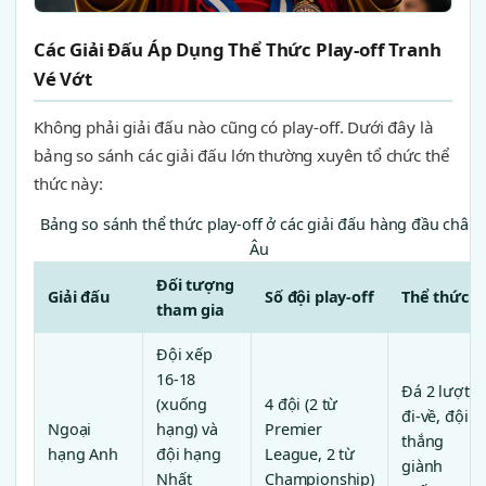
Các Giải Đấu Áp Dụng Thể Thức Play-off Tranh
Vé Vớt
Không phải giải đấu nào cũng có play-off. Dưới đây là
bảng so sánh các giải đấu lớn thường xuyên tổ chức thể
thức này:
Bảng so sánh thể thức play-off ở các giải đấu hàng đầu châu
Âu
Đối tượng
Giải đấu
Số đội play-off
Thể thức
tham gia
Đội xếp
16-18
Đá 2 lượt
(xuống
4 đội (2 từ
đi-về, đội
Ngoại
hạng) và
Premier
thắng
hạng Anh
đội hạng
League, 2 từ
giành
Nhất
Championship)