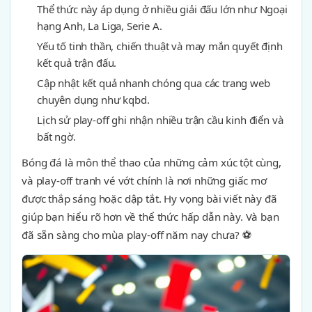
Thể thức này áp dụng ở nhiều giải đấu lớn như Ngoại
hạng Anh, La Liga, Serie A.
Yếu tố tinh thần, chiến thuật và may mắn quyết định
kết quả trận đấu.
Cập nhật kết quả nhanh chóng qua các trang web
chuyên dụng như kqbd.
Lịch sử play-off ghi nhận nhiều trận cầu kinh điển và
bất ngờ.
Bóng đá là môn thể thao của những cảm xúc tột cùng,
và play-off tranh vé vớt chính là nơi những giấc mơ
được thắp sáng hoặc dập tắt. Hy vọng bài viết này đã
giúp bạn hiểu rõ hơn về thể thức hấp dẫn này. Và bạn
đã sẵn sàng cho mùa play-off năm nay chưa? ⚽