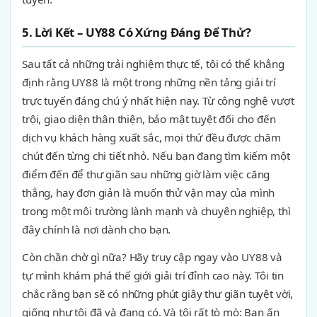
5. Lời Kết – UY88 Có Xứng Đáng Để Thử?
Sau tất cả những trải nghiệm thực tế, tôi có thể khẳng
định rằng UY88 là một trong những nền tảng giải trí
trực tuyến đáng chú ý nhất hiện nay. Từ công nghệ vượt
trội, giao diện thân thiện, bảo mật tuyệt đối cho đến
dịch vụ khách hàng xuất sắc, mọi thứ đều được chăm
chút đến từng chi tiết nhỏ. Nếu bạn đang tìm kiếm một
điểm đến để thư giãn sau những giờ làm việc căng
thẳng, hay đơn giản là muốn thử vận may của mình
trong một môi trường lành mạnh và chuyên nghiệp, thì
đây chính là nơi dành cho bạn.
Còn chần chờ gì nữa? Hãy truy cập ngay vào UY88 và
tự mình khám phá thế giới giải trí đỉnh cao này. Tôi tin
chắc rằng bạn sẽ có những phút giây thư giãn tuyệt vời,
giống như tôi đã và đang có. Và tôi rất tò mò: Bạn ấn