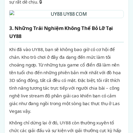
sự rất dễ chịu. 🔒
3. Những Trải Nghiệm Không Thể Bỏ Lỡ Tại
UY88
Khi đã vào UY88, bạn sẽ không bao giờ có cơ hội để
chán. Kho trò chơi ở đây đa dạng đến mức làm tôi
choáng ngợp. Từ những tựa game cổ điển đã làm nên
tên tuổi cho đến những phiên bản mới nhất với đồ họa
3D sống động, tất cả đều có mặt. Đặc biệt, tôi rất thích
tính năng tương tác trực tiếp với người chia bài – công
nghệ live stream độ phân giải cao khiến bạn có cảm
giác như đang ngồi trong một sòng bạc thực thụ ở Las
Vegas vậy.
Không chỉ dừng lại ở đó, UY88 còn thường xuyên tổ
chức các giải đấu và sự kiện với giải thưởng cực kỳ hấp