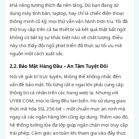
khả năng tương thích đa nền tảng. Dù bạn đang sử
dụng máy tính bàn, laptop, hay chỉ là chiếc điện thoại
thông minh cũ kỹ, mọi thứ vẫn vận hành trơn tru. Tôi đã
thử truy cập trên cả ba thiết bị và kết quả thật bất ngờ:
không có bất kỳ sự khác biệt nào về chất lượng. Điều
này cho thấy đội ngũ phát triển đã thực sự tối ưu mã
nguồn một cách xuất sắc.
2.2. Bảo Mật Hàng Đầu – An Tâm Tuyệt Đối
Nói về giải trí trực tuyến, không thể không nhắc đến
vấn đề bảo mật. Tôi từng rất e ngại khi phải cung cấp
thông tin cá nhân trên các trang web lạ. Nhưng với
UY88 COM, mọi lo lắng đều tan biến. Họ sử dụng giao
thức mã hóa SSL 256-bit – một chuẩn mực an ninh mà
ngay cả các ngân hàng lớn cũng áp dụng. Thêm vào đó,
hệ thống tường lửa đa lớp giúp ngăn chặn mọi truy cập
trái phép. Cảm giác an toàn khi tham gia vào đây thực