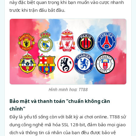
này đặc biệt quan trọng khi bạn muốn vào cược nhanh
trước khi trận đấu bắt đầu.
Hình minh hoạ: TT88
Bảo mật và thanh toán "chuẩn không cần
chỉnh"
Đây là yếu tố sống còn với bất kỳ ai chơi online. TT88 sử
dụng công nghệ mã hóa SSL 128-bit, đảm bảo mọi giao
dịch và thông tin cá nhân của bạn đều được bảo vệ