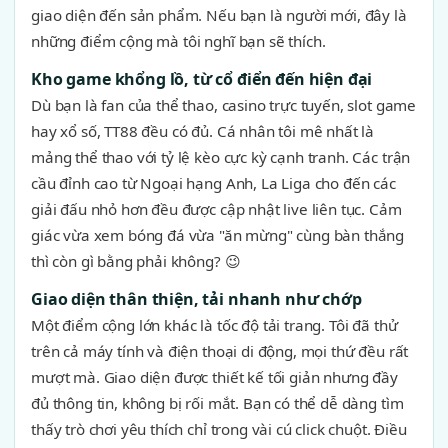
giao diện đến sản phẩm. Nếu bạn là người mới, đây là
những điểm cộng mà tôi nghĩ bạn sẽ thích.
Kho game khổng lồ, từ cổ điển đến hiện đại
Dù bạn là fan của thể thao, casino trực tuyến, slot game
hay xổ số, TT88 đều có đủ. Cá nhân tôi mê nhất là
mảng thể thao với tỷ lệ kèo cực kỳ cạnh tranh. Các trận
cầu đỉnh cao từ Ngoại hạng Anh, La Liga cho đến các
giải đấu nhỏ hơn đều được cập nhật live liên tục. Cảm
giác vừa xem bóng đá vừa "ăn mừng" cùng bàn thắng
thì còn gì bằng phải không? 😉
Giao diện thân thiện, tải nhanh như chớp
Một điểm cộng lớn khác là tốc độ tải trang. Tôi đã thử
trên cả máy tính và điện thoại di động, mọi thứ đều rất
mượt mà. Giao diện được thiết kế tối giản nhưng đầy
đủ thông tin, không bị rối mắt. Bạn có thể dễ dàng tìm
thấy trò chơi yêu thích chỉ trong vài cú click chuột. Điều