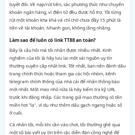
tuyệt đối. Về nạp/rút tiền, các phương thức như chuyển
khoản ngân hàng, ví điện tử đều được hỗ trợ. Tôi từng
rút một khoản kha khá và chỉ chờ chưa đầy 15 phút là
tiền về tài khoản. Nhanh gọn, không lằng nhằng.
Làm sao để luôn có link TT88 an toàn?
Đây là câu hỏi mà tôi nhận được nhiều nhất. Kinh
nghiệm của tôi là hãy lưu lại một vài nguồn uy tín
thường xuyên cập nhật link. Tốt nhất, bạn nên đánh dấu
trang chính thức hoặc tham gia các hội nhóm, kênh
telegram chính thống của nhà cái để nhận thông báo
mới nhất. Một mẹo nhỏ nữa là hãy kiểm tra kỹ URL
trước khi đăng nhập. Các trang giả mạo thường có tên
miền hơi "lạ", ví dụ như thêm dấu gạch ngang hoặc số
ở cuối.
Cá nhân tôi, mỗi khi cần vào chơi, tôi thường ghé qua
một số bài viết uy tín trên các diễn đàn công nghệ để