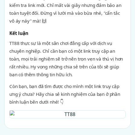
kiểm tra link mới. Chỉ mất vài giây nhưng đảm bảo an
toàn tuyệt đối. Đừng vì lười mà vào bừa nhé, "cẩn tắc
vô áy náy" mà! 🙌
Kết luận
TT88 thực sự là một sân chơi đẳng cấp với dịch vụ
chuyên nghiệp. Chỉ cần bạn có một link truy cập an
toàn, mọi trải nghiệm sẽ trở nên trọn vẹn và thú vị hơn
rất nhiều. Hy vọng những chia sẻ trên của tôi sẽ giúp
bạn có thêm thông tin hữu ích.
Còn bạn, bạn đã tìm được cho mình một link truy cập
ưng ý chưa? Hãy chia sẻ kinh nghiệm của bạn ở phần
bình luận bên dưới nhé! 👇