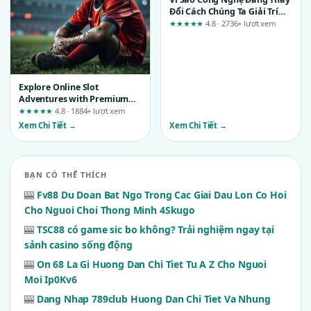
Đổi Cách Chúng Ta Giải Trí
Trực Tuyến?
★★★★★
4.8 · 2736+ lượt xem
Explore Online Slot
Adventures with Premium
Bonus Features at
★★★★★
4.8 · 1884+ lượt xem
xoso66a.co.com
Xem Chi Tiết →
Xem Chi Tiết →
BẠN CÓ THỂ THÍCH
🎰
Fv88 Du Doan Bat Ngo Trong Cac Giai Dau Lon Co Hoi
Cho Nguoi Choi Thong Minh 4Skugo
🎰
TSC88 có game sic bo không? Trải nghiệm ngay tại
sảnh casino sống động
🎰
On 68 La Gi Huong Dan Chi Tiet Tu A Z Cho Nguoi
Moi Ip0Kv6
🎰
Dang Nhap 789club Huong Dan Chi Tiet Va Nhung