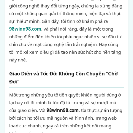
giới công nghệ thay đổi từng ngày, chúng ta xứng đáng
có một không gian giải trí thông minh, hiện đại và thực
sự "hiểu" mình. Gần đây, tôi tình cờ khám phá ra
98winn98.com
, và phải nói rằng, đây là một trong
những điểm đến khiến tôi phải ngạc nhiên vì sự đầu tư
chỉn chu về mặt công nghệ lẫn trải nghiệm. Hãy cùng
tôi mổ xẻ xem điều gì đã tạo nên sức hút cho nền tảng
này nhé.
Giao Diện và Tốc Độ: Không Còn Chuyện "Chờ
Đợi"
Một trong những yếu tố tiên quyết khiến người dùng ở
lại hay rời đi chính là tốc độ tải trang và sự mượt mà
của giao diện. Với
98winn98.com
, tôi thực sự ấn tượng
bởi cách họ tối ưu mã nguồn và hình ảnh. Trang web
load cực nhanh, ngay cả trên những kết nối mạng