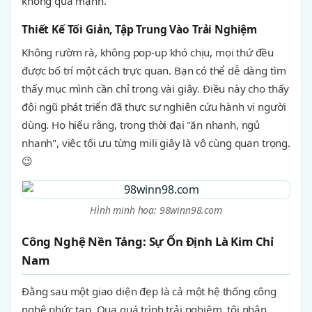
không quá mạnh.
Thiết Kế Tối Giản, Tập Trung Vào Trải Nghiệm
Không rườm rà, không pop-up khó chịu, mọi thứ đều
được bố trí một cách trực quan. Bạn có thể dễ dàng tìm
thấy mục mình cần chỉ trong vài giây. Điều này cho thấy
đội ngũ phát triển đã thực sự nghiên cứu hành vi người
dùng. Họ hiểu rằng, trong thời đại "ăn nhanh, ngủ
nhanh", việc tối ưu từng mili giây là vô cùng quan trọng.
😉
Hình minh hoạ: 98winn98.com
Công Nghệ Nền Tảng: Sự Ổn Định Là Kim Chỉ
Nam
Đằng sau một giao diện đẹp là cả một hệ thống công
nghệ phức tạp. Qua quá trình trải nghiệm, tôi nhận