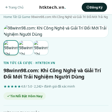
htktech.vn
.
Trang Chủ
Đăng Ký
Home
›
Tất Cả Game
›
98winn98.com: Khi Công Nghệ và Giải Trí Đổi Mới Trải Ng
TIN TỨC CÁ CƯỢC · HTKTECH.VN
98winn98.com: Khi Công Nghệ và Giải Trí
Đổi Mới Trải Nghiệm Người Dùng
★★★★★
4.8 / 5.0 · 2,242+ đánh giá đã xác minh
Tin Nổi Bật Hôm Nay