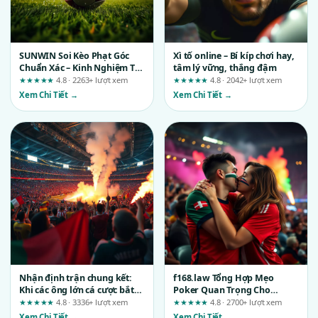
SUNWIN Soi Kèo Phạt Góc
Xì tố online – Bí kíp chơi hay,
Chuẩn Xác – Kinh Nghiệm Từ
tâm lý vững, thắng đậm
Dân Chơi 10 Năm
★★★★★
4.8 · 2263+ lượt xem
★★★★★
4.8 · 2042+ lượt xem
Xem Chi Tiết →
Xem Chi Tiết →
Nhận định trận chung kết:
f168.law Tổng Hợp Mẹo
Khi các ông lớn cá cược bắt
Poker Quan Trọng Cho
đầu sụp đổ, đâu mới là sân
Người Chơi
★★★★★
4.8 · 3336+ lượt xem
★★★★★
4.8 · 2700+ lượt xem
chơi thực sự?
Xem Chi Tiết →
Xem Chi Tiết →