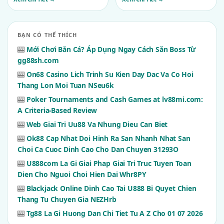
BẠN CÓ THỂ THÍCH
🎰
Mới Chơi Bắn Cá? Áp Dụng Ngay Cách Săn Boss Từ
gg88sh.com
🎰
On68 Casino Lich Trinh Su Kien Day Dac Va Co Hoi
Thang Lon Moi Tuan NSeu6k
🎰
Poker Tournaments and Cash Games at lv88mi.com:
A Criteria-Based Review
🎰
Web Giai Tri Uu88 Va Nhung Dieu Can Biet
🎰
Ok88 Cap Nhat Doi Hinh Ra San Nhanh Nhat San
Choi Ca Cuoc Dinh Cao Cho Dan Chuyen 31293O
🎰
U888com La Gi Giai Phap Giai Tri Truc Tuyen Toan
Dien Cho Nguoi Choi Hien Dai Whr8PY
🎰
Blackjack Online Dinh Cao Tai U888 Bi Quyet Chien
Thang Tu Chuyen Gia NEZHrb
🎰
Tg88 La Gi Huong Dan Chi Tiet Tu A Z Cho 01 07 2026