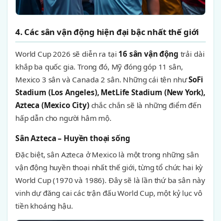
4. Các sân vận động hiện đại bậc nhất thế giới
World Cup 2026 sẽ diễn ra tại
16 sân vận động
trải dài
khắp ba quốc gia. Trong đó, Mỹ đóng góp 11 sân,
Mexico 3 sân và Canada 2 sân. Những cái tên như
SoFi
Stadium (Los Angeles), MetLife Stadium (New York),
Azteca (Mexico City)
chắc chắn sẽ là những điểm đến
hấp dẫn cho người hâm mộ.
Sân Azteca – Huyền thoại sống
Đặc biệt, sân Azteca ở Mexico là một trong những sân
vận động huyền thoại nhất thế giới, từng tổ chức hai kỳ
World Cup (1970 và 1986). Đây sẽ là lần thứ ba sân này
vinh dự đăng cai các trận đấu World Cup, một kỷ lục vô
tiền khoáng hậu.