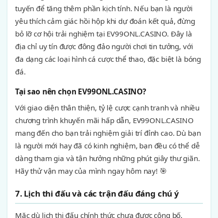
tuyến để tăng thêm phần kịch tính. Nếu bạn là người
yêu thích cảm giác hồi hộp khi dự đoán kết quả, đừng
bỏ lỡ cơ hội trải nghiệm tại EV99ONL.CASINO. Đây là
địa chỉ uy tín được đông đảo người chơi tin tưởng, với
đa dạng các loại hình cá cược thể thao, đặc biệt là bóng
đá.
Tại sao nên chọn EV99ONL.CASINO?
Với giao diện thân thiện, tỷ lệ cược cạnh tranh và nhiều
chương trình khuyến mãi hấp dẫn, EV99ONL.CASINO
mang đến cho bạn trải nghiệm giải trí đỉnh cao. Dù bạn
là người mới hay đã có kinh nghiệm, bạn đều có thể dễ
dàng tham gia và tận hưởng những phút giây thư giãn.
Hãy thử vận may của mình ngay hôm nay! 🎯
7. Lịch thi đấu và các trận đấu đáng chú ý
Mặc dù lịch thi đấu chính thức chưa được công bố,