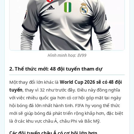
Hình minh hoạ: EV99
2. Thể thức mới: 48 đội tuyển tham dự
Một thay đổi lớn khác là
World Cup 2026 sẽ có 48 đội
tuyển
, thay vì 32 như trước đây. Điều này đồng nghĩa
với việc nhiều quốc gia hơn có cơ hội góp mặt tại ngày
hội bóng đá lớn nhất hành tinh. FIFA hy vọng thể thức
mới sẽ giúp bóng đá phát triển rộng khắp hơn, đặc biệt
là ở các khu vực châu Á, châu Phi và Bắc Mỹ.
Các đội tuyển châu Á có cơ hội lớn hơn