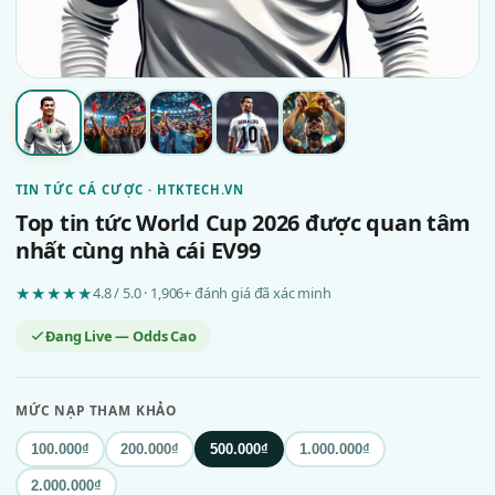
TIN TỨC CÁ CƯỢC · HTKTECH.VN
Top tin tức World Cup 2026 được quan tâm
nhất cùng nhà cái EV99
★★★★★
4.8 / 5.0 · 1,906+ đánh giá đã xác minh
Đang Live — Odds Cao
MỨC NẠP THAM KHẢO
100.000₫
200.000₫
500.000₫
1.000.000₫
2.000.000₫