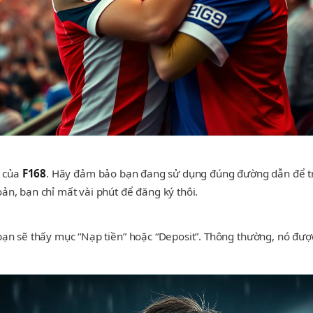
c của
F168
. Hãy đảm bảo bạn đang sử dụng đúng đường dẫn để tr
ản, bạn chỉ mất vài phút để đăng ký thôi.
ạn sẽ thấy mục “Nạp tiền” hoặc “Deposit”. Thông thường, nó được 