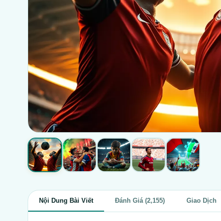
Nội Dung Bài Viết
Đánh Giá (2,155)
Giao Dịch