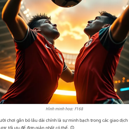
Hình minh hoạ: F168
i chơi gắn bó lâu dài chính là sự minh bạch trong các giao dịch 
được tối ưu để đơn giản nhất có thể. 😊