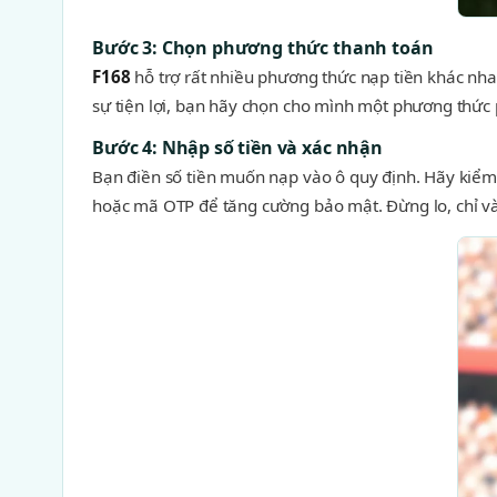
Bước 3: Chọn phương thức thanh toán
F168
hỗ trợ rất nhiều phương thức nạp tiền khác nhau
sự tiện lợi, bạn hãy chọn cho mình một phương thức
Bước 4: Nhập số tiền và xác nhận
Bạn điền số tiền muốn nạp vào ô quy định. Hãy kiểm 
hoặc mã OTP để tăng cường bảo mật. Đừng lo, chỉ vài 