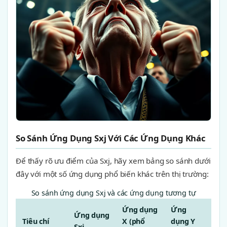
So Sánh Ứng Dụng Sxj Với Các Ứng Dụng Khác
Để thấy rõ ưu điểm của Sxj, hãy xem bảng so sánh dưới
đây với một số ứng dụng phổ biến khác trên thị trường:
So sánh ứng dụng Sxj và các ứng dụng tương tự
Ứng dụng
Ứng
Ứng dụng
Tiêu chí
X (phổ
dụng Y
Sxj