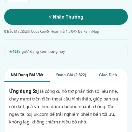
⚡ Nhận Thưởng
🔒 Bảo Mật SSL
🎰 Odds Cao
🔄 Hoàn Trả 1.5%
💳 Đa Kênh Nạp
🔥
453
người đang xem trang này
Nội Dung Bài Viết
Đánh Giá (2,822)
Giao Dịch
Ứng dụng Sxj
là công cụ hỗ trợ phân tích số liệu nhẹ,
chạy mượt trên điện thoại cấu hình thấp, giúp bạn tra
cứu kết quả và theo dõi xu hướng nhanh chóng. Tải
ngay tại Sxj.uk.com để trải nghiệm phiên bản tối ưu,
không lag, không chiếm nhiều bộ nhớ.