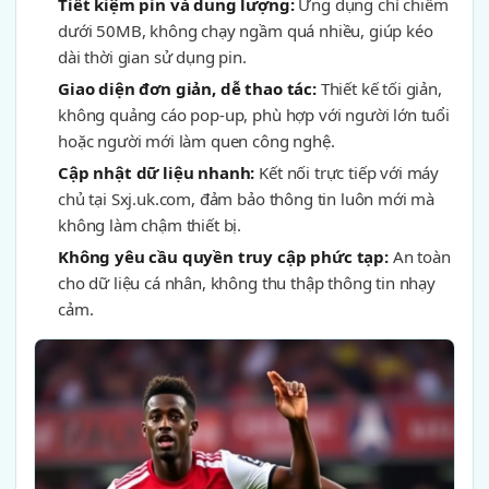
Tiết kiệm pin và dung lượng:
Ứng dụng chỉ chiếm
dưới 50MB, không chạy ngầm quá nhiều, giúp kéo
dài thời gian sử dụng pin.
Giao diện đơn giản, dễ thao tác:
Thiết kế tối giản,
không quảng cáo pop-up, phù hợp với người lớn tuổi
hoặc người mới làm quen công nghệ.
Cập nhật dữ liệu nhanh:
Kết nối trực tiếp với máy
chủ tại Sxj.uk.com, đảm bảo thông tin luôn mới mà
không làm chậm thiết bị.
Không yêu cầu quyền truy cập phức tạp:
An toàn
cho dữ liệu cá nhân, không thu thập thông tin nhạy
cảm.