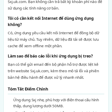
Sxj.uk.com. Bạn không cần trả bất kỳ khoản phí nào để
sử dụng các tính năng cơ bản.
Tôi có cần kết nối Internet để dùng ứng dụng
không?
Có, ứng dụng yêu cầu kết nối Internet để đồng bộ dữ
liệu từ máy chủ. Tuy nhiên, dữ liệu đã tải sẽ được lưu
cache để xem offline một phần.
Làm sao để báo cáo lỗi khi ứng dụng bị treo?
Bạn có thể gửi email đến bộ phận hỗ trợ được liệt kê
trên website Sxj.uk.com, kèm theo mô tả lỗi và phiên
bản hệ điều hành để được xử lý nhanh nhất.
Tóm Tắt Điểm Chính
Ứng dụng Sxj nhẹ, phù hợp với điện thoại cấu hình
thấp, dung lượng dưới 50MB.