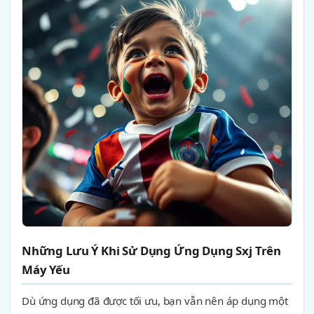
Những Lưu Ý Khi Sử Dụng Ứng Dụng Sxj Trên
Máy Yếu
Dù ứng dụng đã được tối ưu, bạn vẫn nên áp dụng một