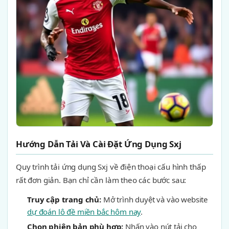
Hướng Dẫn Tải Và Cài Đặt Ứng Dụng Sxj
Quy trình tải ứng dụng Sxj về điện thoại cấu hình thấp
rất đơn giản. Bạn chỉ cần làm theo các bước sau:
Truy cập trang chủ:
Mở trình duyệt và vào website
dự đoán lô đề miền bắc hôm nay
.
Chọn phiên bản phù hợp:
Nhấn vào nút tải cho