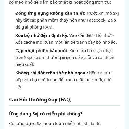
số mẹo nhỏ để đảm bảo thiết bị hoạt động trơn tru:
Đóng ứng dụng không cần thiết:
Trước khi mở Sxj,
hãy tắt các phần mềm chạy nền như Facebook, Zalo
để giải phóng RAM.
Xóa bộ nhớ đệm định kỳ:
Vào Cài đặt > Bộ nhớ >
Xóa cache mỗi tuần một lần để tránh đầy bộ nhớ ảo.
Cập nhật phiên bản mới:
Kiểm tra bản cập nhật
trên Sxj.uk.com thường xuyên để vá lỗi và cải thiện
hiệu suất.
Không cài đặt trên thẻ nhớ ngoài:
Nên cài trực
tiếp vào bộ nhớ trong để tránh giật lag khi đọc dữ
liệu.
Câu Hỏi Thường Gặp (FAQ)
Ứng dụng Sxj có miễn phí không?
Có, ứng dụng Sxj hoàn toàn miễn phí khi tải từ