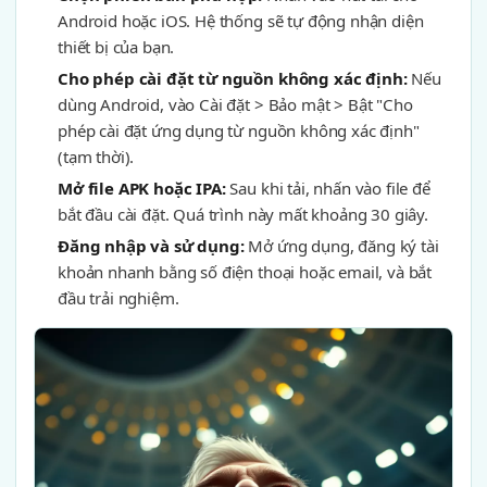
Android hoặc iOS. Hệ thống sẽ tự động nhận diện
thiết bị của bạn.
Cho phép cài đặt từ nguồn không xác định:
Nếu
dùng Android, vào Cài đặt > Bảo mật > Bật "Cho
phép cài đặt ứng dụng từ nguồn không xác định"
(tạm thời).
Mở file APK hoặc IPA:
Sau khi tải, nhấn vào file để
bắt đầu cài đặt. Quá trình này mất khoảng 30 giây.
Đăng nhập và sử dụng:
Mở ứng dụng, đăng ký tài
khoản nhanh bằng số điện thoại hoặc email, và bắt
đầu trải nghiệm.