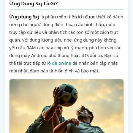
Ứng Dụng Sxj Là Gì?
Ứng dụng Sxj
là phần mềm tiện ích được thiết kế dành
riêng cho người dùng điện thoại cấu hình thấp, giúp
truy cập dữ liệu và phân tích các con số một cách trực
quan. Với dung lượng siêu nhẹ, ứng dụng này không
yêu cầu RAM cao hay chip xử lý mạnh, phù hợp với các
dòng máy Android phổ thông hoặc iOS đời cũ. Bạn có
thể tải trực tiếp từ
lô đề online
để nhận bản cập nhật
mới nhất, đảm bảo tính ổn định và bảo mật.