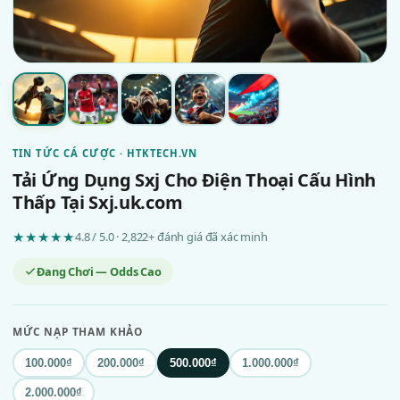
TIN TỨC CÁ CƯỢC · HTKTECH.VN
Tải Ứng Dụng Sxj Cho Điện Thoại Cấu Hình
Thấp Tại Sxj.uk.com
★★★★★
4.8 / 5.0 · 2,822+ đánh giá đã xác minh
Đang Chơi — Odds Cao
MỨC NẠP THAM KHẢO
100.000₫
200.000₫
500.000₫
1.000.000₫
2.000.000₫