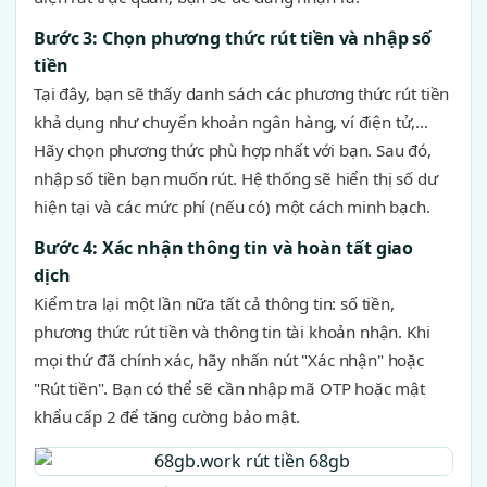
Bước 3: Chọn phương thức rút tiền và nhập số
tiền
Tại đây, bạn sẽ thấy danh sách các phương thức rút tiền
khả dụng như chuyển khoản ngân hàng, ví điện tử,...
Hãy chọn phương thức phù hợp nhất với bạn. Sau đó,
nhập số tiền bạn muốn rút. Hệ thống sẽ hiển thị số dư
hiện tại và các mức phí (nếu có) một cách minh bạch.
Bước 4: Xác nhận thông tin và hoàn tất giao
dịch
Kiểm tra lại một lần nữa tất cả thông tin: số tiền,
phương thức rút tiền và thông tin tài khoản nhận. Khi
mọi thứ đã chính xác, hãy nhấn nút "Xác nhận" hoặc
"Rút tiền". Bạn có thể sẽ cần nhập mã OTP hoặc mật
khẩu cấp 2 để tăng cường bảo mật.