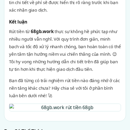
tin chi tiết về phí sẽ được hiển thị rõ ràng trước khi bạn
xác nhận giao dịch.
Kết luận
Rút tiền từ
68gb.work
thực sự không hề phức tạp như
nhiều người vẫn nghĩ. Với quy trình đơn giản, minh
bạch và tốc độ xử lý nhanh chóng, bạn hoàn toàn có thể
yên tâm tận hưởng niềm vui chiến thắng của mình. 😉
Tôi hy vọng những hướng dẫn chi tiết trên đã giúp bạn
tự tin hơn khi thực hiện giao dịch đầu tiên.
Bạn đã từng có trải nghiệm rút tiền nào đáng nhớ ở các
nền tảng khác chưa? Hãy chia sẻ với tôi ở phần bình
luận bên dưới nhé! 🚀