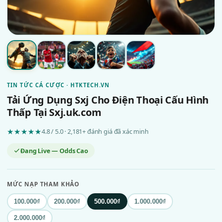
TIN TỨC CÁ CƯỢC · HTKTECH.VN
Tải Ứng Dụng Sxj Cho Điện Thoại Cấu Hình
Thấp Tại Sxj.uk.com
★★★★★
4.8 / 5.0 · 2,181+ đánh giá đã xác minh
Đang Live — Odds Cao
MỨC NẠP THAM KHẢO
100.000₫
200.000₫
500.000₫
1.000.000₫
2.000.000₫