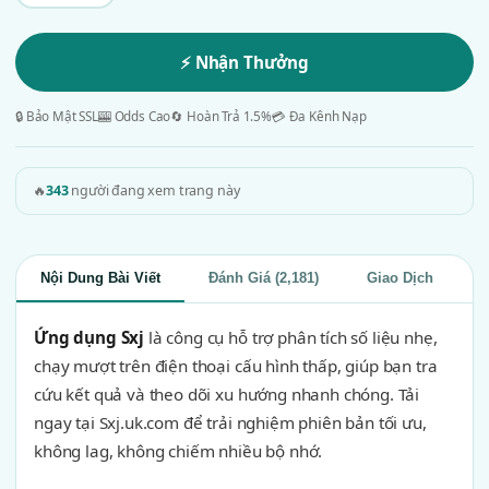
⚡ Nhận Thưởng
🔒 Bảo Mật SSL
🎰 Odds Cao
🔄 Hoàn Trả 1.5%
💳 Đa Kênh Nạp
🔥
343
người đang xem trang này
Nội Dung Bài Viết
Đánh Giá (2,181)
Giao Dịch
Ứng dụng Sxj
là công cụ hỗ trợ phân tích số liệu nhẹ,
chạy mượt trên điện thoại cấu hình thấp, giúp bạn tra
cứu kết quả và theo dõi xu hướng nhanh chóng. Tải
ngay tại Sxj.uk.com để trải nghiệm phiên bản tối ưu,
không lag, không chiếm nhiều bộ nhớ.