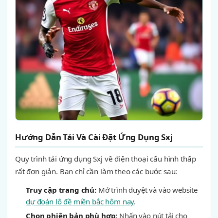
Hướng Dẫn Tải Và Cài Đặt Ứng Dụng Sxj
Quy trình tải ứng dụng Sxj về điện thoại cấu hình thấp
rất đơn giản. Bạn chỉ cần làm theo các bước sau:
Truy cập trang chủ:
Mở trình duyệt và vào website
dự đoán lô đề miền bắc hôm nay
.
Chọn phiên bản phù hợp:
Nhấn vào nút tải cho