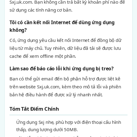
Sxj.uk.com. Bạn không cần trả bất kỳ khoản phí nào để
sử dụng các tính năng cơ bản.
Tôi có cần kết nối Internet để dùng ứng dụng
không?
Có, ứng dụng yêu cầu kết nối Internet để đồng bộ dữ
liệu từ máy chủ. Tuy nhiên, dữ liệu đã tải sẽ được lưu
cache để xem offline một phần.
Làm sao để báo cáo lỗi khi ứng dụng bị treo?
Bạn có thể gửi email đến bộ phận hỗ trợ được liệt kê
trên website Sxj.uk.com, kèm theo mô tả lỗi và phiên
bản hệ điều hành để được xử lý nhanh nhất.
Tóm Tắt Điểm Chính
Ứng dụng Sxj nhẹ, phù hợp với điện thoại cấu hình
thấp, dung lượng dưới 50MB.