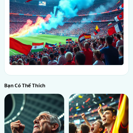
Bạn Có Thể Thích