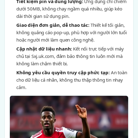
Tiết kiệm pin và dung lượng:
Ứng dụng chỉ chiếm
dưới 50MB, không chạy ngầm quá nhiều, giúp kéo
dài thời gian sử dụng pin.
Giao diện đơn giản, dễ thao tác:
Thiết kế tối giản,
không quảng cáo pop-up, phù hợp với người lớn tuổi
hoặc người mới làm quen công nghệ.
Cập nhật dữ liệu nhanh:
Kết nối trực tiếp với máy
chủ tại Sxj.uk.com, đảm bảo thông tin luôn mới mà
không làm chậm thiết bị.
Không yêu cầu quyền truy cập phức tạp:
An toàn
cho dữ liệu cá nhân, không thu thập thông tin nhạy
cảm.