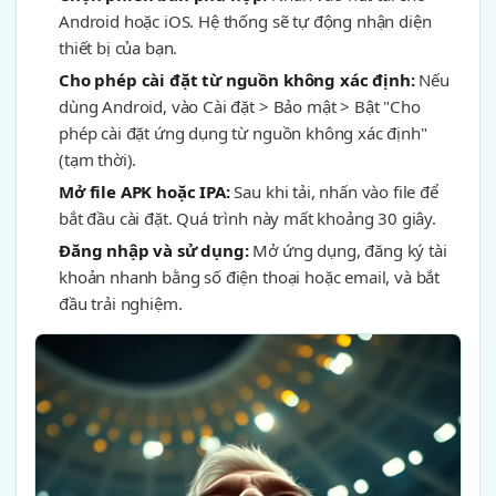
Android hoặc iOS. Hệ thống sẽ tự động nhận diện
thiết bị của bạn.
Cho phép cài đặt từ nguồn không xác định:
Nếu
dùng Android, vào Cài đặt > Bảo mật > Bật "Cho
phép cài đặt ứng dụng từ nguồn không xác định"
(tạm thời).
Mở file APK hoặc IPA:
Sau khi tải, nhấn vào file để
bắt đầu cài đặt. Quá trình này mất khoảng 30 giây.
Đăng nhập và sử dụng:
Mở ứng dụng, đăng ký tài
khoản nhanh bằng số điện thoại hoặc email, và bắt
đầu trải nghiệm.