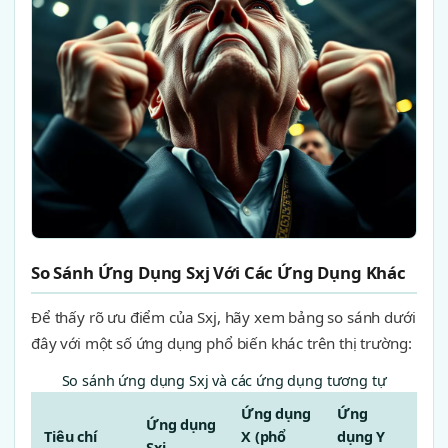
So Sánh Ứng Dụng Sxj Với Các Ứng Dụng Khác
Để thấy rõ ưu điểm của Sxj, hãy xem bảng so sánh dưới
đây với một số ứng dụng phổ biến khác trên thị trường:
So sánh ứng dụng Sxj và các ứng dụng tương tự
Ứng dụng
Ứng
Ứng dụng
Tiêu chí
X (phổ
dụng Y
Sxj