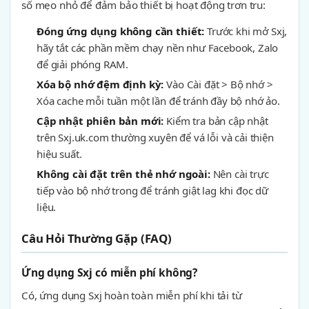
số mẹo nhỏ để đảm bảo thiết bị hoạt động trơn tru:
Đóng ứng dụng không cần thiết:
Trước khi mở Sxj,
hãy tắt các phần mềm chạy nền như Facebook, Zalo
để giải phóng RAM.
Xóa bộ nhớ đệm định kỳ:
Vào Cài đặt > Bộ nhớ >
Xóa cache mỗi tuần một lần để tránh đầy bộ nhớ ảo.
Cập nhật phiên bản mới:
Kiểm tra bản cập nhật
trên Sxj.uk.com thường xuyên để vá lỗi và cải thiện
hiệu suất.
Không cài đặt trên thẻ nhớ ngoài:
Nên cài trực
tiếp vào bộ nhớ trong để tránh giật lag khi đọc dữ
liệu.
Câu Hỏi Thường Gặp (FAQ)
Ứng dụng Sxj có miễn phí không?
Có, ứng dụng Sxj hoàn toàn miễn phí khi tải từ