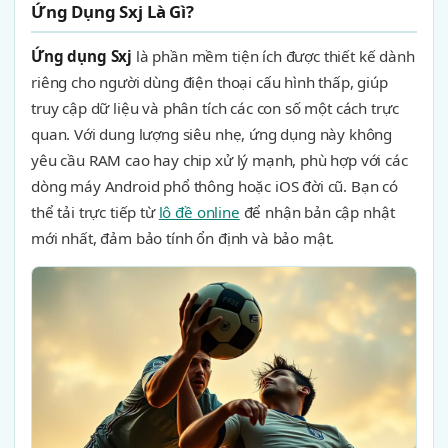
Ứng Dụng Sxj Là Gì?
Ứng dụng Sxj
là phần mềm tiện ích được thiết kế dành
riêng cho người dùng điện thoại cấu hình thấp, giúp
truy cập dữ liệu và phân tích các con số một cách trực
quan. Với dung lượng siêu nhẹ, ứng dụng này không
yêu cầu RAM cao hay chip xử lý mạnh, phù hợp với các
dòng máy Android phổ thông hoặc iOS đời cũ. Bạn có
thể tải trực tiếp từ
lô đề online
để nhận bản cập nhật
mới nhất, đảm bảo tính ổn định và bảo mật.