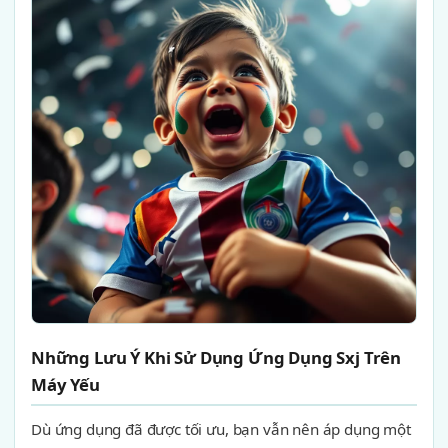
Những Lưu Ý Khi Sử Dụng Ứng Dụng Sxj Trên
Máy Yếu
Dù ứng dụng đã được tối ưu, bạn vẫn nên áp dụng một