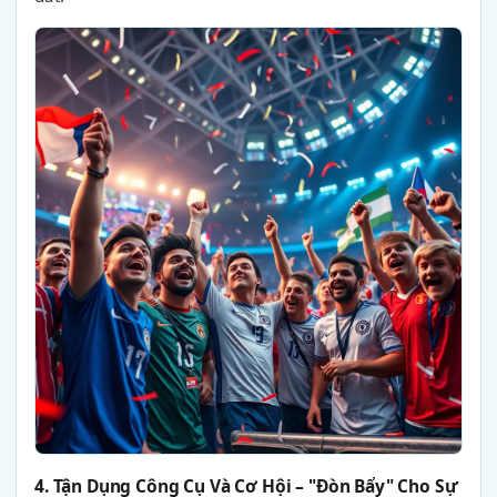
4. Tận Dụng Công Cụ Và Cơ Hội – "Đòn Bẩy" Cho Sự