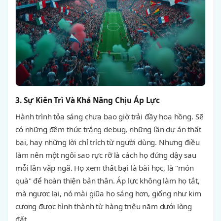
3. Sự Kiên Trì Và Khả Năng Chịu Áp Lực
Hành trình tỏa sáng chưa bao giờ trải đầy hoa hồng. Sẽ
có những đêm thức trắng debug, những lần dự án thất
bại, hay những lời chỉ trích từ người dùng. Nhưng điều
làm nên một ngôi sao rực rỡ là cách họ đứng dậy sau
mỗi lần vấp ngã. Họ xem thất bại là bài học, là "món
quà" để hoàn thiện bản thân. Áp lực không làm họ tắt,
mà ngược lại, nó mài giũa họ sáng hơn, giống như kim
cương được hình thành từ hàng triệu năm dưới lòng
đất.