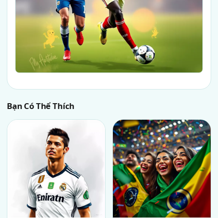
Bạn Có Thể Thích