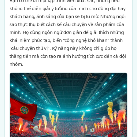
Bạn có thể là một lập trình viên xuất sắc, nhưng nếu
không thể diễn giải ý tưởng của mình cho đồng đội hay
khách hàng, ánh sáng của bạn sẽ bị lu mờ. Những ngôi
sao thực thụ biết cách kể câu chuyện về sản phẩm của
mình. Họ dùng ngôn ngữ đơn giản để giải thích những
khái niệm phức tạp, biến "công nghệ khô khan" thành
"câu chuyện thú vị". Kỹ năng này không chỉ giúp họ
thăng tiến mà còn tạo ra ảnh hưởng tích cực đến cả đội
nhóm.