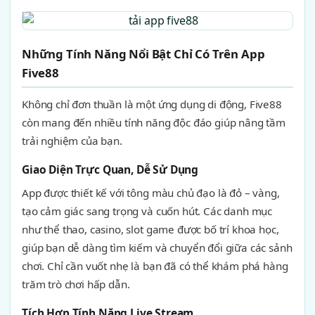
Những Tính Năng Nổi Bật Chỉ Có Trên App
Five88
Không chỉ đơn thuần là một ứng dụng di động, Five88
còn mang đến nhiều tính năng độc đáo giúp nâng tầm
trải nghiệm của bạn.
Giao Diện Trực Quan, Dễ Sử Dụng
App được thiết kế với tông màu chủ đạo là đỏ – vàng,
tạo cảm giác sang trọng và cuốn hút. Các danh mục
như thể thao, casino, slot game được bố trí khoa học,
giúp bạn dễ dàng tìm kiếm và chuyển đổi giữa các sảnh
chơi. Chỉ cần vuốt nhẹ là bạn đã có thể khám phá hàng
trăm trò chơi hấp dẫn.
Tích Hợp Tính Năng Live Stream