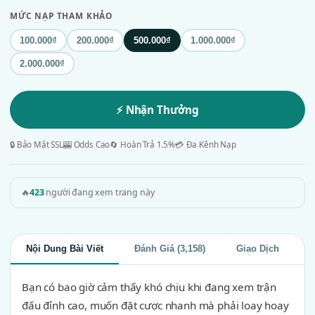
MỨC NẠP THAM KHẢO
100.000₫
200.000₫
500.000₫
1.000.000₫
2.000.000₫
⚡ Nhận Thưởng
🔒 Bảo Mật SSL
🎰 Odds Cao
🔄 Hoàn Trả 1.5%
💳 Đa Kênh Nạp
🔥
423
người đang xem trang này
Nội Dung Bài Viết
Đánh Giá (3,158)
Giao Dịch
Bạn có bao giờ cảm thấy khó chịu khi đang xem trận
đấu đỉnh cao, muốn đặt cược nhanh mà phải loay hoay