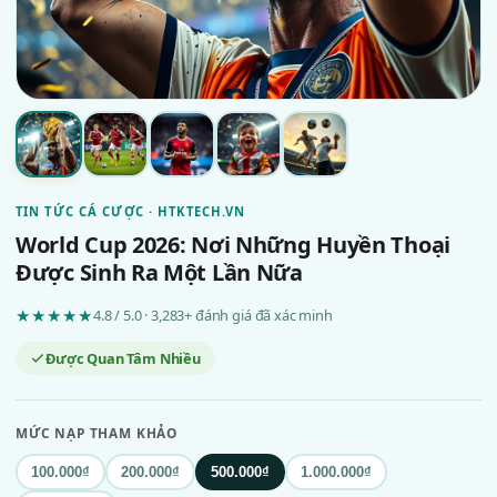
TIN TỨC CÁ CƯỢC · HTKTECH.VN
World Cup 2026: Nơi Những Huyền Thoại
Được Sinh Ra Một Lần Nữa
★★★★★
4.8 / 5.0 · 3,283+ đánh giá đã xác minh
Được Quan Tâm Nhiều
MỨC NẠP THAM KHẢO
100.000₫
200.000₫
500.000₫
1.000.000₫