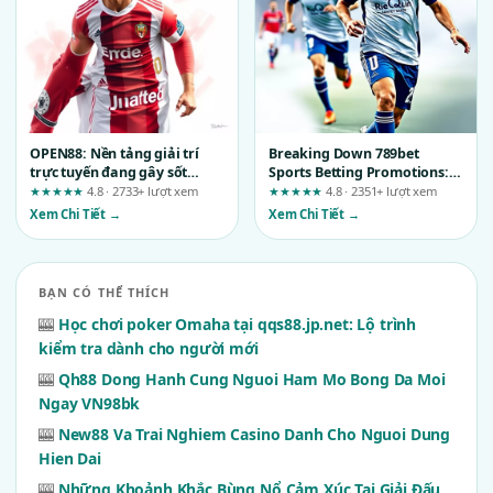
OPEN88: Nền tảng giải trí
Breaking Down 789bet
trực tuyến đang gây sốt
Sports Betting Promotions:
trong cộng đồng công nghệ
What the Terms Really Mean
★★★★★
4.8 · 2733+ lượt xem
★★★★★
4.8 · 2351+ lượt xem
Xem Chi Tiết →
Xem Chi Tiết →
BẠN CÓ THỂ THÍCH
🎰
Học chơi poker Omaha tại qqs88.jp.net: Lộ trình
kiểm tra dành cho người mới
🎰
Qh88 Dong Hanh Cung Nguoi Ham Mo Bong Da Moi
Ngay VN98bk
🎰
New88 Va Trai Nghiem Casino Danh Cho Nguoi Dung
Hien Dai
🎰
Những Khoảnh Khắc Bùng Nổ Cảm Xúc Tại Giải Đấu