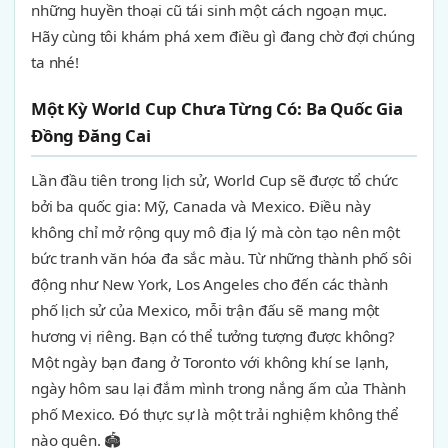
những huyền thoại cũ tái sinh một cách ngoạn mục.
Hãy cùng tôi khám phá xem điều gì đang chờ đợi chúng
ta nhé!
Một Kỳ World Cup Chưa Từng Có: Ba Quốc Gia
Đồng Đăng Cai
Lần đầu tiên trong lịch sử, World Cup sẽ được tổ chức
bởi ba quốc gia: Mỹ, Canada và Mexico. Điều này
không chỉ mở rộng quy mô địa lý mà còn tạo nên một
bức tranh văn hóa đa sắc màu. Từ những thành phố sôi
động như New York, Los Angeles cho đến các thành
phố lịch sử của Mexico, mỗi trận đấu sẽ mang một
hương vị riêng. Bạn có thể tưởng tượng được không?
Một ngày bạn đang ở Toronto với không khí se lạnh,
ngày hôm sau lại đắm mình trong nắng ấm của Thành
phố Mexico. Đó thực sự là một trải nghiệm không thể
nào quên. 🏟️