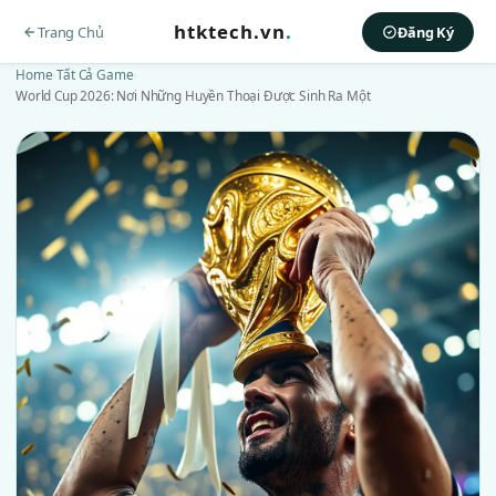
htktech.vn
.
Trang Chủ
Đăng Ký
Home
›
Tất Cả Game
›
World Cup 2026: Nơi Những Huyền Thoại Được Sinh Ra Một