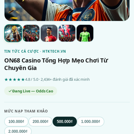
TIN TỨC CÁ CƯỢC · HTKTECH.VN
ON68 Casino Tổng Hợp Mẹo Chơi Từ
Chuyên Gia
★★★★★
4.8 / 5.0 · 2,434+ đánh giá đã xác minh
Đang Live — Odds Cao
MỨC NẠP THAM KHẢO
100.000₫
200.000₫
500.000₫
1.000.000₫
2.000.000₫