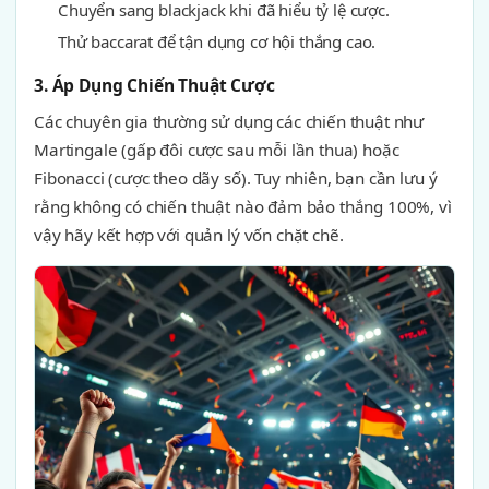
Chuyển sang blackjack khi đã hiểu tỷ lệ cược.
Thử baccarat để tận dụng cơ hội thắng cao.
3. Áp Dụng Chiến Thuật Cược
Các chuyên gia thường sử dụng các chiến thuật như
Martingale (gấp đôi cược sau mỗi lần thua) hoặc
Fibonacci (cược theo dãy số). Tuy nhiên, bạn cần lưu ý
rằng không có chiến thuật nào đảm bảo thắng 100%, vì
vậy hãy kết hợp với quản lý vốn chặt chẽ.