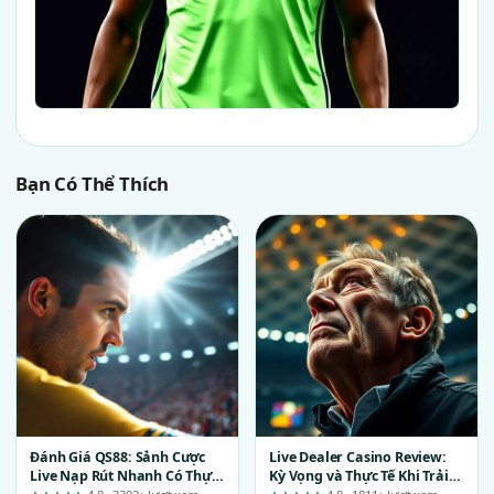
Bạn Có Thể Thích
Đánh Giá QS88: Sảnh Cược
Live Dealer Casino Review:
Live Nạp Rút Nhanh Có Thực
Kỳ Vọng và Thực Tế Khi Trải