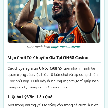
Hình minh hoạ:
https://on68.casino/
Mẹo Chơi Từ Chuyên Gia Tại ON68 Casino
Các chuyên gia tại
ON68 Casino
luôn nhấn mạnh tầm
quan trọng của việc hiểu rõ luật chơi và áp dụng chiến
lược phù hợp. Dưới đây là những mẹo thực tế giúp bạn
nâng cao kỹ năng cá cược của mình.
1. Quản Lý Vốn Hiệu Quả
Một trong những yếu tố sống còn trong cá cược là biết