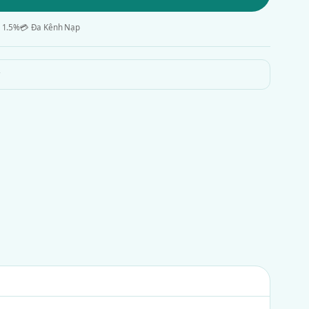
 1.5%
💳 Đa Kênh Nạp