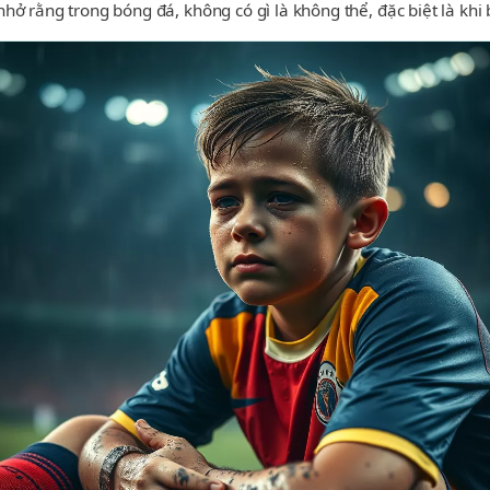
hở rằng trong bóng đá, không có gì là không thể, đặc biệt là khi