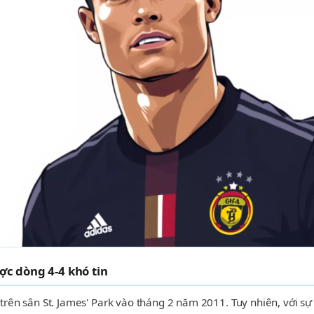
ợc dòng 4-4 khó tin
trên sân St. James' Park vào tháng 2 năm 2011. Tuy nhiên, với sự