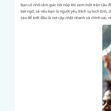
Bạn có nhớ cảm giác hồi hộp khi xem một trận cầu đỉ
bất ngờ, và nếu bạn là người yêu thích sự kịch tính
sao để biết đâu là nơi cập nhật nhanh và chính xác 