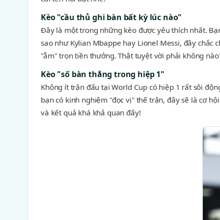
Kèo "cầu thủ ghi bàn bất kỳ lúc nào"
Đây là một trong những kèo được yêu thích nhất. Bạn
sao như Kylian Mbappe hay Lionel Messi, đây chắc c
"ẵm" trọn tiền thưởng. Thật tuyệt vời phải không nào
Kèo "số bàn thắng trong hiệp 1"
Không ít trận đấu tại World Cup có hiệp 1 rất sôi đ
bạn có kinh nghiệm "đọc vị" thế trận, đây sẽ là cơ hộ
và kết quả khá khả quan đấy!