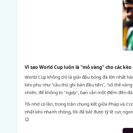
Vì sao World Cup luôn là "mỏ vàng" cho các kèo 
World Cup không chỉ là giải đấu bóng đá lớn nhất hàn
kèo phụ như "cầu thủ ghi bàn đầu tiên", "số thẻ vàng
nhiên, để không bị "ngợp", bạn cần một điểm đến đáng
Tôi nhớ có lần, trong trận chung kết giữa Pháp và Cr
nhật kèo nhanh chóng, tôi đã bắt được tỷ lệ cực ngon 
😉