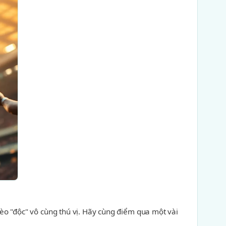
èo "độc" vô cùng thú vị. Hãy cùng điểm qua một vài