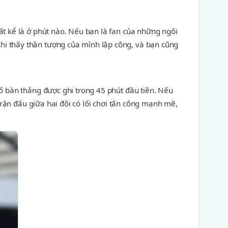
ất kể là ở phút nào. Nếu bạn là fan của những ngôi
hi thấy thần tượng của mình lập công, và bạn cũng
số bàn thắng được ghi trong 45 phút đầu tiên. Nếu
 trận đấu giữa hai đội có lối chơi tấn công mạnh mẽ,