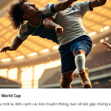
i World Cup
 mới lạ. Bên cạnh các kèo truyền thống, bạn sẽ bắt gặp những k