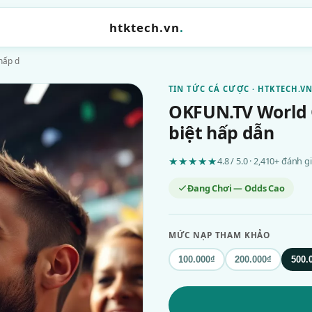
htktech.vn
.
hấp d
TIN TỨC CÁ CƯỢC · HTKTECH.V
OKFUN.TV World C
biệt hấp dẫn
★★★★★
4.8 / 5.0 · 2,410+ đánh 
Đang Chơi — Odds Cao
MỨC NẠP THAM KHẢO
100.000₫
200.000₫
500.