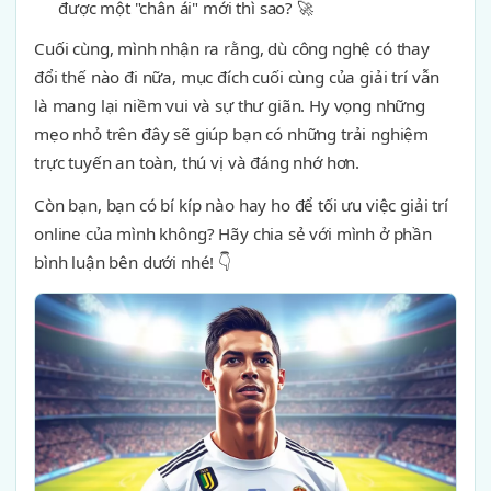
được một "chân ái" mới thì sao? 🚀
Cuối cùng, mình nhận ra rằng, dù công nghệ có thay
đổi thế nào đi nữa, mục đích cuối cùng của giải trí vẫn
là mang lại niềm vui và sự thư giãn. Hy vọng những
mẹo nhỏ trên đây sẽ giúp bạn có những trải nghiệm
trực tuyến an toàn, thú vị và đáng nhớ hơn.
Còn bạn, bạn có bí kíp nào hay ho để tối ưu việc giải trí
online của mình không? Hãy chia sẻ với mình ở phần
bình luận bên dưới nhé! 👇