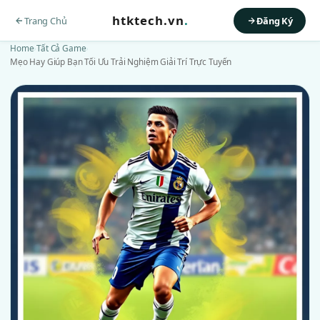
htktech.vn
.
Trang Chủ
Đăng Ký
Home
›
Tất Cả Game
›
Mẹo Hay Giúp Bạn Tối Ưu Trải Nghiệm Giải Trí Trực Tuyến