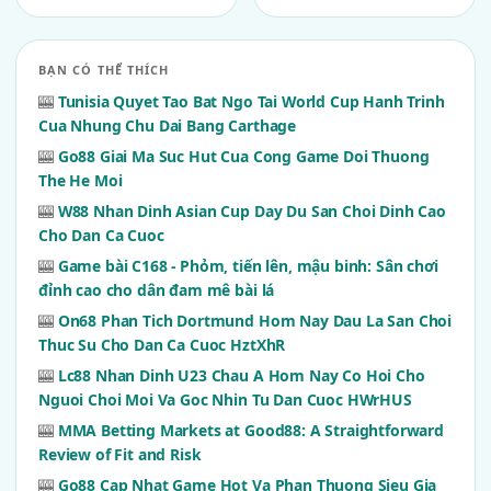
BẠN CÓ THỂ THÍCH
🎰
Tunisia Quyet Tao Bat Ngo Tai World Cup Hanh Trinh
Cua Nhung Chu Dai Bang Carthage
🎰
Go88 Giai Ma Suc Hut Cua Cong Game Doi Thuong
The He Moi
🎰
W88 Nhan Dinh Asian Cup Day Du San Choi Dinh Cao
Cho Dan Ca Cuoc
🎰
Game bài C168 - Phỏm, tiến lên, mậu binh: Sân chơi
đỉnh cao cho dân đam mê bài lá
🎰
On68 Phan Tich Dortmund Hom Nay Dau La San Choi
Thuc Su Cho Dan Ca Cuoc HztXhR
🎰
Lc88 Nhan Dinh U23 Chau A Hom Nay Co Hoi Cho
Nguoi Choi Moi Va Goc Nhin Tu Dan Cuoc HWrHUS
🎰
MMA Betting Markets at Good88: A Straightforward
Review of Fit and Risk
🎰
Go88 Cap Nhat Game Hot Va Phan Thuong Sieu Gia