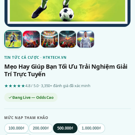
TIN TỨC CÁ CƯỢC · HTKTECH.VN
Mẹo Hay Giúp Bạn Tối Ưu Trải Nghiệm Giải
Trí Trực Tuyến
★★★★★
4.8 / 5.0 · 3,350+ đánh giá đã xác minh
Đang Live — Odds Cao
MỨC NẠP THAM KHẢO
100.000₫
200.000₫
500.000₫
1.000.000₫