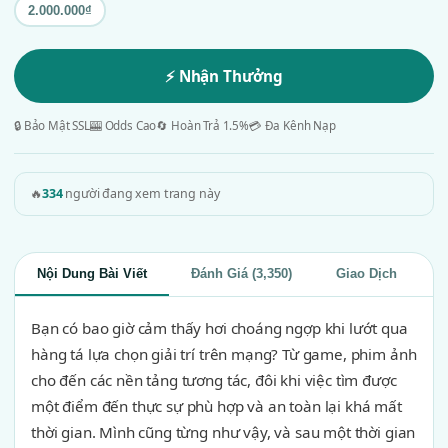
2.000.000₫
⚡ Nhận Thưởng
🔒 Bảo Mật SSL
🎰 Odds Cao
🔄 Hoàn Trả 1.5%
💳 Đa Kênh Nạp
🔥
334
người đang xem trang này
Nội Dung Bài Viết
Đánh Giá (3,350)
Giao Dịch
Bạn có bao giờ cảm thấy hơi choáng ngợp khi lướt qua
hàng tá lựa chọn giải trí trên mạng? Từ game, phim ảnh
cho đến các nền tảng tương tác, đôi khi việc tìm được
một điểm đến thực sự phù hợp và an toàn lại khá mất
thời gian. Mình cũng từng như vậy, và sau một thời gian