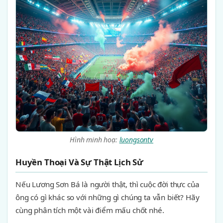
Hình minh hoạ:
luongsontv
Huyền Thoại Và Sự Thật Lịch Sử
Nếu Lương Sơn Bá là người thật, thì cuộc đời thực của
ông có gì khác so với những gì chúng ta vẫn biết? Hãy
cùng phân tích một vài điểm mấu chốt nhé.