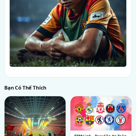
Bạn Có Thể Thích