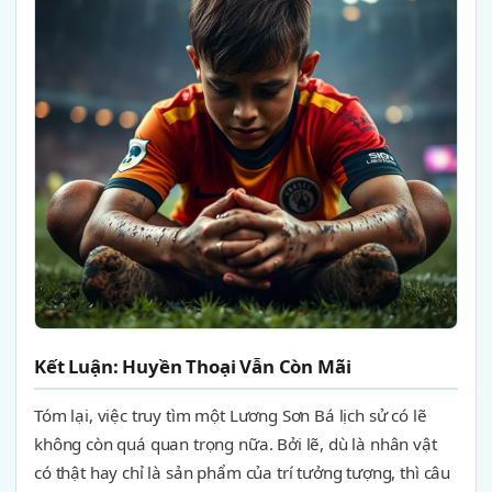
Kết Luận: Huyền Thoại Vẫn Còn Mãi
Tóm lại, việc truy tìm một Lương Sơn Bá lịch sử có lẽ
không còn quá quan trọng nữa. Bởi lẽ, dù là nhân vật
có thật hay chỉ là sản phẩm của trí tưởng tượng, thì câu