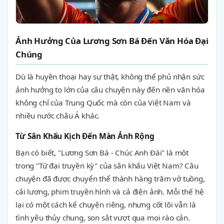
Ảnh Hưởng Của Lương Sơn Bá Đến Văn Hóa Đại
Chúng
Dù là huyền thoại hay sự thật, không thể phủ nhận sức
ảnh hưởng to lớn của câu chuyện này đến nền văn hóa
không chỉ của Trung Quốc mà còn của Việt Nam và
nhiều nước châu Á khác.
Từ Sân Khấu Kịch Đến Màn Ảnh Rộng
Bạn có biết, "Lương Sơn Bá - Chúc Anh Đài" là một
trong "Tứ đại truyền kỳ" của sân khấu Việt Nam? Câu
chuyện đã được chuyển thể thành hàng trăm vở tuồng,
cải lương, phim truyền hình và cả điện ảnh. Mỗi thế hệ
lại có một cách kể chuyện riêng, nhưng cốt lõi vẫn là
tình yêu thủy chung, son sắt vượt qua mọi rào cản.