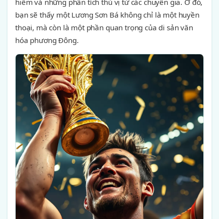
hiếm và những phân tích thú vị từ các chuyên gia. Ở đó,
bạn sẽ thấy một Lương Sơn Bá không chỉ là một huyền
thoại, mà còn là một phần quan trọng của di sản văn
hóa phương Đông.