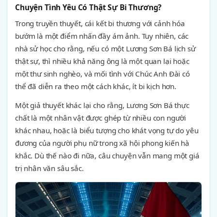
Chuyện Tình Yêu Có Thật Sự Bi Thương?
Trong truyền thuyết, cái kết bi thương với cảnh hóa
bướm là một điểm nhấn đầy ám ảnh. Tuy nhiên, các
nhà sử học cho rằng, nếu có một Lương Sơn Bá lịch sử
thật sự, thì nhiều khả năng ông là một quan lại hoặc
một thư sinh nghèo, và mối tình với Chúc Anh Đài có
thể đã diễn ra theo một cách khác, ít bi kịch hơn.
Một giả thuyết khác lại cho rằng, Lương Sơn Bá thực
chất là một nhân vật được ghép từ nhiều con người
khác nhau, hoặc là biểu tượng cho khát vọng tự do yêu
đương của người phụ nữ trong xã hội phong kiến hà
khắc. Dù thế nào đi nữa, câu chuyện vẫn mang một giá
trị nhân văn sâu sắc.