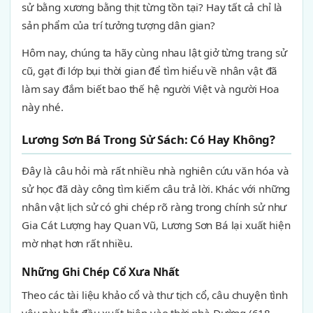
sử bằng xương bằng thịt từng tồn tại? Hay tất cả chỉ là
sản phẩm của trí tưởng tượng dân gian?
Hôm nay, chúng ta hãy cùng nhau lật giở từng trang sử
cũ, gạt đi lớp bụi thời gian để tìm hiểu về nhân vật đã
làm say đắm biết bao thế hệ người Việt và người Hoa
này nhé.
Lương Sơn Bá Trong Sử Sách: Có Hay Không?
Đây là câu hỏi mà rất nhiều nhà nghiên cứu văn hóa và
sử học đã dày công tìm kiếm câu trả lời. Khác với những
nhân vật lịch sử có ghi chép rõ ràng trong chính sử như
Gia Cát Lượng hay Quan Vũ, Lương Sơn Bá lại xuất hiện
mờ nhạt hơn rất nhiều.
Những Ghi Chép Cổ Xưa Nhất
Theo các tài liệu khảo cổ và thư tịch cổ, câu chuyện tình