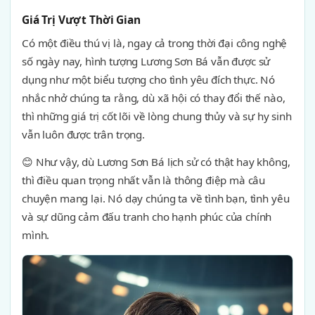
Giá Trị Vượt Thời Gian
Có một điều thú vị là, ngay cả trong thời đại công nghệ
số ngày nay, hình tượng Lương Sơn Bá vẫn được sử
dụng như một biểu tượng cho tình yêu đích thực. Nó
nhắc nhở chúng ta rằng, dù xã hội có thay đổi thế nào,
thì những giá trị cốt lõi về lòng chung thủy và sự hy sinh
vẫn luôn được trân trọng.
😊 Như vậy, dù Lương Sơn Bá lịch sử có thật hay không,
thì điều quan trọng nhất vẫn là thông điệp mà câu
chuyện mang lại. Nó dạy chúng ta về tình bạn, tình yêu
và sự dũng cảm đấu tranh cho hạnh phúc của chính
mình.