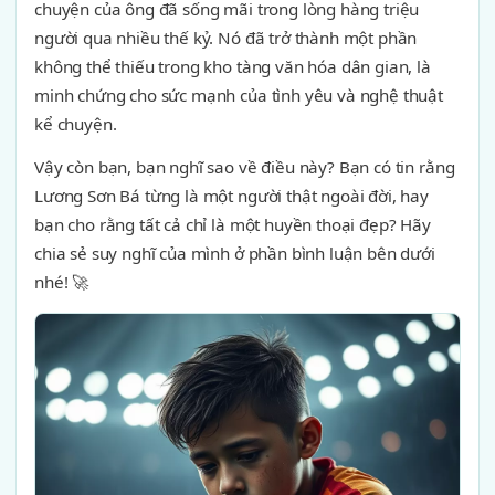
chuyện của ông đã sống mãi trong lòng hàng triệu
người qua nhiều thế kỷ. Nó đã trở thành một phần
không thể thiếu trong kho tàng văn hóa dân gian, là
minh chứng cho sức mạnh của tình yêu và nghệ thuật
kể chuyện.
Vậy còn bạn, bạn nghĩ sao về điều này? Bạn có tin rằng
Lương Sơn Bá từng là một người thật ngoài đời, hay
bạn cho rằng tất cả chỉ là một huyền thoại đẹp? Hãy
chia sẻ suy nghĩ của mình ở phần bình luận bên dưới
nhé! 🚀