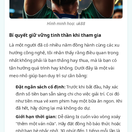
Hình minh hoạ: uk88
Bí quyết giữ vững tinh thần khi tham gia
Là một người đã có nhiều năm đồng hành cùng các xu
hướng công nghệ, tôi nhận thấy rằng điều quan trọng
nhất không phải là bạn thắng hay thua, mà là bạn có
tận hưởng quá trình hay không. Dưới đây là một vài
mẹo nhỏ giúp bạn duy trì sự cân bằng:
Đặt ngân sách cố định:
Trước khi bắt đầu, hãy xác
định số tiền bạn sẵn sàng chi cho việc giải trí. Coi đó
như tiền mua vé xem phim hay một bữa ăn ngon. Khi
đã hết, hãy dừng lại mà không do dự.
Giới hạn thời gian:
Dễ dàng bị cuốn vào vòng xoáy
"thêm một ván nữa". Hãy đặt đồng hồ báo thức hoặc
nhờ bạn bè nhắc nhở. 30 phút đến 1 tiếng mỗi lần là