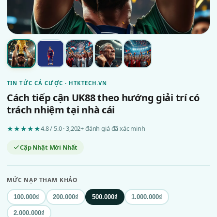
TIN TỨC CÁ CƯỢC · HTKTECH.VN
Cách tiếp cận UK88 theo hướng giải trí có
trách nhiệm tại nhà cái
★★★★★
4.8 / 5.0 · 3,202+ đánh giá đã xác minh
Cập Nhật Mới Nhất
MỨC NẠP THAM KHẢO
100.000₫
200.000₫
500.000₫
1.000.000₫
2.000.000₫