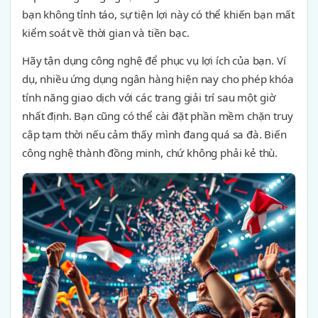
bạn không tỉnh táo, sự tiện lợi này có thể khiến bạn mất
kiểm soát về thời gian và tiền bạc.
Hãy tận dụng công nghệ để phục vụ lợi ích của bạn. Ví
dụ, nhiều ứng dụng ngân hàng hiện nay cho phép khóa
tính năng giao dịch với các trang giải trí sau một giờ
nhất định. Bạn cũng có thể cài đặt phần mềm chặn truy
cập tạm thời nếu cảm thấy mình đang quá sa đà. Biến
công nghệ thành đồng minh, chứ không phải kẻ thù.