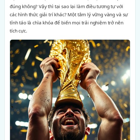
đúng không? Vậy thì tại sao lại làm điều tương tự với
các hình thức giải trí khác? Một tâm lý vững vàng và sự
tỉnh táo là chìa khóa để biến mọi trải nghiệm trở nên
tích cực.