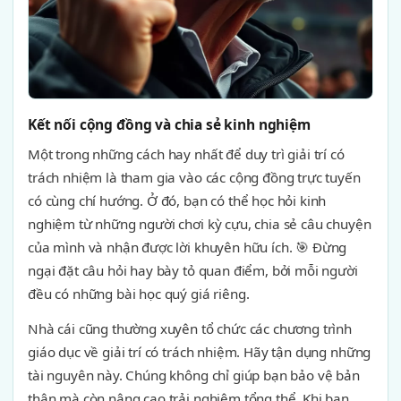
Kết nối cộng đồng và chia sẻ kinh nghiệm
Một trong những cách hay nhất để duy trì giải trí có
trách nhiệm là tham gia vào các cộng đồng trực tuyến
có cùng chí hướng. Ở đó, bạn có thể học hỏi kinh
nghiệm từ những người chơi kỳ cựu, chia sẻ câu chuyện
của mình và nhận được lời khuyên hữu ích. 🎯 Đừng
ngại đặt câu hỏi hay bày tỏ quan điểm, bởi mỗi người
đều có những bài học quý giá riêng.
Nhà cái cũng thường xuyên tổ chức các chương trình
giáo dục về giải trí có trách nhiệm. Hãy tận dụng những
tài nguyên này. Chúng không chỉ giúp bạn bảo vệ bản
thân mà còn nâng cao trải nghiệm tổng thể. Khi bạn