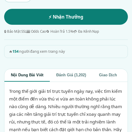
⚡ Nhận Thưởng
🔒 Bảo Mật SSL
🎰 Odds Cao
🔄 Hoàn Trả 1.5%
💳 Đa Kênh Nạp
🔥
154
người đang xem trang này
Nội Dung Bài Viết
Đánh Giá (3,202)
Giao Dịch
Trong thế giới giải trí trực tuyến ngày nay, việc tìm kiếm
một điểm đến vừa thú vị vừa an toàn không phải lúc
nào cũng dễ dàng. Nhiều người thường nghĩ rằng tham
gia các nền tảng giải trí trực tuyến chỉ xoay quanh may
rủi, nhưng thực tế, đó có thể là một trải nghiệm lành
mạnh nếu bạn biết cách đặt giới hạn cho bản thân. Hãy