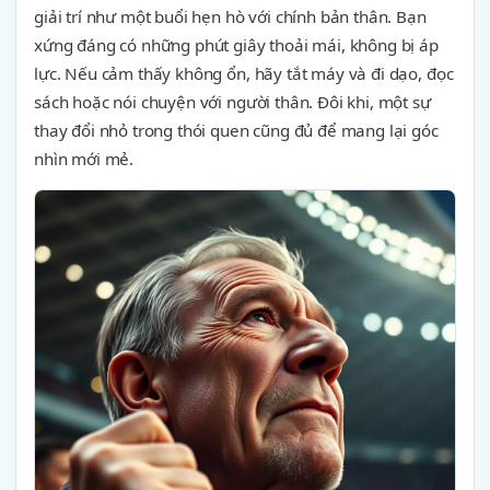
giải trí như một buổi hẹn hò với chính bản thân. Bạn
xứng đáng có những phút giây thoải mái, không bị áp
lực. Nếu cảm thấy không ổn, hãy tắt máy và đi dạo, đọc
sách hoặc nói chuyện với người thân. Đôi khi, một sự
thay đổi nhỏ trong thói quen cũng đủ để mang lại góc
nhìn mới mẻ.