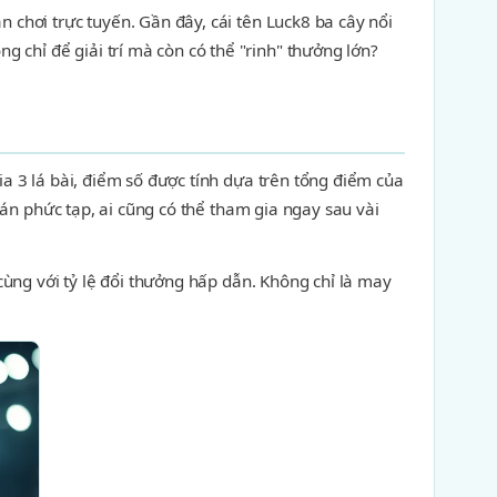
n chơi trực tuyến. Gần đây, cái tên Luck8 ba cây nổi
 chỉ để giải trí mà còn có thể "rinh" thưởng lớn?
ia 3 lá bài, điểm số được tính dựa trên tổng điểm của
toán phức tạp, ai cũng có thể tham gia ngay sau vài
 cùng với tỷ lệ đổi thưởng hấp dẫn. Không chỉ là may