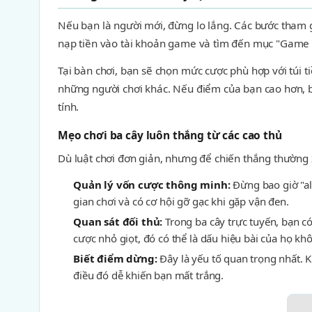
Nếu bạn là người mới, đừng lo lắng. Các bước tham g
nạp tiền vào tài khoản game và tìm đến mục "Game b
Tại bàn chơi, bạn sẽ chọn mức cược phù hợp với túi ti
những người chơi khác. Nếu điểm của bạn cao hơn, b
tính.
Mẹo chơi ba cây luôn thắng từ các cao thủ
Dù luật chơi đơn giản, nhưng để chiến thắng thường x
Quản lý vốn cược thông minh:
Đừng bao giờ "all
gian chơi và có cơ hội gỡ gạc khi gặp vận đen.
Quan sát đối thủ:
Trong ba cây trực tuyến, bạn có
cược nhỏ giọt, đó có thể là dấu hiệu bài của họ kh
Biết điểm dừng:
Đây là yếu tố quan trọng nhất. K
điều đó dễ khiến bạn mất trắng.