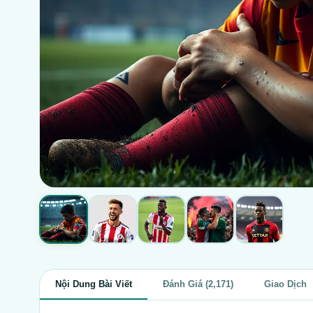
Nội Dung Bài Viết
Đánh Giá (2,171)
Giao Dịch