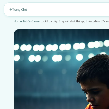
Trang Chủ
Home
›
Tất Cả Game
›
Luck8 ba cây: Bí quyết chơi thả ga, thắng đậm từ cao