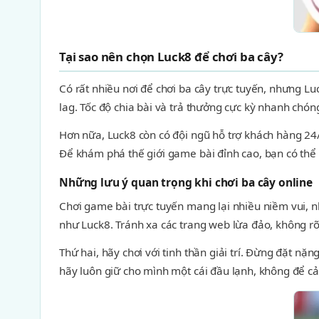
Tại sao nên chọn Luck8 để chơi ba cây?
Có rất nhiều nơi để chơi ba cây trực tuyến, nhưng Lu
lag. Tốc độ chia bài và trả thưởng cực kỳ nhanh chón
Hơn nữa, Luck8 còn có đội ngũ hỗ trợ khách hàng 24/
Để khám phá thế giới game bài đỉnh cao, bạn có thể 
Những lưu ý quan trọng khi chơi ba cây online
Chơi game bài trực tuyến mang lại nhiều niềm vui, nh
như Luck8. Tránh xa các trang web lừa đảo, không r
Thứ hai, hãy chơi với tinh thần giải trí. Đừng đặt n
hãy luôn giữ cho mình một cái đầu lạnh, không để cả