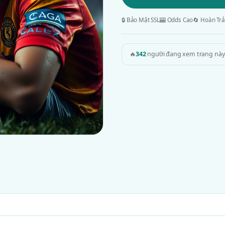
🔒 Bảo Mật SSL
🎰 Odds Cao
🔄 Hoàn Trả
🔥
342
người đang xem trang này