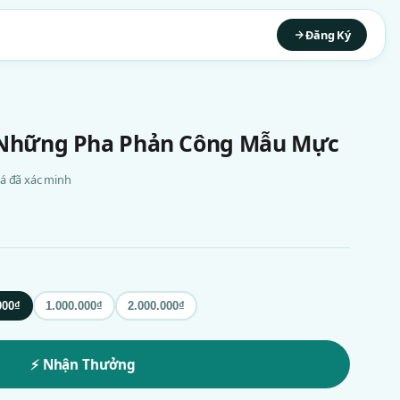
Đăng Ký
N
 Những Pha Phản Công Mẫu Mực
giá đã xác minh
000₫
1.000.000₫
2.000.000₫
⚡ Nhận Thưởng