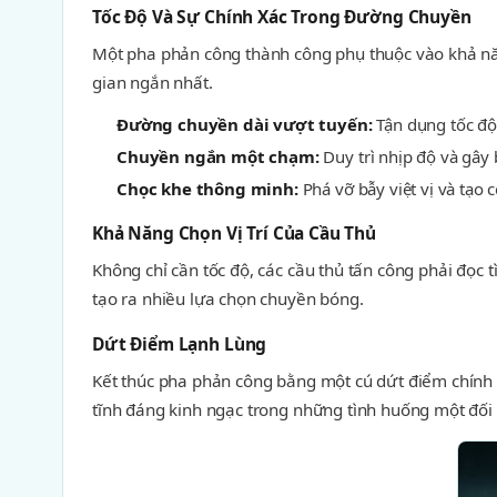
Tốc Độ Và Sự Chính Xác Trong Đường Chuyền
Một pha phản công thành công phụ thuộc vào khả năng
gian ngắn nhất.
Đường chuyền dài vượt tuyến:
Tận dụng tốc độ
Chuyền ngắn một chạm:
Duy trì nhịp độ và gây 
Chọc khe thông minh:
Phá vỡ bẫy việt vị và tạo 
Khả Năng Chọn Vị Trí Của Cầu Thủ
Không chỉ cần tốc độ, các cầu thủ tấn công phải đọc
tạo ra nhiều lựa chọn chuyền bóng.
Dứt Điểm Lạnh Lùng
Kết thúc pha phản công bằng một cú dứt điểm chính x
tĩnh đáng kinh ngạc trong những tình huống một đối