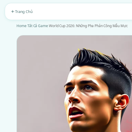
Trang Chủ
Home
›
Tất Cả Game
›
World Cup 2026: Những Pha Phản Công Mẫu Mực