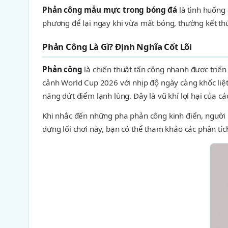
Phản công mẫu mực trong bóng đá
là tình huống 
phương để lại ngay khi vừa mất bóng, thường kết th
Phản Công Là Gì? Định Nghĩa Cốt Lõi
Phản công
là chiến thuật tấn công nhanh được triển
cảnh World Cup 2026 với nhịp độ ngày càng khốc liệ
năng dứt điểm lạnh lùng. Đây là vũ khí lợi hại của c
Khi nhắc đến những pha phản công kinh điển, người 
dựng lối chơi này, bạn có thể tham khảo các phân tíc