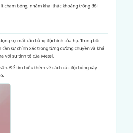
, ít chạm bóng, nhằm khai thác khoảng trống đối
 dụng sự mất cân bằng đội hình của họ. Trong bối
n cần sự chính xác trong từng đường chuyền và khả
a với sự tinh tế của Messi.
sân. Để tìm hiểu thêm về cách các đội bóng xây
ao.