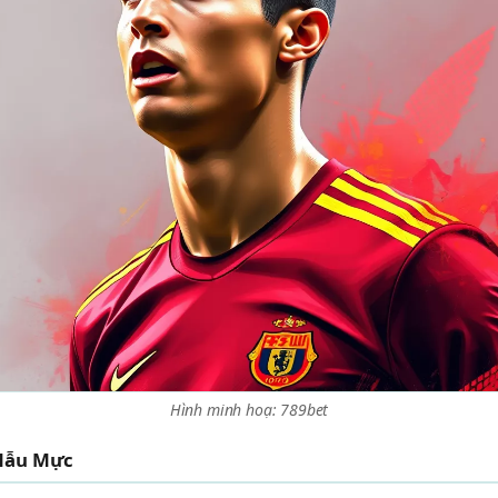
Hình minh hoạ: 789bet
 Mẫu Mực