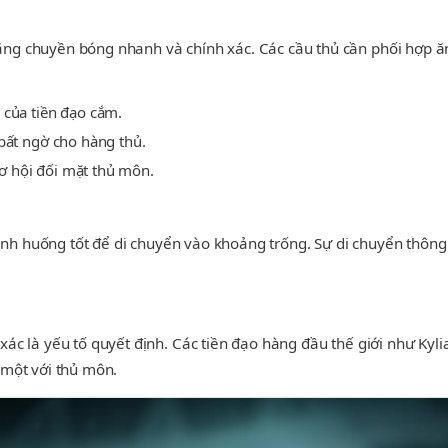
 chuyền bóng nhanh và chính xác. Các cầu thủ cần phối hợp ăn ý
 của tiền đạo cắm.
bất ngờ cho hàng thủ.
cơ hội đối mặt thủ môn.
 tình huống tốt để di chuyển vào khoảng trống. Sự di chuyển th
ác là yếu tố quyết định. Các tiền đạo hàng đầu thế giới như Kyl
 một với thủ môn.