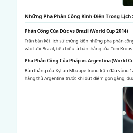
Những Pha Phản Công Kinh Điển Trong Lịch
Phản Công Của Đức vs Brazil (World Cup 2014)
Trận bán kết lịch sử chứng kiến những pha phản côn
vào lưới Brazil, tiêu biểu là bàn thắng của Toni Kro
Pha Phản Công Của Pháp vs Argentina (World C
Bàn thắng của Kylian Mbappe trong trận đấu vòng 1
hàng thủ Argentina trước khi dứt điểm gọn gàng, đư