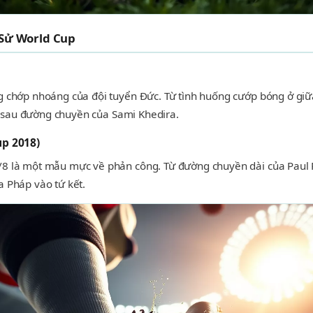
 Sử World Cup
g chớp nhoáng của đội tuyển Đức. Từ tình huống cướp bóng ở giữa
os sau đường chuyền của Sami Khedira.
up 2018)
/8 là một mẫu mực về phản công. Từ đường chuyền dài của Paul
a Pháp vào tứ kết.