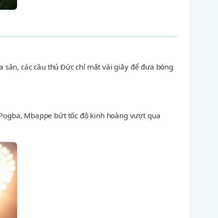
 sân, các cầu thủ Đức chỉ mất vài giây để đưa bóng
 Pogba, Mbappe bứt tốc độ kinh hoàng vượt qua