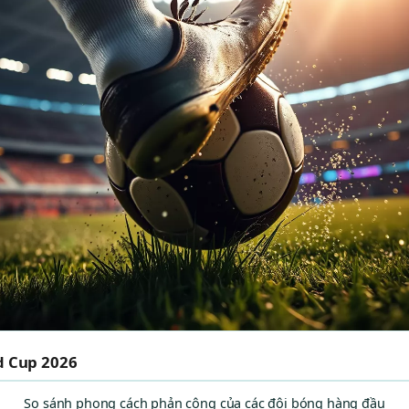
d Cup 2026
So sánh phong cách phản công của các đội bóng hàng đầu