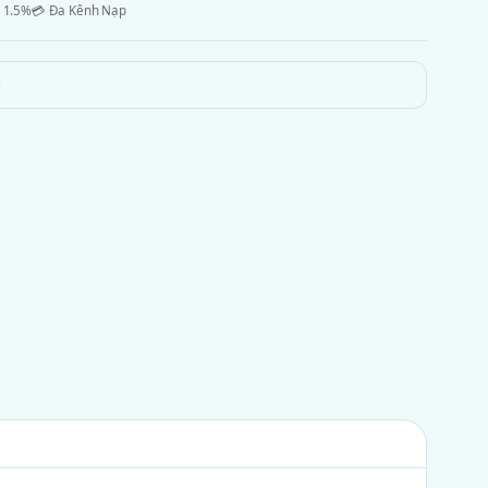
 1.5%
💳 Đa Kênh Nạp