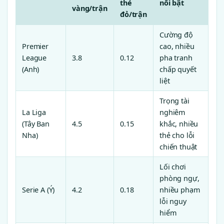
thẻ
nổi bật
vàng/trận
đỏ/trận
Cường độ
Premier
cao, nhiều
League
3.8
0.12
pha tranh
(Anh)
chấp quyết
liệt
Trọng tài
La Liga
nghiêm
(Tây Ban
4.5
0.15
khắc, nhiều
Nha)
thẻ cho lỗi
chiến thuật
Lối chơi
phòng ngự,
Serie A (Ý)
4.2
0.18
nhiều phạm
lỗi nguy
hiểm