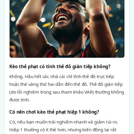
Kèo thẻ phạt có tính thẻ đỏ gián tiếp không?
Không. Hầu hết các nhà cái chỉ tính thẻ đỏ trực tiếp
hoặc thẻ vàng thứ hai dẫn đến thẻ đỏ. Thẻ đỏ gián tiếp
(do lỗi nghiêm trọng sau tham khảo VAR) thường không
được tính.
Có nên chơi kèo thẻ phạt hiệp 1 không?
Có, nếu bạn muốn trải nghiệm nhanh và giảm rủi ro.
Hiệp 1 thường có ít thẻ hơn, nhưng biến động lại rất