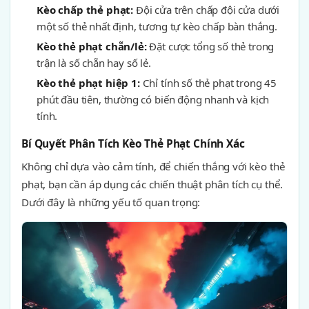
Kèo chấp thẻ phạt:
Đội cửa trên chấp đội cửa dưới
một số thẻ nhất định, tương tự kèo chấp bàn thắng.
Kèo thẻ phạt chẵn/lẻ:
Đặt cược tổng số thẻ trong
trận là số chẵn hay số lẻ.
Kèo thẻ phạt hiệp 1:
Chỉ tính số thẻ phạt trong 45
phút đầu tiên, thường có biến động nhanh và kịch
tính.
Bí Quyết Phân Tích Kèo Thẻ Phạt Chính Xác
Không chỉ dựa vào cảm tính, để chiến thắng với kèo thẻ
phạt, bạn cần áp dụng các chiến thuật phân tích cụ thể.
Dưới đây là những yếu tố quan trọng: