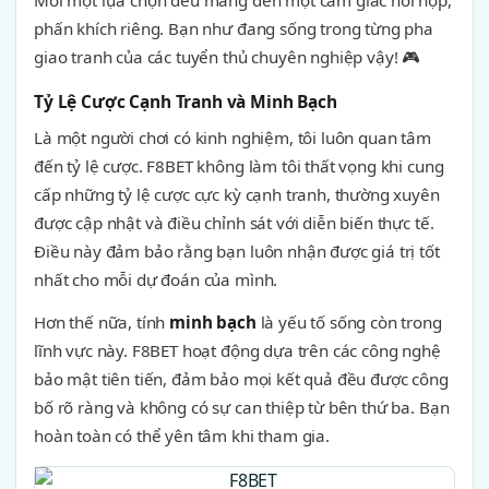
Mỗi một lựa chọn đều mang đến một cảm giác hồi hộp,
phấn khích riêng. Bạn như đang sống trong từng pha
giao tranh của các tuyển thủ chuyên nghiệp vậy! 🎮
Tỷ Lệ Cược Cạnh Tranh và Minh Bạch
Là một người chơi có kinh nghiệm, tôi luôn quan tâm
đến tỷ lệ cược. F8BET không làm tôi thất vọng khi cung
cấp những tỷ lệ cược cực kỳ cạnh tranh, thường xuyên
được cập nhật và điều chỉnh sát với diễn biến thực tế.
Điều này đảm bảo rằng bạn luôn nhận được giá trị tốt
nhất cho mỗi dự đoán của mình.
Hơn thế nữa, tính
minh bạch
là yếu tố sống còn trong
lĩnh vực này. F8BET hoạt động dựa trên các công nghệ
bảo mật tiên tiến, đảm bảo mọi kết quả đều được công
bố rõ ràng và không có sự can thiệp từ bên thứ ba. Bạn
hoàn toàn có thể yên tâm khi tham gia.