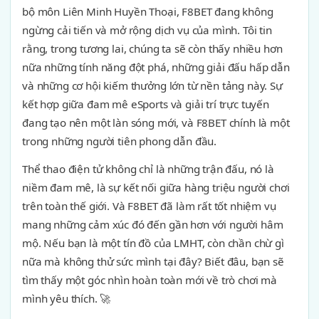
bộ môn Liên Minh Huyền Thoại, F8BET đang không
ngừng cải tiến và mở rộng dịch vụ của mình. Tôi tin
rằng, trong tương lai, chúng ta sẽ còn thấy nhiều hơn
nữa những tính năng đột phá, những giải đấu hấp dẫn
và những cơ hội kiếm thưởng lớn từ nền tảng này. Sự
kết hợp giữa đam mê eSports và giải trí trực tuyến
đang tạo nên một làn sóng mới, và F8BET chính là một
trong những người tiên phong dẫn đầu.
Thể thao điện tử không chỉ là những trận đấu, nó là
niềm đam mê, là sự kết nối giữa hàng triệu người chơi
trên toàn thế giới. Và F8BET đã làm rất tốt nhiệm vụ
mang những cảm xúc đó đến gần hơn với người hâm
mộ. Nếu bạn là một tín đồ của LMHT, còn chần chừ gì
nữa mà không thử sức mình tại đây? Biết đâu, bạn sẽ
tìm thấy một góc nhìn hoàn toàn mới về trò chơi mà
mình yêu thích. 🚀