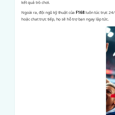
kết quả trò chơi.
Ngoài ra, đội ngũ kỹ thuật của
F168
luôn túc trực 24/
hoặc chat trực tiếp, họ sẽ hỗ trợ bạn ngay lập tức.