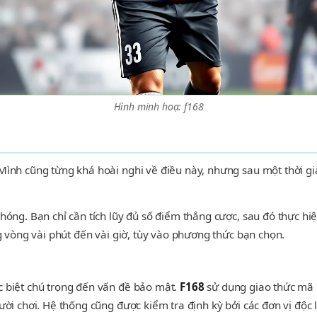
Hình minh hoạ: f168
Mình cũng từng khá hoài nghi về điều này, nhưng sau một thời g
hóng. Bạn chỉ cần tích lũy đủ số điểm thắng cược, sau đó thực hiệ
ng vòng vài phút đến vài giờ, tùy vào phương thức bạn chọn.
c biệt chú trọng đến vấn đề bảo mật.
F168
sử dụng giao thức mã h
gười chơi. Hệ thống cũng được kiểm tra định kỳ bởi các đơn vị độ