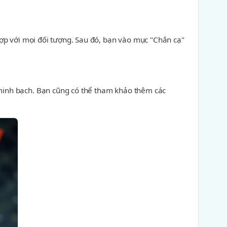
 hợp với mọi đối tượng. Sau đó, bạn vào mục "Chắn cạ"
à minh bạch. Bạn cũng có thể tham khảo thêm các