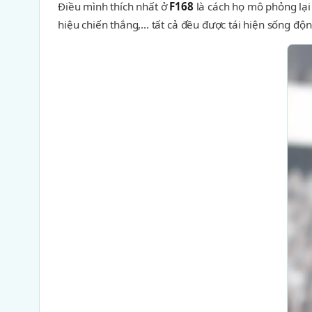
Điều mình thích nhất ở
F168
là cách họ mô phỏng lại
hiệu chiến thắng,... tất cả đều được tái hiện sống đ