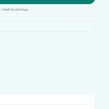
 1.5%
💳 Đa Kênh Nạp