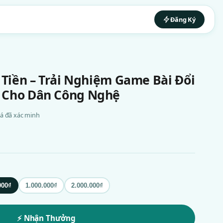
Đăng Ký
N
 Tiền – Trải Nghiệm Game Bài Đổi
 Cho Dân Công Nghệ
giá đã xác minh
000₫
1.000.000₫
2.000.000₫
⚡ Nhận Thưởng