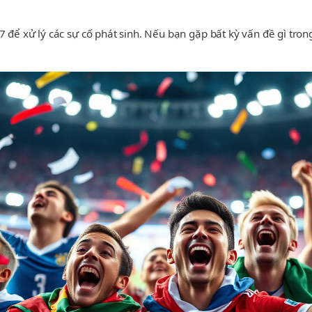
7 để xử lý các sự cố phát sinh. Nếu bạn gặp bất kỳ vấn đề gì trong