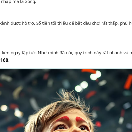
n nhập mã là xong.
kênh được hỗ trợ. Số tiền tối thiểu để bắt đầu chơi rất thấp, phù
t tiền ngay lập tức. Như mình đã nói, quy trình này rất nhanh v
F168
.