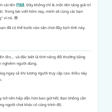
n cái tên
f168
. Đây không chỉ là một nền tảng giải trí
t. Trong bài viết hôm nay, mình sẽ cùng các bạn
" vì nó. 😎
bạn đã có thể bước vào sân chơi đầy kịch tính này.
n lên,... và đặc biệt là tính năng đổi thưởng bằng
rải nghiệm người dùng.
ag ngay cả khi lượng người truy cập cao. Điều này
i.
này trở nên hấp dẫn hơn bao giờ hết. Bạn không cần
ng người chơi khác có cùng trình độ.