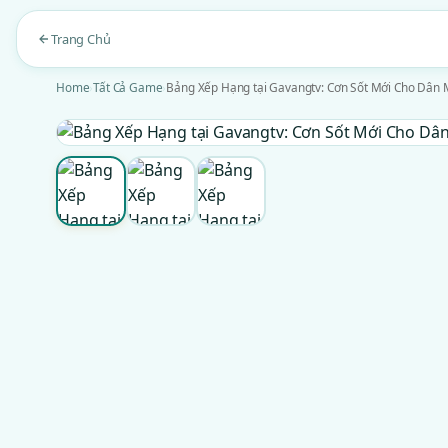
Trang Chủ
Home
›
Tất Cả Game
›
Bảng Xếp Hạng tại Gavangtv: Cơn Sốt Mới Cho Dân