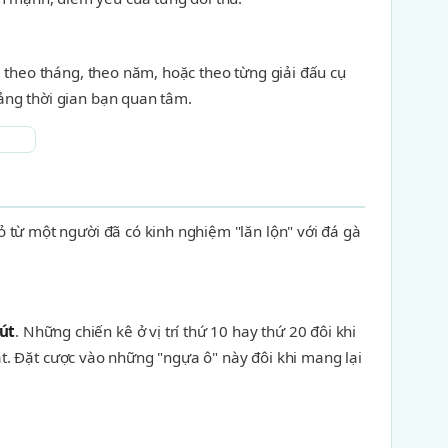
 theo tháng, theo năm, hoặc theo từng giải đấu cụ
ảng thời gian bạn quan tâm.
 từ một người đã có kinh nghiệm "lăn lộn" với đá gà
út
. Những chiến kê ở vị trí thứ 10 hay thứ 20 đôi khi
uật. Đặt cược vào những "ngựa ô" này đôi khi mang lại