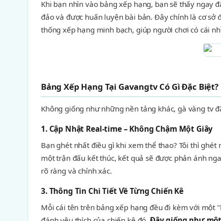
Khi bạn nhìn vào bảng xếp hạng, bạn sẽ thấy ngay đâ
đảo và được huấn luyện bài bản. Đây chính là cơ sở đ
thống xếp hạng minh bạch, giúp người chơi có cái nh
Bảng Xếp Hạng Tại Gavangtv Có Gì Đặc Biệt?
Không giống như những nền tảng khác, gà vàng tv đã
1. Cập Nhật Real-time – Không Chậm Một Giây
Bạn ghét nhất điều gì khi xem thể thao? Tôi thì ghét
một trận đấu kết thúc, kết quả sẽ được phản ánh nga
rõ ràng và chính xác.
3. Thông Tin Chi Tiết Về Từng Chiến Kê
Mỗi cái tên trên bảng xếp hạng đều đi kèm với một "l
đánh yêu thích của chiến kê đó.
Đây giống như một