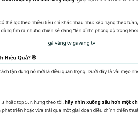
ó thể lọc theo nhiều tiêu chí khác nhau như: xếp hạng theo tuần,
 dàng tìm ra những chiến kê đang "lên đỉnh" phong độ trong kho
h Hiệu Quả? 🎯
ách tận dụng nó mới là điều quan trọng. Dưới đây là vài mẹo nhỏ
3 hoặc top 5. Nhưng theo tôi,
hãy nhìn xuống sâu hơn một ch
đà phát triển hoặc vừa trải qua một giai đoạn điều chỉnh chiến th