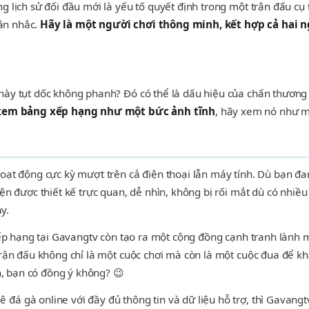
 lịch sử đối đầu mới là yếu tố quyết định trong một trận đấu c
cân nhắc.
Hãy là một người chơi thông minh, kết hợp cả hai n
ày tụt dốc không phanh? Đó có thể là dấu hiệu của chấn thương 
xem bảng xếp hạng như một bức ảnh tĩnh
, hãy xem nó như 
oạt động cực kỳ mượt trên cả điện thoại lẫn máy tính. Dù bạn đa
n được thiết kế trực quan, dễ nhìn, không bị rối mắt dù có nhiều
y.
xếp hạng tại Gavangtv còn tạo ra một cộng đồng cạnh tranh lành m
rận đấu không chỉ là một cuộc chơi mà còn là một cuộc đua để khẳ
h, bạn có đồng ý không? 😉
á gà online với đầy đủ thông tin và dữ liệu hỗ trợ, thì Gavangt