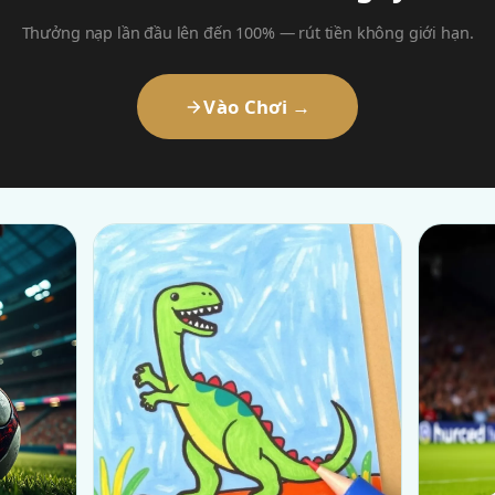
Thưởng nạp lần đầu lên đến 100% — rút tiền không giới hạn.
Vào Chơi →