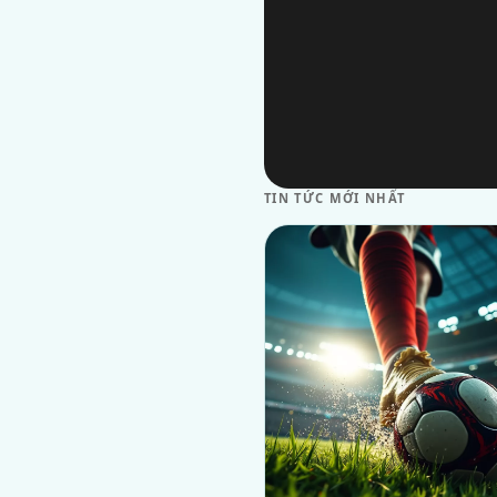
TIN TỨC MỚI NHẤT