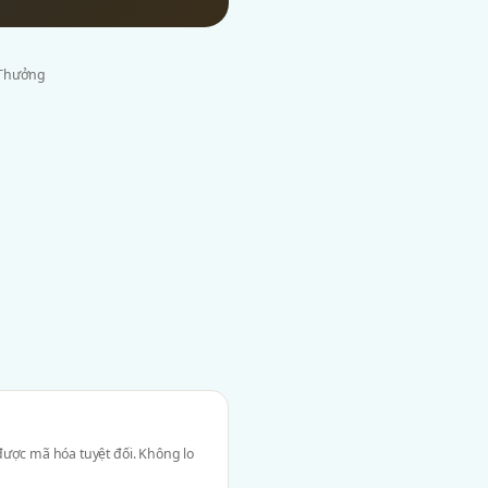
 Thưởng
được mã hóa tuyệt đối. Không lo