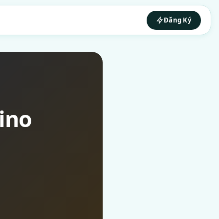
Đăng Ký
ino