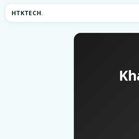
HTKTECH
.
Kh