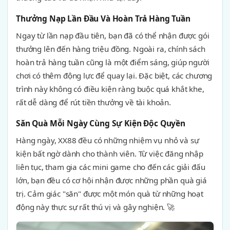
Thưởng Nạp Lần Đầu Và Hoàn Trả Hàng Tuần
Ngay từ lần nạp đầu tiên, bạn đã có thể nhận được gói
thưởng lên đến hàng triệu đồng. Ngoài ra, chính sách
hoàn trả hàng tuần cũng là một điểm sáng, giúp người
chơi có thêm động lực để quay lại. Đặc biệt, các chương
trình này không có điều kiện ràng buộc quá khắt khe,
rất dễ dàng để rút tiền thưởng về tài khoản.
Săn Quà Mỗi Ngày Cùng Sự Kiện Độc Quyền
Hàng ngày, XX88 đều có những nhiệm vụ nhỏ và sự
kiện bất ngờ dành cho thành viên. Từ việc đăng nhập
liên tục, tham gia các mini game cho đến các giải đấu
lớn, bạn đều có cơ hội nhận được những phần quà giá
trị. Cảm giác "săn" được một món quà từ những hoạt
động này thực sự rất thú vị và gây nghiện. 🚀