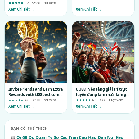
làm gió trong cộng đồng
★★★★★
4.8 · 3399+ lượt xem
game thủ
Xem Chi Tiết →
Xem Chi Tiết →
Invite Friends and Earn Extra
UU88: Nền tảng giải trí trực
Rewards with tt88best.com –
tuyến đang làm mưa làm gió
A UX Expert’s Breakdown
– Có gì hot?
★★★★★
4.8 · 3390+ lượt xem
★★★★★
4.8 · 3330+ lượt xem
Xem Chi Tiết →
Xem Chi Tiết →
BẠN CÓ THỂ THÍCH
🎰
On68 Du Doan Ty So Cac Tran Cau Hap Dan Noi Keo