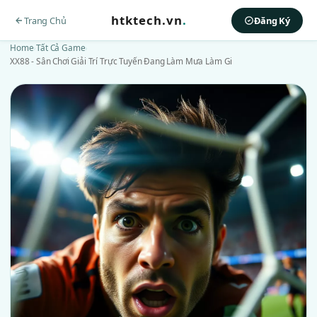
htktech.vn
.
Trang Chủ
Đăng Ký
Home
›
Tất Cả Game
›
XX88 - Sân Chơi Giải Trí Trực Tuyến Đang Làm Mưa Làm Gi