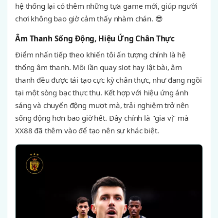
hệ thống lại có thêm những tựa game mới, giúp người
chơi không bao giờ cảm thấy nhàm chán. 😎
Âm Thanh Sống Động, Hiệu Ứng Chân Thực
Điểm nhấn tiếp theo khiến tôi ấn tượng chính là hệ
thống âm thanh. Mỗi lần quay slot hay lật bài, âm
thanh đều được tái tạo cực kỳ chân thực, như đang ngồi
tại một sòng bạc thực thụ. Kết hợp với hiệu ứng ánh
sáng và chuyển động mượt mà, trải nghiệm trở nên
sống động hơn bao giờ hết. Đây chính là "gia vị" mà
XX88 đã thêm vào để tạo nên sự khác biệt.