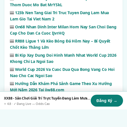
Thom Duoc Mo Bat MrYSkL
🎰
123b Nen Tang Giai Tri Truc Tuyen Dang Lam Mua
Lam Gio Tai Viet Nam 2
🎰
On68 Nhan Dinh Inter Milan Hom Nay San Choi Dang
Cap Cho Dan Ca Cuoc IJvrHQ
🎰
RR88 Ligue 1 Và Kèo Bóng Đá Hôm Nay – Bí Quyết
Chốt Kèo Thắng Lớn
🎰
Bi Kip Xay Dung Doi Hinh Manh Nhat World Cup 2026
Khong Chi La Ngoi Sao
🎰
World Cup 2026 Va Cuoc Dua Qua Bong Vang Co Hoi
Nao Cho Cac Ngoi Sao
🎰
Hướng Dẫn Khám Phá Sảnh Game Theo Xu Hướng
Mới Năm 2026 Tại jjw88.com
🎰
23win San Choi Ca Cuoc Dinh Cao Danh Cho Dan
XX88 - Sân Chơi Giải Trí Trực Tuyến Đang Làm Mưa Làm Gió Trong Cộng Đồng Công Nghệ
Đăng Ký →
Cong Nghe
⭐ 4.8 · ✓ Đang Live — Odds Cao
© 2026 htktech.vn — Nhà Cái Uy Tín