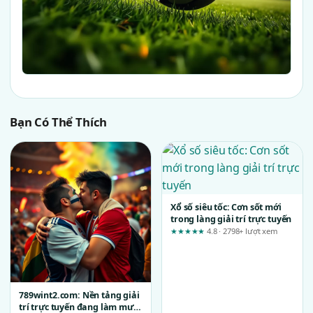
Bạn Có Thể Thích
Xổ số siêu tốc: Cơn sốt mới
trong làng giải trí trực tuyến
★★★★★
4.8 · 2798+ lượt xem
789wint2.com: Nền tảng giải
trí trực tuyến đang làm mưa