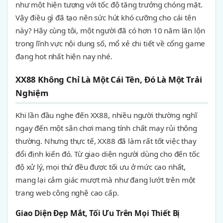
như một hiện tượng với tốc độ tăng trưởng chóng mặt.
Vậy điều gì đã tạo nên sức hút khó cưỡng cho cái tên
này? Hãy cùng tôi, một người đã có hơn 10 năm lăn lộn
trong lĩnh vực nội dung số, mổ xẻ chi tiết về cổng game
đang hot nhất hiện nay nhé.
XX88 Không Chỉ Là Một Cái Tên, Đó Là Một Trải
Nghiệm
Khi lần đầu nghe đến XX88, nhiều người thường nghĩ
ngay đến một sân chơi mang tính chất may rủi thông
thường. Nhưng thực tế, XX88 đã làm rất tốt việc thay
đổi định kiến đó. Từ giao diện người dùng cho đến tốc
độ xử lý, mọi thứ đều được tối ưu ở mức cao nhất,
mang lại cảm giác mượt mà như đang lướt trên một
trang web công nghệ cao cấp.
Giao Diện Đẹp Mắt, Tối Ưu Trên Mọi Thiết Bị