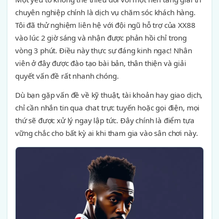
chuyên nghiệp chính là dịch vụ chăm sóc khách hàng.
Tôi đã thử nghiệm liên hệ với đội ngũ hỗ trợ của XX88
vào lúc 2 giờ sáng và nhận được phản hồi chỉ trong
vòng 3 phút. Điều này thực sự đáng kinh ngạc! Nhân
viên ở đây được đào tạo bài bản, thân thiện và giải
quyết vấn đề rất nhanh chóng.
Dù bạn gặp vấn đề về kỹ thuật, tài khoản hay giao dịch,
chỉ cần nhắn tin qua chat trực tuyến hoặc gọi điện, mọi
thứ sẽ được xử lý ngay lập tức. Đây chính là điểm tựa
vững chắc cho bất kỳ ai khi tham gia vào sân chơi này.