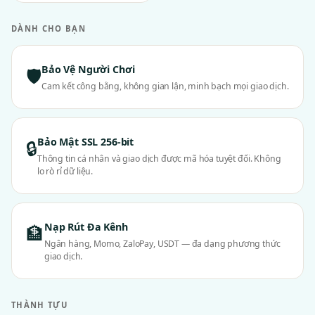
DÀNH CHO BẠN
Bảo Vệ Người Chơi
🛡
Cam kết công bằng, không gian lận, minh bạch mọi giao dịch.
Bảo Mật SSL 256-bit
🔒
Thông tin cá nhân và giao dịch được mã hóa tuyệt đối. Không
lo rò rỉ dữ liệu.
Nạp Rút Đa Kênh
🏦
Ngân hàng, Momo, ZaloPay, USDT — đa dạng phương thức
giao dịch.
THÀNH TỰU