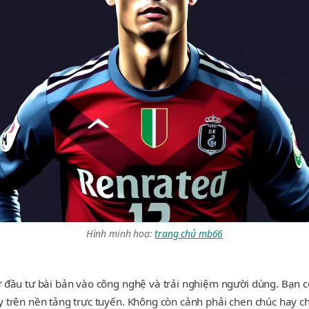
Hình minh hoạ:
trang chủ mb66
ự đầu tư bài bản vào công nghệ và trải nghiệm người dùng. Bạn có
 trên nền tảng trực tuyến. Không còn cảnh phải chen chúc hay ch