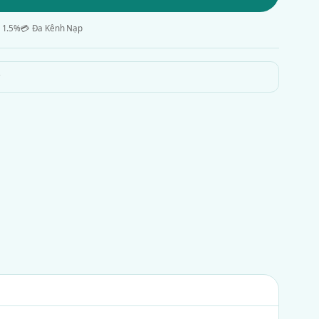
 1.5%
💳 Đa Kênh Nạp