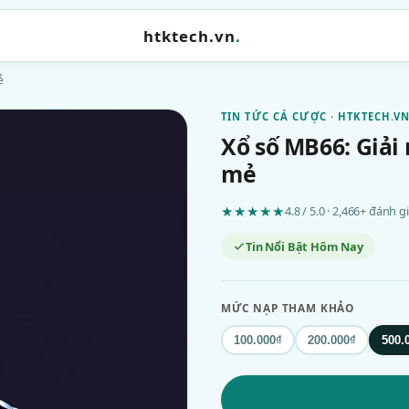
htktech.vn
.
ẻ
TIN TỨC CÁ CƯỢC · HTKTECH.V
Xổ số MB66: Giải
mẻ
★★★★★
4.8 / 5.0 · 2,466+ đánh 
Tin Nổi Bật Hôm Nay
MỨC NẠP THAM KHẢO
100.000₫
200.000₫
500.