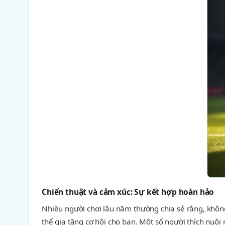
Chiến thuật và cảm xúc: Sự kết hợp hoàn hảo
Nhiều người chơi lâu năm thường chia sẻ rằng, không
thể gia tăng cơ hội cho bạn. Một số người thích nuôi