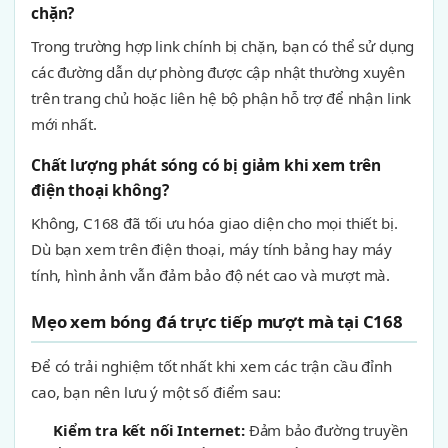
chặn?
Trong trường hợp link chính bị chặn, bạn có thể sử dụng
các đường dẫn dự phòng được cập nhật thường xuyên
trên trang chủ hoặc liên hệ bộ phận hỗ trợ để nhận link
mới nhất.
Chất lượng phát sóng có bị giảm khi xem trên
điện thoại không?
Không, C168 đã tối ưu hóa giao diện cho mọi thiết bị.
Dù bạn xem trên điện thoại, máy tính bảng hay máy
tính, hình ảnh vẫn đảm bảo độ nét cao và mượt mà.
Mẹo xem bóng đá trực tiếp mượt mà tại C168
Để có trải nghiệm tốt nhất khi xem các trận cầu đỉnh
cao, bạn nên lưu ý một số điểm sau:
Kiểm tra kết nối Internet:
Đảm bảo đường truyền