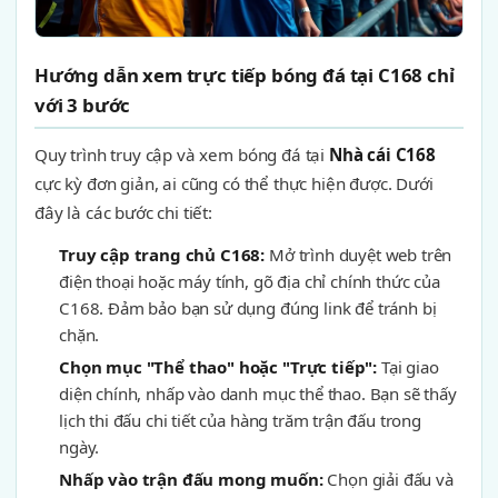
Hướng dẫn xem trực tiếp bóng đá tại C168 chỉ
với 3 bước
Quy trình truy cập và xem bóng đá tại
Nhà cái C168
cực kỳ đơn giản, ai cũng có thể thực hiện được. Dưới
đây là các bước chi tiết:
Truy cập trang chủ C168:
Mở trình duyệt web trên
điện thoại hoặc máy tính, gõ địa chỉ chính thức của
C168. Đảm bảo bạn sử dụng đúng link để tránh bị
chặn.
Chọn mục "Thể thao" hoặc "Trực tiếp":
Tại giao
diện chính, nhấp vào danh mục thể thao. Bạn sẽ thấy
lịch thi đấu chi tiết của hàng trăm trận đấu trong
ngày.
Nhấp vào trận đấu mong muốn:
Chọn giải đấu và