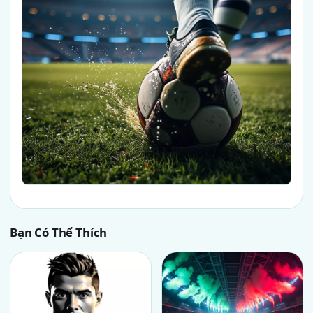
Bạn Có Thể Thích