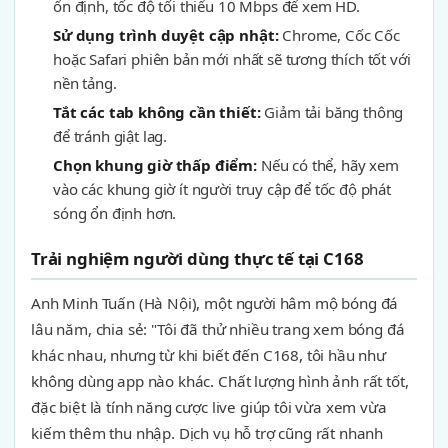
ổn định, tốc độ tối thiểu 10 Mbps để xem HD.
Sử dụng trình duyệt cập nhật:
Chrome, Cốc Cốc
hoặc Safari phiên bản mới nhất sẽ tương thích tốt với
nền tảng.
Tắt các tab không cần thiết:
Giảm tải băng thông
để tránh giật lag.
Chọn khung giờ thấp điểm:
Nếu có thể, hãy xem
vào các khung giờ ít người truy cập để tốc độ phát
sóng ổn định hơn.
Trải nghiệm người dùng thực tế tại C168
Anh Minh Tuấn (Hà Nội), một người hâm mộ bóng đá
lâu năm, chia sẻ: "Tôi đã thử nhiều trang xem bóng đá
khác nhau, nhưng từ khi biết đến C168, tôi hầu như
không dùng app nào khác. Chất lượng hình ảnh rất tốt,
đặc biệt là tính năng cược live giúp tôi vừa xem vừa
kiếm thêm thu nhập. Dịch vụ hỗ trợ cũng rất nhanh