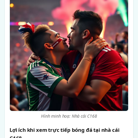
Hình minh hoạ: Nhà cái C168
Lợi ích khi xem trực tiếp bóng đá tại nhà cái