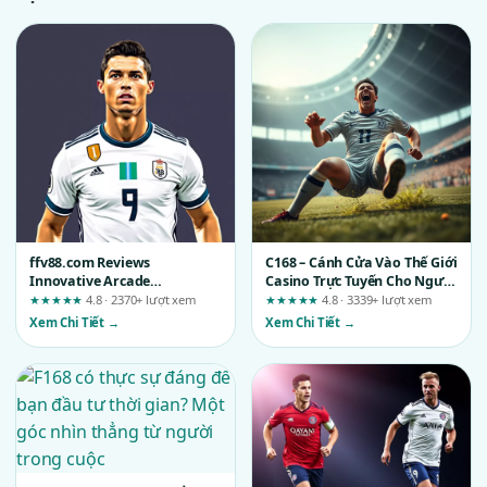
ffv88.com Reviews
C168 – Cánh Cửa Vào Thế Giới
Innovative Arcade
Casino Trực Tuyến Cho Người
Experiences: A Touchpoint-
Chơi Việt
★★★★★
4.8 · 2370+ lượt xem
★★★★★
4.8 · 3339+ lượt xem
by-Touchpoint Look
Xem Chi Tiết →
Xem Chi Tiết →