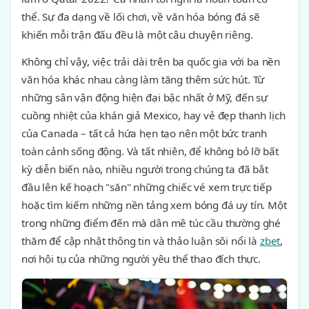
thể. Sự đa dạng về lối chơi, về văn hóa bóng đá sẽ
khiến mỗi trận đấu đều là một câu chuyện riêng.
Không chỉ vậy, việc trải dài trên ba quốc gia với ba nền
văn hóa khác nhau càng làm tăng thêm sức hút. Từ
những sân vận động hiện đại bậc nhất ở Mỹ, đến sự
cuồng nhiệt của khán giả Mexico, hay vẻ đẹp thanh lịch
của Canada – tất cả hứa hẹn tạo nên một bức tranh
toàn cảnh sống động. Và tất nhiên, để không bỏ lỡ bất
kỳ diễn biến nào, nhiều người trong chúng ta đã bắt
đầu lên kế hoạch "săn" những chiếc vé xem trực tiếp
hoặc tìm kiếm những nền tảng xem bóng đá uy tín. Một
trong những điểm đến mà dân mê túc cầu thường ghé
thăm để cập nhật thông tin và thảo luận sôi nổi là
zbet
,
nơi hội tụ của những người yêu thể thao đích thực.