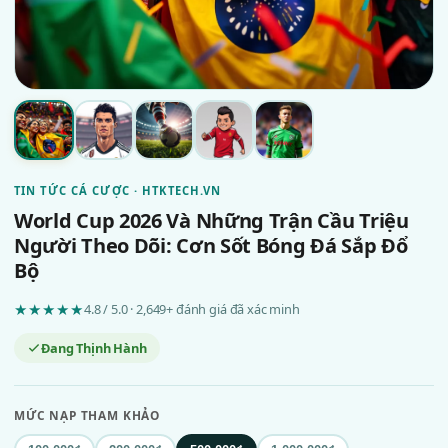
TIN TỨC CÁ CƯỢC · HTKTECH.VN
World Cup 2026 Và Những Trận Cầu Triệu
Người Theo Dõi: Cơn Sốt Bóng Đá Sắp Đổ
Bộ
★★★★★
4.8 / 5.0 · 2,649+ đánh giá đã xác minh
Đang Thịnh Hành
MỨC NẠP THAM KHẢO