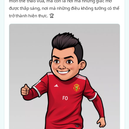
môn thể thao vua, mà còn là nơi mà những giấc mơ
được thắp sáng, nơi mà những điều không tưởng có thể
trở thành hiện thực. 🏆