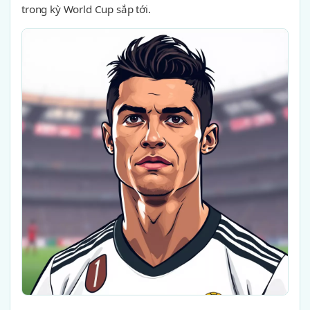
trong kỳ World Cup sắp tới.