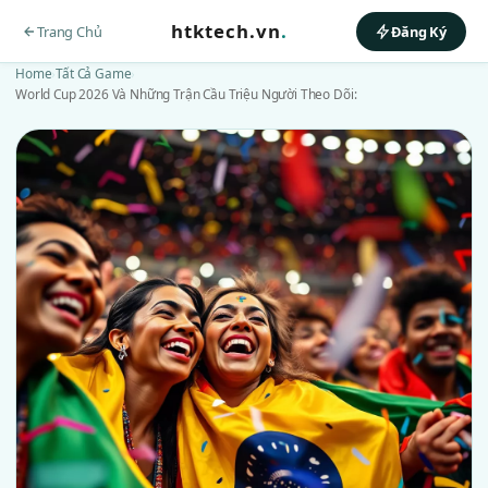
htktech.vn
.
Trang Chủ
Đăng Ký
Home
›
Tất Cả Game
›
World Cup 2026 Và Những Trận Cầu Triệu Người Theo Dõi: