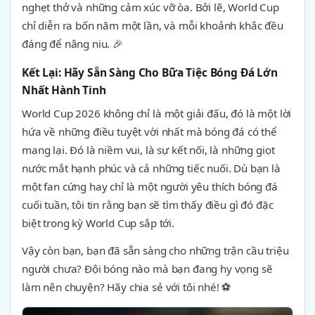
nghẹt thở và những cảm xúc vỡ òa. Bởi lẽ, World Cup
chỉ diễn ra bốn năm một lần, và mỗi khoảnh khắc đều
đáng để nâng niu. 🎉
Kết Lại: Hãy Sẵn Sàng Cho Bữa Tiệc Bóng Đá Lớn
Nhất Hành Tinh
World Cup 2026 không chỉ là một giải đấu, đó là một lời
hứa về những điều tuyệt vời nhất mà bóng đá có thể
mang lại. Đó là niềm vui, là sự kết nối, là những giọt
nước mắt hạnh phúc và cả những tiếc nuối. Dù bạn là
một fan cứng hay chỉ là một người yêu thích bóng đá
cuối tuần, tôi tin rằng bạn sẽ tìm thấy điều gì đó đặc
biệt trong kỳ World Cup sắp tới.
Vậy còn bạn, bạn đã sẵn sàng cho những trận cầu triệu
người chưa? Đội bóng nào mà bạn đang hy vọng sẽ
làm nên chuyện? Hãy chia sẻ với tôi nhé! ⚽