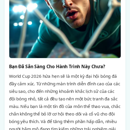
Bạn Đã Sẵn Sàng Cho Hành Trình Này Chưa?
World Cup 2026 hứa hẹn sẽ là một kỳ đại hội bóng đá
đầy cảm xúc. Từ những màn trình diễn đỉnh cao của các
siêu sao, cho đến những khoảnh khắc lịch sử của các
đội bóng nhỏ, tất cả đều tạo nên một bức tranh đa sắc
màu. Nếu bạn là một tín đồ của môn thể thao vua, chắc
chắn không thể bỏ lỡ cơ hội theo dõi và cổ vũ cho đội
bóng yêu thích. Và để tăng thêm phần hấp dẫn, nhiều
người hâm mộ đang tìm kiếm những trải nghiệm giải