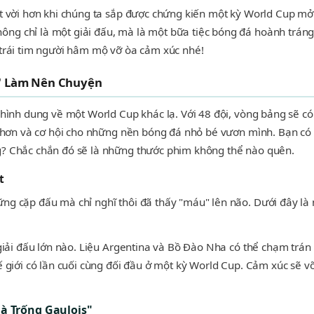
ệt vời hơn khi chúng ta sắp được chứng kiến một kỳ World Cup mở 
g chỉ là một giải đấu, mà là một bữa tiệc bóng đá hoành tráng 
 trái tim người hâm mộ vỡ òa cảm xúc nhé!
" Làm Nên Chuyện
 hình dung về một World Cup khác lạ. Với 48 đội, vòng bảng sẽ c
ô" hơn và cơ hội cho những nền bóng đá nhỏ bé vươn mình. Bạn có
g? Chắc chắn đó sẽ là những thước phim không thể nào quên.
t
ng cặp đấu mà chỉ nghĩ thôi đã thấy "máu" lên não. Dưới đây là 
 giải đấu lớn nào. Liệu Argentina và Bồ Đào Nha có thể chạm trán
ế giới có lần cuối cùng đối đầu ở một kỳ World Cup. Cảm xúc sẽ v
à Trống Gaulois"