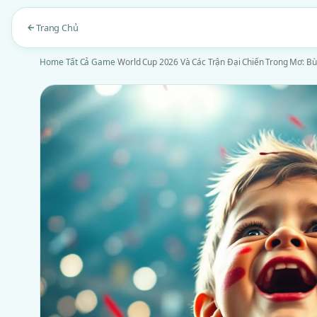
Trang Chủ
Home
›
Tất Cả Game
›
World Cup 2026 Và Các Trận Đại Chiến Trong Mơ: B