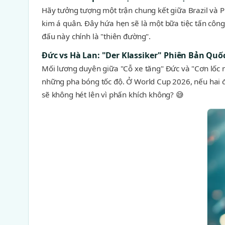
Hãy tưởng tượng một trận chung kết giữa Brazil và P
kim á quân. Đây hứa hẹn sẽ là một bữa tiệc tấn côn
đấu này chính là "thiên đường".
Đức vs Hà Lan: "Der Klassiker" Phiên Bản Quốc
Mối lương duyên giữa "Cỗ xe tăng" Đức và "Cơn lốc 
những pha bóng tốc độ. Ở World Cup 2026, nếu hai đ
sẽ không hét lên vì phấn khích không? 😅