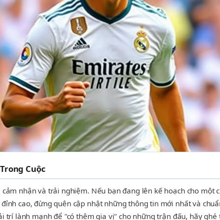
 Trong Cuộc
là cảm nhận và trải nghiệm. Nếu bạn đang lên kế hoạch cho một
 đỉnh cao, đừng quên cập nhật những thông tin mới nhất và chuẩ
i trí lành mạnh để "có thêm gia vị" cho những trận đấu, hãy ghé