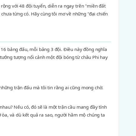
rộng với 48 đội tuyển, diễn ra ngay trên "miền đất
chưa từng có. Hãy cùng tôi mơ về những "đại chiến
ó 16 bảng đấu, mỗi bảng 3 đội. Điều này đồng nghĩa
 tưởng tượng nổi cảnh một đội bóng từ châu Phi hay
những trận đấu mà tôi tin rằng ai cũng mong chờ.
 nhau? Nếu có, đó sẽ là một trận cầu mang đầy tính
ỡ òa, và dù kết quả ra sao, người hâm mộ chúng ta