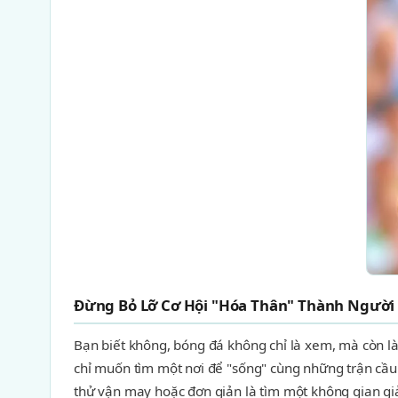
Đừng Bỏ Lỡ Cơ Hội "Hóa Thân" Thành Người
Bạn biết không, bóng đá không chỉ là xem, mà còn 
chỉ muốn tìm một nơi để "sống" cùng những trận cầu
thử vận may hoặc đơn giản là tìm một không gian giả