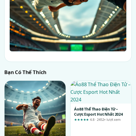
Bạn Có Thể Thích
Áo88 Thể Thao Điện Tử –
Cược Esport Hot Nhất 2024
★★★★★
4.8 · 2452+ lượt xem