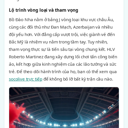
Lộ trình vòng loại và tham vọng
Bồ Đào Nha nằm ở bảng J vòng loại khu vực châu Âu,
cùng các đối thủ như Đan Mạch, Azerbaijan và nhiều
đội yếu hơn. Với đẳng cấp vượt trội, việc giành vé đến
Bắc Mỹ là nhiệm vụ nằm trong tầm tay. Tuy nhiên,
tham vọng thực sự là tiến sâu tại vòng chung kết. HLV
Roberto Martinez đang xây dựng lối chơi tấn công biến
ảo, kết hợp giữa kinh nghiệm của các lão tướng và sức
trẻ. Để theo dõi hành trình của họ, bạn có thể xem qua
socolive trực tiếp
để không bỏ lỡ bất kỳ trận cầu nào.