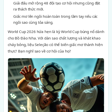
Giải đấu mở rộng 48 đội tạo cơ hội nhưng cũng đặt
ra thách thức mới.
Giấc mơ lên ngôi hoàn toàn trong tầm tay nếu các
ngôi sao cùng tỏa sáng.
World Cup 2026 hứa hẹn là kỳ World Cup bùng nổ dành
cho Bồ Đào Nha. Với dàn sao chất lượng và khát khao
cháy bỏng, liệu Seleção có thể biến giấc mơ thành hiện
thực? Bạn nghĩ sao về cơ hội của họ?