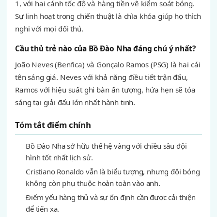
1, với hai cánh tốc độ và hàng tiền vệ kiểm soát bóng.
Sự linh hoạt trong chiến thuật là chìa khóa giúp họ thích
nghi với mọi đối thủ.
Cầu thủ trẻ nào của Bồ Đào Nha đáng chú ý nhất?
João Neves (Benfica) và Gonçalo Ramos (PSG) là hai cái
tên sáng giá. Neves với khả năng điều tiết trận đấu,
Ramos với hiệu suất ghi bàn ấn tượng, hứa hẹn sẽ tỏa
sáng tại giải đấu lớn nhất hành tinh.
Tóm tắt điểm chính
Bồ Đào Nha sở hữu thế hệ vàng với chiều sâu đội
hình tốt nhất lịch sử.
Cristiano Ronaldo vẫn là biểu tượng, nhưng đội bóng
không còn phụ thuộc hoàn toàn vào anh.
Điểm yếu hàng thủ và sự ổn định cần được cải thiện
để tiến xa.