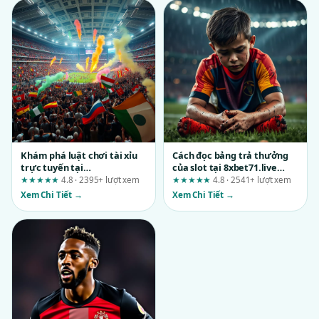
Khám phá luật chơi tài xỉu
Cách đọc bảng trả thưởng
trực tuyến tại
của slot tại 8xbet71.live
keonhacaionline.net
chuẩn từng chi tiết
★★★★★
4.8 · 2395+ lượt xem
★★★★★
4.8 · 2541+ lượt xem
Xem Chi Tiết →
Xem Chi Tiết →