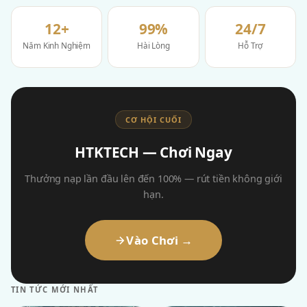
12+
99%
24/7
Năm Kinh Nghiệm
Hài Lòng
Hỗ Trợ
CƠ HỘI CUỐI
HTKTECH — Chơi Ngay
Thưởng nạp lần đầu lên đến 100% — rút tiền không giới
hạn.
Vào Chơi →
TIN TỨC MỚI NHẤT