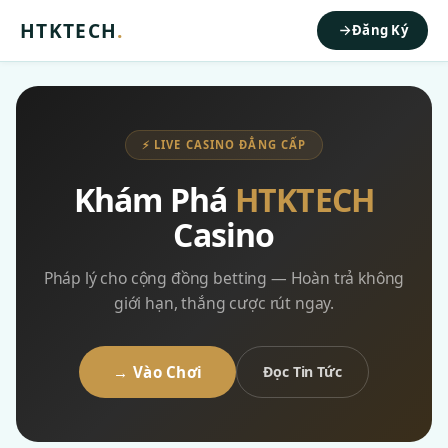
HTKTECH
.
Đăng Ký
⚡ LIVE CASINO ĐẲNG CẤP
Khám Phá
HTKTECH
Casino
Pháp lý cho cộng đồng betting — Hoàn trả không
giới hạn, thắng cược rút ngay.
→ Vào Chơi
Đọc Tin Tức