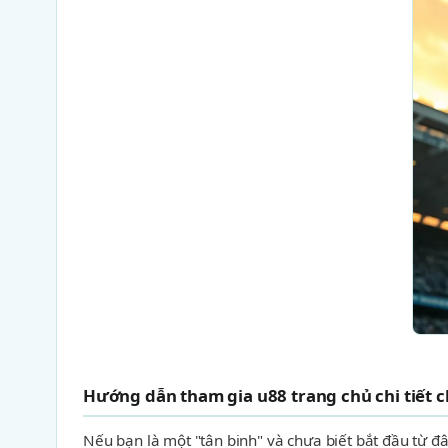
Hướng dẫn tham gia u88 trang chủ chi tiết 
Nếu bạn là một "tân binh" và chưa biết bắt đầu từ đ