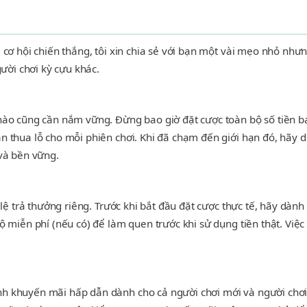
a cơ hội chiến thắng, tôi xin chia sẻ với bạn một vài mẹo nhỏ nh
gười chơi kỳ cựu khác.
nào cũng cần nắm vững. Đừng bao giờ đặt cược toàn bộ số tiền b
 thua lỗ cho mỗi phiên chơi. Khi đã chạm đến giới hạn đó, hãy dừ
 và bền vững.
 lệ trả thưởng riêng. Trước khi bắt đầu đặt cược thực tế, hãy dành
ộ miễn phí (nếu có) để làm quen trước khi sử dụng tiền thật. Việ
h khuyến mãi hấp dẫn dành cho cả người chơi mới và người chơi c