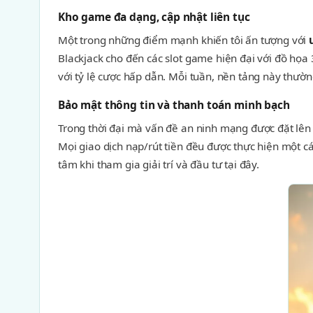
Kho game đa dạng, cập nhật liên tục
Một trong những điểm mạnh khiến tôi ấn tượng với
Blackjack cho đến các slot game hiện đại với đồ họa 
với tỷ lệ cược hấp dẫn. Mỗi tuần, nền tảng này thư
Bảo mật thông tin và thanh toán minh bạch
Trong thời đại mà vấn đề an ninh mạng được đặt lê
Mọi giao dịch nạp/rút tiền đều được thực hiện một c
tâm khi tham gia giải trí và đầu tư tại đây.