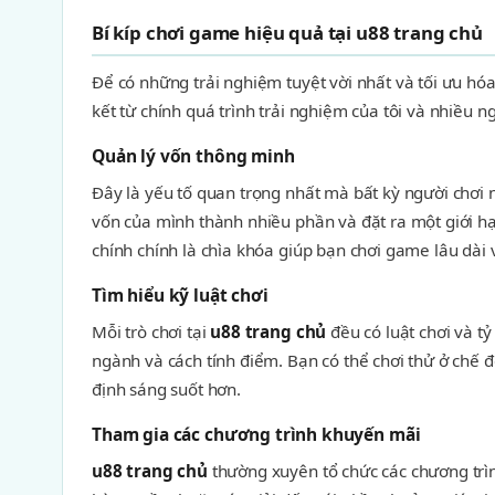
Bí kíp chơi game hiệu quả tại u88 trang chủ
Để có những trải nghiệm tuyệt vời nhất và tối ưu hó
kết từ chính quá trình trải nghiệm của tôi và nhiều n
Quản lý vốn thông minh
Đây là yếu tố quan trọng nhất mà bất kỳ người chơi 
vốn của mình thành nhiều phần và đặt ra một giới hạn
chính chính là chìa khóa giúp bạn chơi game lâu dài
Tìm hiểu kỹ luật chơi
Mỗi trò chơi tại
u88 trang chủ
đều có luật chơi và tỷ
ngành và cách tính điểm. Bạn có thể chơi thử ở chế đ
định sáng suốt hơn.
Tham gia các chương trình khuyến mãi
u88 trang chủ
thường xuyên tổ chức các chương trìn