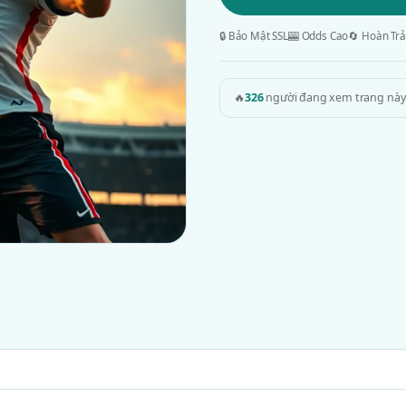
🔒 Bảo Mật SSL
🎰 Odds Cao
🔄 Hoàn Trả
🔥
326
người đang xem trang này