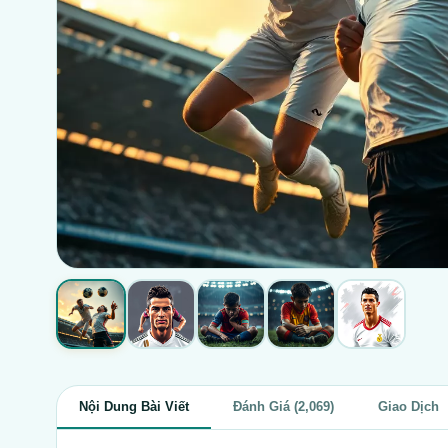
Nội Dung Bài Viết
Đánh Giá (2,069)
Giao Dịch