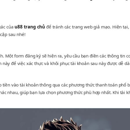
 xác của
u88 trang chủ
để tránh các trang web giả mạo. Hiện tại, b
 cập sau nhé!
. Một form đăng ký sẽ hiện ra, yêu cầu bạn điền các thông tin c
 này để việc xác thực và khôi phục tài khoản sau này được dễ dà
ạp tiền vào tài khoản thông qua các phương thức thanh toán phổ 
hác nhau, giúp bạn lựa chọn phương thức phù hợp nhất. Khi tài k