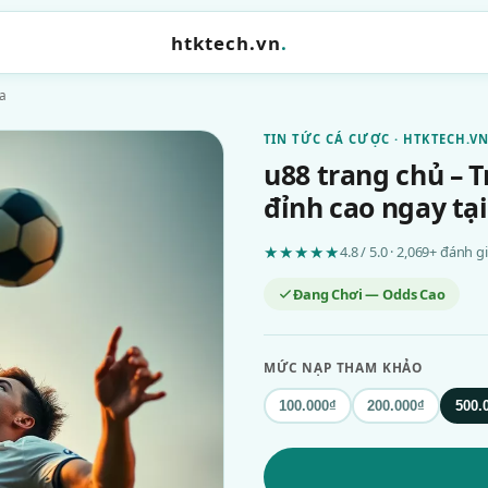
htktech.vn
.
ca
TIN TỨC CÁ CƯỢC · HTKTECH.V
u88 trang chủ – T
đỉnh cao ngay tạ
★★★★★
4.8 / 5.0 · 2,069+ đánh 
Đang Chơi — Odds Cao
MỨC NẠP THAM KHẢO
100.000₫
200.000₫
500.