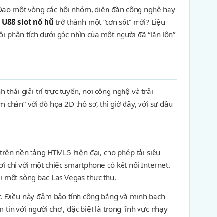
 Dạo một vòng các hội nhóm, diễn đàn công nghệ hay
n
U88 slot nổ hũ
trở thành một “cơn sốt” mới? Liệu
ôi phân tích dưới góc nhìn của một người đã “lăn lộn”
 thái giải trí trực tuyến, nơi công nghệ và trải
chán” với đồ họa 2D thô sơ, thì giờ đây, với sự đầu
trên nền tảng HTML5 hiện đại, cho phép tải siêu
i chỉ với một chiếc smartphone có kết nối Internet.
ại một sòng bạc Las Vegas thực thụ.
t. Điều này đảm bảo tính công bằng và minh bạch
tin với người chơi, đặc biệt là trong lĩnh vực nhạy