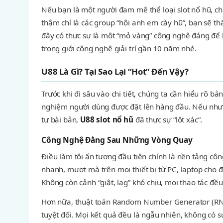
Nếu bạn là một người đam mê thể loại slot nổ hũ, ch
thậm chí là các group “hội anh em cày hũ”, bạn sẽ thấ
đây có thực sự là một “mỏ vàng” công nghệ đáng để bạ
trong giới công nghệ giải trí gần 10 năm nhé.
U88 Là Gì? Tại Sao Lại “Hot” Đến Vậy?
Trước khi đi sâu vào chi tiết, chúng ta cần hiểu rõ bả
nghiệm người dùng được đặt lên hàng đầu. Nếu như tr
tư bài bản,
U88 slot nổ hũ
đã thực sự “lột xác”.
Công Nghệ Đằng Sau Những Vòng Quay
Điều làm tôi ấn tượng đầu tiên chính là nền tảng cô
nhanh, mượt mà trên mọi thiết bị từ PC, laptop cho đ
Không còn cảnh “giật, lag” khó chịu, mọi thao tác đề
Hơn nữa, thuật toán Random Number Generator (RNG) 
tuyệt đối. Mọi kết quả đều là ngẫu nhiên, không có sự