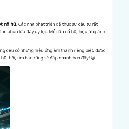
ot nổ hũ
. Các nhà phát triển đã thực sự đầu tư rất
ồng phun lửa đầy uy lực. Mỗi lần nổ hũ, hiệu ứng ánh
ắng đều có những hiệu ứng âm thanh riêng biệt, được
nổ hũ thôi, tim bạn cũng sẽ đập nhanh hơn đấy! 😉