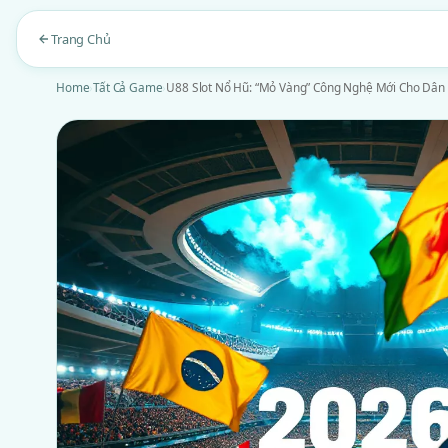
Trang Chủ
Home
›
Tất Cả Game
›
U88 Slot Nổ Hũ: “Mỏ Vàng” Công Nghệ Mới Cho Dân