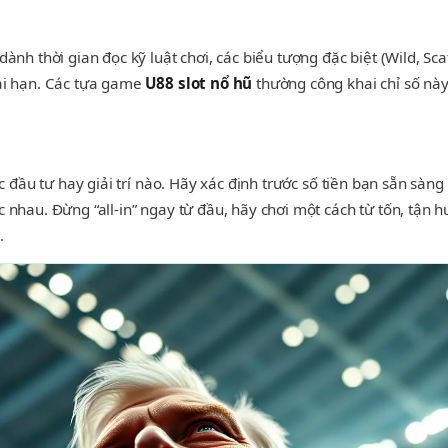
nh thời gian đọc kỹ luật chơi, các biểu tượng đặc biệt (Wild, Scatt
dài hạn. Các tựa game
U88 slot nổ hũ
thường công khai chỉ số này
c đầu tư hay giải trí nào. Hãy xác định trước số tiền bạn sẵn sàng 
c nhau. Đừng “all-in” ngay từ đầu, hãy chơi một cách từ tốn, tận
.