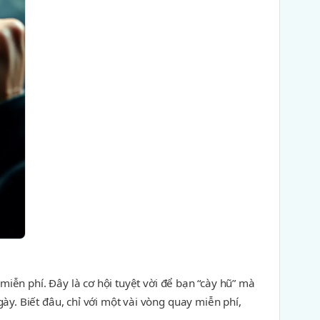
iễn phí. Đây là cơ hội tuyệt vời để bạn “cày hũ” mà
ày. Biết đâu, chỉ với một vài vòng quay miễn phí,