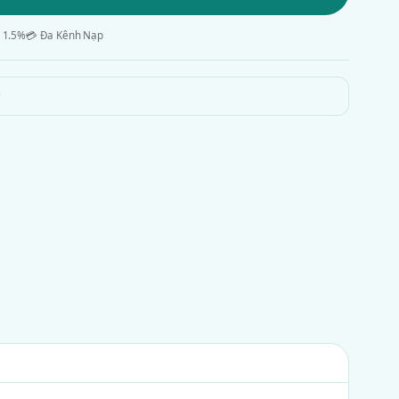
 1.5%
💳 Đa Kênh Nạp