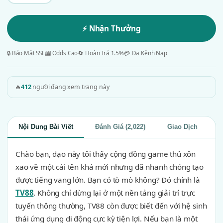
⚡ Nhận Thưởng
🔒 Bảo Mật SSL
🎰 Odds Cao
🔄 Hoàn Trả 1.5%
💳 Đa Kênh Nạp
🔥
412
người đang xem trang này
Nội Dung Bài Viết
Đánh Giá (2,022)
Giao Dịch
Chào bạn, dạo này tôi thấy cộng đồng game thủ xôn
xao về một cái tên khá mới nhưng đã nhanh chóng tạo
được tiếng vang lớn. Bạn có tò mò không? Đó chính là
TV88
. Không chỉ dừng lại ở một nền tảng giải trí trực
tuyến thông thường, TV88 còn được biết đến với hệ sinh
thái ứng dụng di động cực kỳ tiện lợi. Nếu bạn là một