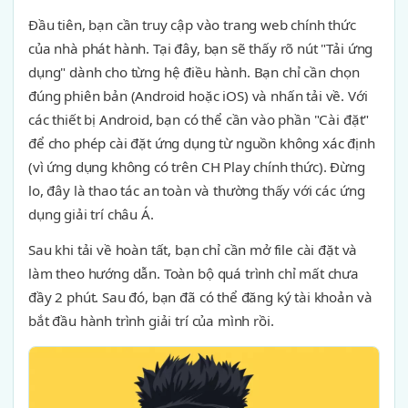
Đầu tiên, bạn cần truy cập vào trang web chính thức
của nhà phát hành. Tại đây, bạn sẽ thấy rõ nút "Tải ứng
dụng" dành cho từng hệ điều hành. Bạn chỉ cần chọn
đúng phiên bản (Android hoặc iOS) và nhấn tải về. Với
các thiết bị Android, bạn có thể cần vào phần "Cài đặt"
để cho phép cài đặt ứng dụng từ nguồn không xác định
(vì ứng dụng không có trên CH Play chính thức). Đừng
lo, đây là thao tác an toàn và thường thấy với các ứng
dụng giải trí châu Á.
Sau khi tải về hoàn tất, bạn chỉ cần mở file cài đặt và
làm theo hướng dẫn. Toàn bộ quá trình chỉ mất chưa
đầy 2 phút. Sau đó, bạn đã có thể đăng ký tài khoản và
bắt đầu hành trình giải trí của mình rồi.