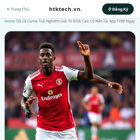
htktech.vn
.
Trang Chủ
Đăng Ký
Home
›
Tất Cả Game
›
Trải Nghiệm Giải Trí Đỉnh Cao: Có Nên Tải App TV88 Ngay