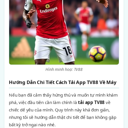
Hình minh hoạ: TV88
Hướng Dẫn Chi Tiết Cách Tải App TV88 Về Máy
Nếu bạn đã cảm thấy hứng thú và muốn tự mình khám
phá, việc đầu tiên cần làm chính là
tải app TV88
về
chiếc dế yêu của mình. Quy trình này khá đơn giản,
nhưng tôi sẽ hướng dẫn thật chi tiết để bạn không gặp
bất kỳ trở ngại nào nhé.