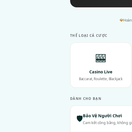
💎
Hoàn
THỂ LOẠI CÁ CƯỢC
🎰
Casino Live
Baccarat, Roulette, Blackjack
DÀNH CHO BẠN
Bảo Vệ Người Chơi
🛡
Cam kết công bằng, không gia