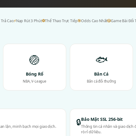
 Trả Cao
⚡
Nạp Rút 3 Phút
⚽
Thể Thao Trực Tiếp
🎯
Odds Cao Nhất
🎲
Game Bài Đổi
🏐
🐟
Bóng Rổ
Bắn Cá
NBA, V-League
Bắn cá đổi thưởng
Bảo Mật SSL 256-bit
🔒
n lận, minh bạch mọi giao dịch.
Thông tin cá nhân và giao dịch 
rò rỉ dữ liệu.