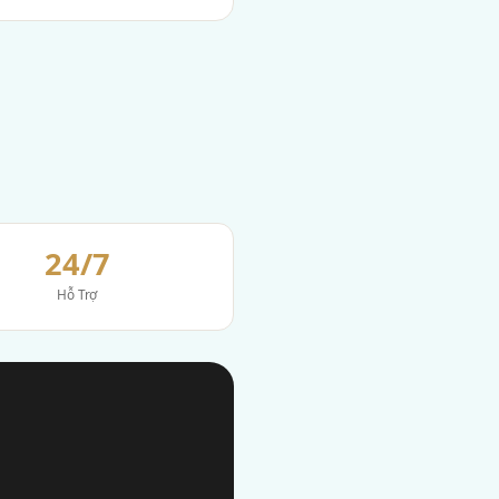
24/7
Hỗ Trợ